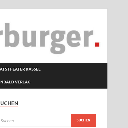
ATSTHEATER KASSEL
RNBALD VERLAG
SUCHEN