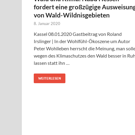
fordert eine großzügige Ausweisun
von Wald-Wildnisgebieten
8. Januar 2020
Kassel 08.01.2020 Gastbeitrag von Roland
Irslinger | In der Wohlfühl-Ökoszene um Autor
Peter Wohlleben herrscht die Meinung, man soll
wegen des Klimaschutzes den Wald besser in Ru
lassen statt ihn …
WEITERLESEN