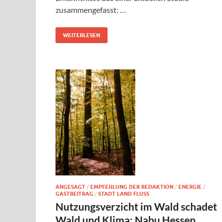
zusammengefasst: …
WEITERLESEN
ANGESAGT
/
EMPFEHLUNG DER REDAKTION
/
ENERGIE
/
GASTBEITRAG
/
STADT LAND FLUSS
Nutzungsverzicht im Wald schadet
Wald und Klima: Nabu Hessen