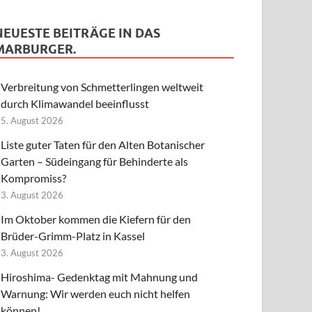
NEUESTE BEITRÄGE IN DAS
MARBURGER.
Verbreitung von Schmetterlingen weltweit
durch Klimawandel beeinflusst
5. August 2026
Liste guter Taten für den Alten Botanischer
Garten – Südeingang für Behinderte als
Kompromiss?
3. August 2026
Im Oktober kommen die Kiefern für den
Brüder-Grimm-Platz in Kassel
3. August 2026
Hiroshima- Gedenktag mit Mahnung und
Warnung: Wir werden euch nicht helfen
können!