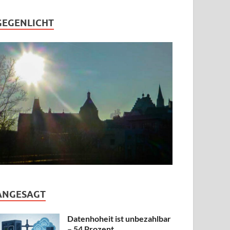
GEGENLICHT
ANGESAGT
Datenhoheit ist unbezahlbar
– 54 Prozent