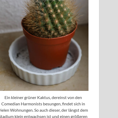
Ein kleiner grüner Kaktus, dereinst von den
Comedian Harmonists besungen, findet sich in
vielen Wohnungen. So auch dieser, der längst dem
Stadium klein entwachsen ist und einen größeren