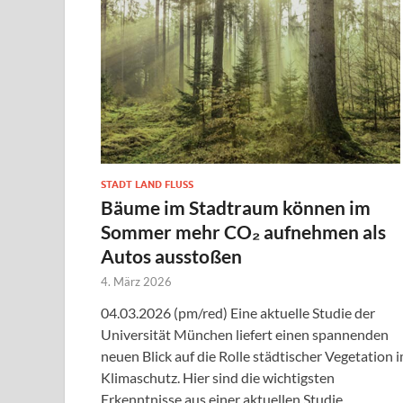
STADT LAND FLUSS
Bäume im Stadtraum können im
Sommer mehr CO₂ aufnehmen als
Autos ausstoßen
4. März 2026
04.03.2026 (pm/red) Eine aktuelle Studie der
Universität München liefert einen spannenden
neuen Blick auf die Rolle städtischer Vegetation 
Klimaschutz. Hier sind die wichtigsten
Erkenntnisse aus einer aktuellen Studie