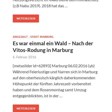
(z.B Nabu 2019). 2018 hat das …
WEITERLESEN
ANGESAGT
/
STADT MARBURG
Es war einmal ein Wald – Nach der
Vitos-Rodung in Marburg
6. Februar 2016
[metaslider id=62893] Marburg 06.02.2016 (yb)
Während Feierlustige und Narren sich in Marburg
auf den oberhessisch kärglich daherkommenden
Höhepunkt der fünften Jahreszeit vorbereitet
haben und dem Rosenmontag samt Umzug
entgegenblickten, ist in der …
WEITERLESEN