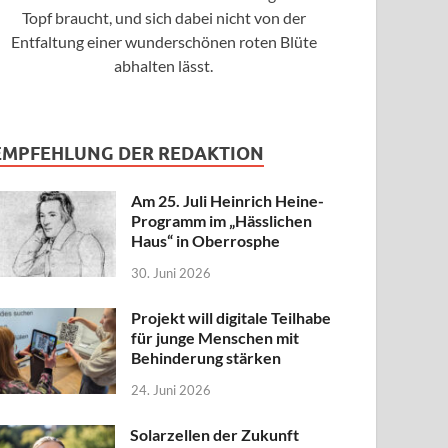
Topf braucht, und sich dabei nicht von der
Entfaltung einer wunderschönen roten Blüte
abhalten lässt.
EMPFEHLUNG DER REDAKTION
Am 25. Juli Heinrich Heine-
Programm im „Hässlichen
Haus“ in Oberrosphe
30. Juni 2026
Projekt will digitale Teilhabe
für junge Menschen mit
Behinderung stärken
24. Juni 2026
Solarzellen der Zukunft