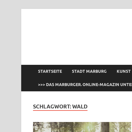
das Marburger.
Online-Magazin
STARTSEITE
STADT MARBURG
KUNST
>>> DAS MARBURGER. ONLINE-MAGAZIN UNTE
SCHLAGWORT:
WALD