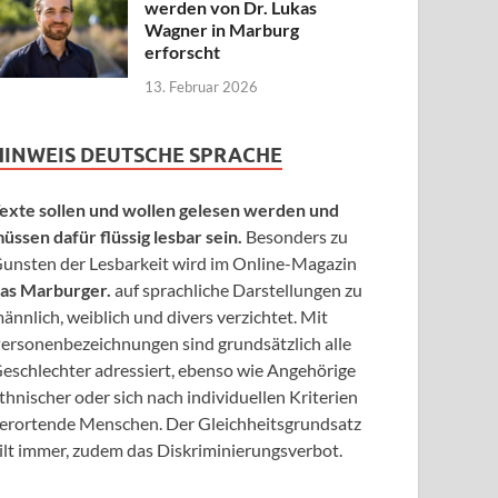
werden von Dr. Lukas
Wagner in Marburg
erforscht
13. Februar 2026
HINWEIS DEUTSCHE SPRACHE
exte sollen und wollen gelesen werden und
üssen dafür flüssig lesbar sein.
Besonders zu
unsten der Lesbarkeit wird im Online-Magazin
as Marburger.
auf sprachliche Darstellungen zu
ännlich, weiblich und divers verzichtet. Mit
ersonenbezeichnungen sind grundsätzlich alle
eschlechter adressiert, ebenso wie Angehörige
thnischer oder sich nach individuellen Kriterien
erortende Menschen. Der Gleichheitsgrundsatz
ilt immer, zudem das Diskriminierungsverbot.