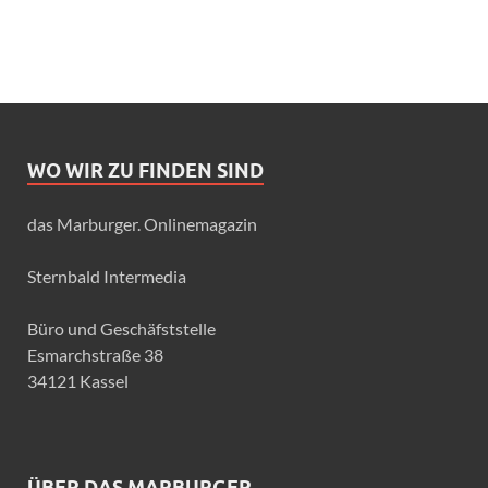
WO WIR ZU FINDEN SIND
das Marburger. Onlinemagazin
Sternbald Intermedia
Büro und Geschäfststelle
Esmarchstraße 38
34121 Kassel
ÜBER DAS MARBURGER.