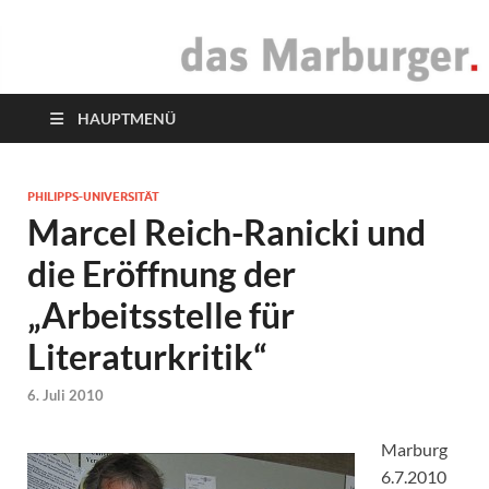
das Marburger.
Online-Magazin
HAUPTMENÜ
PHILIPPS-UNIVERSITÄT
Marcel Reich-Ranicki und
die Eröffnung der
„Arbeitsstelle für
Literaturkritik“
6. Juli 2010
Marburg
6.7.2010