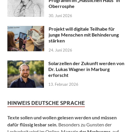
Programm im „Hässlichen Haus“ in
Oberrosphe
30. Juni 2026
Projekt will digitale Teilhabe für
junge Menschen mit Behinderung
stärken
24. Juni 2026
Solarzellen der Zukunft werden von
Dr. Lukas Wagner in Marburg
erforscht
13. Februar 2026
HINWEIS DEUTSCHE SPRACHE
Texte sollen und wollen gelesen werden und müssen
dafür flüssig lesbar sein.
Besonders zu Gunsten der
Lesbarkeit wird im Online-Magazin
das Marburger.
auf