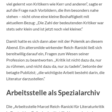
viel gelernt von Kritikern wie Kerr und anderen“, sagte er
auf die Frage nach Vorbildern, die ihm besonders nahe
stehen – nicht ohne eine kleine Boshaftigkeit mit
aktuellem Bezug: „Die Zahl der bedeutenden Kritiker war
stets sehr klein und ist jetzt noch viel kleiner.“
Damit hatte es sich dann aber mit der Polemik an diesem
Abend. Ein altersmilde wirkender Reich-Ranicki ließ sich
bereitwillig darauf ein, Fragen zum Wesen seiner
Profession zu beantworten. „Kritik ist nicht dazu da, nur
zu rühmen, und nicht dazu da, nur zu tadeln“, betonte der
betagte Publizist; „die wichtigste Arbeit besteht darin, die
Literatur darzustellen.“
Arbeitsstelle als Spezialarchiv
Die „Arbeitsstelle Marcel Reich-Ranicki für Literaturkritik