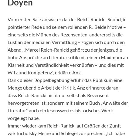
Doyen
Vom ersten Satz an war er da, der Reich-Ranicki-Sound, in
pointierter Rede und seinem rollenden R. Beide Motive –
einerseits die Mühen des Rezensenten, andererseits die
Lust an der medialen Vermittlung – zogen sich durch den
Abend. „Marcel Reich-Ranicki gehört zu denjenigen, die
hohe Ansprüche an Literaturkritik mit einem Maximum an
Klarheit und Verständlichkeit verknüpfen – und dies mit
Witz und Kompetenz“, erklärte Anz.
Dank dieser Doppelbegabung erfuhr das Publikum eine
Menge über die Arbeit der Kritik. Anz erinnerte daran,
dass Reich-Ranicki nicht nur selbst als Rezensent
hervorgetreten ist, sondern mit seinem Buch „Anwälte der
Literatur“ auch ein lesenswertes historisches Werk
vorgelegt habe.
Immer wieder kam Reich-Ranicki auf Größen der Zunft
wie Tucholsky, Heine und Schlegel zu sprechen. „Ich habe