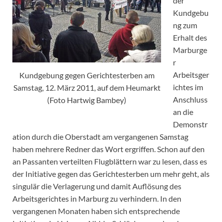
der
Kundgebu
ng zum
Erhalt des
Marburge
r
Arbeitsger
Kundgebung gegen Gerichtesterben am
ichtes im
Samstag, 12. März 2011, auf dem Heumarkt
Anschluss
(Foto Hartwig Bambey)
an die
Demonstr
ation durch die Oberstadt am vergangenen Samstag
haben mehrere Redner das Wort ergriffen. Schon auf den
an Passanten verteilten Flugblättern war zu lesen, dass es
der Initiative gegen das Gerichtesterben um mehr geht, als
singulär die Verlagerung und damit Auflösung des
Arbeitsgerichtes in Marburg zu verhindern. In den
vergangenen Monaten haben sich entsprechende