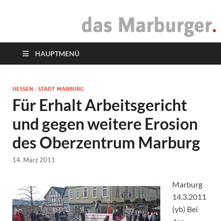
das Marburger.
Online-Magazin
HAUPTMENÜ
HESSEN
/
STADT MARBURG
Für Erhalt Arbeitsgericht
und gegen weitere Erosion
des Oberzentrum Marburg
14. März 2011
Marburg
14.3.2011
(yb) Bei