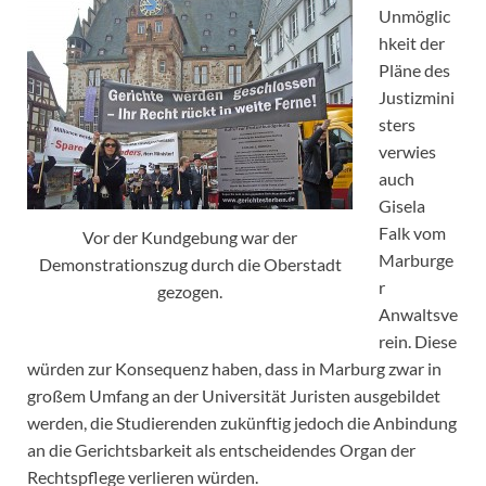
Unmöglic
hkeit der
Pläne des
Justizmini
sters
verwies
auch
Gisela
Falk vom
Vor der Kundgebung war der
Marburge
Demonstrationszug durch die Oberstadt
r
gezogen.
Anwaltsve
rein. Diese
würden zur Konsequenz haben, dass in Marburg zwar in
großem Umfang an der Universität Juristen ausgebildet
werden, die Studierenden zukünftig jedoch die Anbindung
an die Gerichtsbarkeit als entscheidendes Organ der
Rechtspflege verlieren würden.