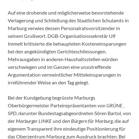
Auf eine drohende und möglicherweise bevorstehende
Verlagerung und Schließung des Staatlichen Schulamts in
Marburg verwies dessen Personalratsvorsitzender in
seinem Grußwort. DGB-Organisationssekretär Ulf
Immelt kritisierte die behaupteten Kosteneinsparungen
bei den angekündigten Gerichteschliessungen.
Mehrausgaben in anderen Haushaltsstellen würden
verschwiegen und im Ganzen eine unzutreffende
Argumentation vermeintlicher Mitteleinsparungen in
irreführender Weise an den Tag gelegt.
Bei der Kundgebung begrüsste Marburgs
Oberbürgermeister Parteirepräsentanten von
GRÜNE ,
SPD
, darunter Bundestagsabgeordneten Sören Bartol, von
der
Marburger LINKE
und den
Bürgern für Marburg
, die auf
eigenem Transparent ihre eindeutige Positionierung für
das Oberzentrum Marburg zum Ausdruck brachten. Bei