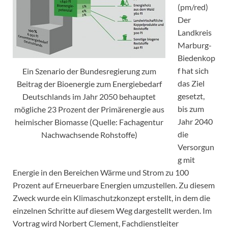
(pm/red)
Der
Landkreis
Marburg-
Biedenkop
f hat sich
Ein Szenario der Bundesregierung zum
das Ziel
Beitrag der Bioenergie zum Energiebedarf
gesetzt,
Deutschlands im Jahr 2050 behauptet
bis zum
mögliche 23 Prozent der Primärenergie aus
Jahr 2040
heimischer Biomasse (Quelle: Fachagentur
die
Nachwachsende Rohstoffe)
Versorgun
g mit
Energie in den Bereichen Wärme und Strom zu 100
Prozent auf Erneuerbare Energien umzustellen. Zu diesem
Zweck wurde ein Klimaschutzkonzept erstellt, in dem die
einzelnen Schritte auf diesem Weg dargestellt werden. Im
Vortrag wird Norbert Clement, Fachdienstleiter