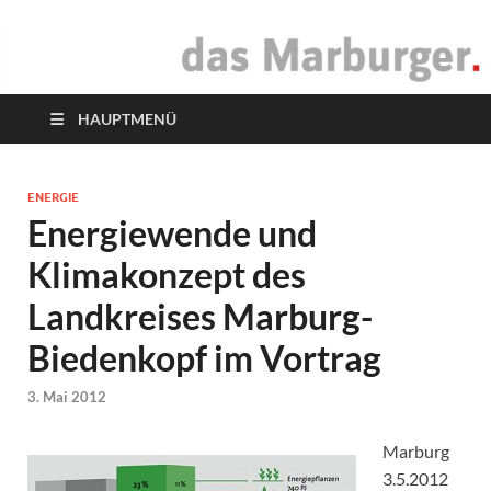
das Marburger.
Online-Magazin
HAUPTMENÜ
ENERGIE
Energiewende und
Klimakonzept des
Landkreises Marburg-
Biedenkopf im Vortrag
3. Mai 2012
Marburg
3.5.2012