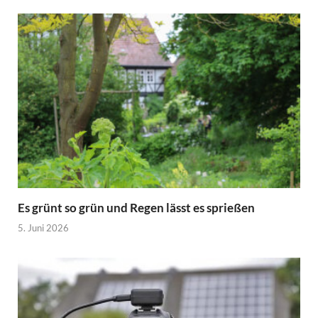
Es grünt so grün und Regen lässt es sprießen
5. Juni 2026