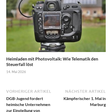
Heimladen mit Photovoltaik: Wie Telematik den
Steuerfall löst
14. Mai 2026
VORHERIGER ARTIKEL
NÄCHSTER ARTIKEL
DGB-Jugend fordert
Kämpferischer 1. Mai in
heimische Unternehmen
Marburg
zur Einstellung von