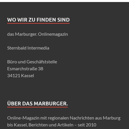
WO WIR ZU FINDEN SIND
das Marburger. Onlinemagazin
Sternbald Intermedia
Büro und Geschäfststelle
Esmarchstraße 38
34121 Kassel
ÜBER DAS MARBURGER.
Online-Magazin mit regionalen Nachrichten aus Marburg
bis Kassel, Berichten und Artikeln – seit 2010