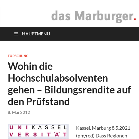
das Marburger.
Online-Magazin
HAUPTMENÜ
FORSCHUNG
Wohin die
Hochschulabsolventen
gehen – Bildungsrendite auf
den Prüfstand
8. Mai 2012
Kassel, Marburg 8.5.2021
(pm/red) Dass Regionen