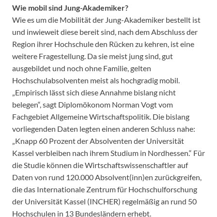
Wie mobil sind Jung-Akademiker?
Wie es um die Mobilität der Jung-Akademiker bestellt ist
und inwieweit diese bereit sind, nach dem Abschluss der
Region ihrer Hochschule den Rücken zu kehren, ist eine
weitere Fragestellung. Da sie meist jung sind, gut
ausgebildet und noch ohne Familie, gelten
Hochschulabsolventen meist als hochgradig mobil.
„Empirisch lässt sich diese Annahme bislang nicht
belegen“, sagt Diplomökonom Norman Vogt vom
Fachgebiet Allgemeine Wirtschaftspolitik. Die bislang
vorliegenden Daten legten einen anderen Schluss nahe:
„Knapp 60 Prozent der Absolventen der Universität
Kassel verbleiben nach ihrem Studium in Nordhessen.“ Für
die Studie können die Wirtschaftswissenschaftler auf
Daten von rund 120.000 Absolvent(inn)en zurückgreifen,
die das Internationale Zentrum für Hochschulforschung
der Universität Kassel (INCHER) regelmäßig an rund 50
Hochschulen in 13 Bundesländern erhebt.