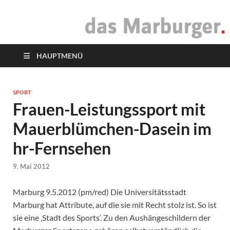
das Marburger.
Online-Magazin
HAUPTMENÜ
SPORT
Frauen-Leistungssport mit
Mauerblümchen-Dasein im
hr-Fernsehen
9. Mai 2012
Marburg 9.5.2012 (pm/red) Die Universitätsstadt
Marburg hat Attribute, auf die sie mit Recht stolz ist. So ist
sie eine ‚Stadt des Sports‘. Zu den Aushängeschildern der