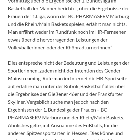
Vormittag über die Ergebnisse der 1. Bundesliga im
Basketball der Männer berichtet, über die Ergebnisse der
Frauen der 1.Liga, worin der BC PHARMASERV Marburg
und die Rhein/Main Baskets spielen, erfährt man nichts.
Man erfährt weder im Rundfunk noch im HR-Fernsehen
etwas über die hervorragenden Leistungen der
Volleyballerinnen oder der Rhönradturnerinnen.“
Dies entspreche nicht der Bedeutung und Leistungen der
Sportlerinnen, zudem nicht der Intention des Gender
Mainstreaming. Rufe man im Internet die HR-Sportseite
auf, erfahre man unter der Rubrik ‚Basketball‘ alles über
die Ergebnisse der Gießener 46er und der Frankfurter
Skyliner. Vergeblich suche man jedoch nach den
Ergebnissen der 1. Bundesliga der Frauen – BC
PHARMASERV Marburg und der Rhein/Main Baskets.
Ähnliches gelte, mit Ausnahme des Fußballs, für die
anderen Spitzensportarten in Hessen. Dies könne und