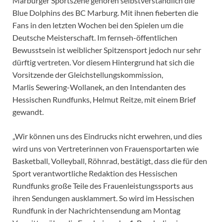
Marburger Sportszene gehören selbstverständlich die
Blue Dolphins des BC Marburg. Mit ihnen fieberten die
Fans in den letzten Wochen bei den Spielen um die
Deutsche Meisterschaft. Im fernseh-öffentlichen
Bewusstsein ist weiblicher Spitzensport jedoch nur sehr
dürftig vertreten. Vor diesem Hintergrund hat sich die
Vorsitzende der Gleichstellungskommission,
Marlis Sewering-Wollanek, an den Intendanten des
Hessischen Rundfunks, Helmut Reitze, mit einem Brief
gewandt.
„Wir können uns des Eindrucks nicht erwehren, und dies
wird uns von Vertreterinnen von Frauensportarten wie
Basketball, Volleyball, Röhnrad, bestätigt, dass die für den
Sport verantwortliche Redaktion des Hessischen
Rundfunks große Teile des Frauenleistungssports aus
ihren Sendungen ausklammert. So wird im Hessischen
Rundfunk in der Nachrichtensendung am Montag