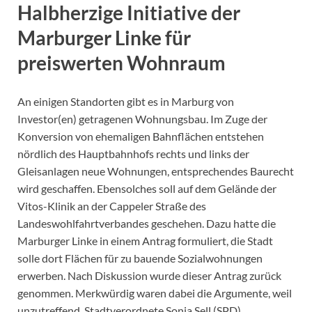
Halbherzige Initiative der
Marburger Linke für
preiswerten Wohnraum
An einigen Standorten gibt es in Marburg von
Investor(en) getragenen Wohnungsbau. Im Zuge der
Konversion von ehemaligen Bahnflächen entstehen
nördlich des Hauptbahnhofs rechts und links der
Gleisanlagen neue Wohnungen, entsprechendes Baurecht
wird geschaffen. Ebensolches soll auf dem Gelände der
Vitos-Klinik an der Cappeler Straße des
Landeswohlfahrtverbandes geschehen. Dazu hatte die
Marburger Linke in einem Antrag formuliert, die Stadt
solle dort Flächen für zu bauende Sozialwohnungen
erwerben. Nach Diskussion wurde dieser Antrag zurück
genommen. Merkwürdig waren dabei die Argumente, weil
unzutreffend. Stadtverordnete Sonja Sell (SPD)