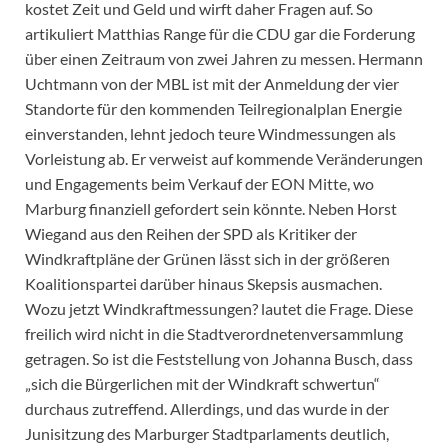
kostet Zeit und Geld und wirft daher Fragen auf. So
artikuliert Matthias Range für die CDU gar die Forderung
über einen Zeitraum von zwei Jahren zu messen. Hermann
Uchtmann von der MBL ist mit der Anmeldung der vier
Standorte für den kommenden Teilregionalplan Energie
einverstanden, lehnt jedoch teure Windmessungen als
Vorleistung ab. Er verweist auf kommende Veränderungen
und Engagements beim Verkauf der EON Mitte, wo
Marburg finanziell gefordert sein könnte. Neben Horst
Wiegand aus den Reihen der SPD als Kritiker der
Windkraftpläne der Grünen lässt sich in der größeren
Koalitionspartei darüber hinaus Skepsis ausmachen.
Wozu jetzt Windkraftmessungen? lautet die Frage. Diese
freilich wird nicht in die Stadtverordnetenversammlung
getragen. So ist die Feststellung von Johanna Busch, dass
„sich die Bürgerlichen mit der Windkraft schwertun“
durchaus zutreffend. Allerdings, und das wurde in der
Junisitzung des Marburger Stadtparlaments deutlich,