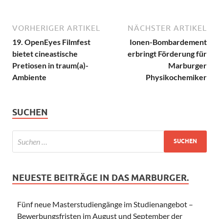
VORHERIGER ARTIKEL
NÄCHSTER ARTIKEL
19. OpenEyes Filmfest
Ionen-Bombardement
bietet cineastische
erbringt Förderung für
Pretiosen in traum(a)-
Marburger
Ambiente
Physikochemiker
SUCHEN
NEUESTE BEITRÄGE IN DAS MARBURGER.
Fünf neue Masterstudiengänge im Studienangebot –
Bewerbungsfristen im August und September der