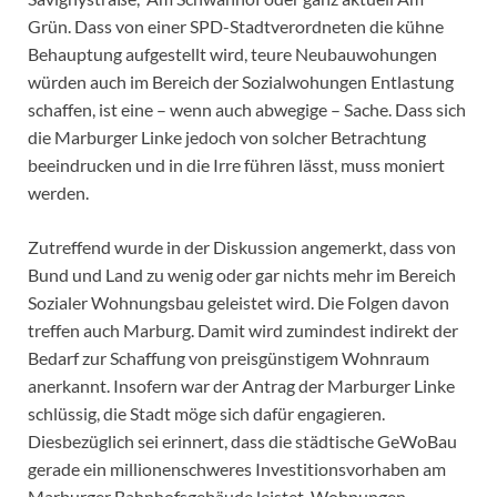
Grün. Dass von einer SPD-Stadtverordneten die kühne
Behauptung aufgestellt wird, teure Neubauwohungen
würden auch im Bereich der Sozialwohungen Entlastung
schaffen, ist eine – wenn auch abwegige – Sache. Dass sich
die Marburger Linke jedoch von solcher Betrachtung
beeindrucken und in die Irre führen lässt, muss moniert
werden.
Zutreffend wurde in der Diskussion angemerkt, dass von
Bund und Land zu wenig oder gar nichts mehr im Bereich
Sozialer Wohnungsbau geleistet wird. Die Folgen davon
treffen auch Marburg. Damit wird zumindest indirekt der
Bedarf zur Schaffung von preisgünstigem Wohnraum
anerkannt. Insofern war der Antrag der Marburger Linke
schlüssig, die Stadt möge sich dafür engagieren.
Diesbezüglich sei erinnert, dass die städtische GeWoBau
gerade ein millionenschweres Investitionsvorhaben am
Marburger Bahnhofsgebäude leistet. Wohnungen