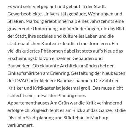
Es wird sehr viel geplant und gebaut in der Stadt.
Gewerbeobjekte, Universitätsgebäude, Wohnungen und
Straßen. Marburg erlebt innerhalb eines Jahrszehnts eine
gravierende Umformung und Veränderungen, die das Bild
der Stadt, ihre soziales und kulturelles Leben und die
städtebaulichen Kontexte deutlich transformieren. Ein
viel diskutiertes Phänomen dabei ist stets auf´s Neue das
Erscheinungsbild von einzelnen Gebäuden und
Bauwerken. Ob eklatante Architektursünden bei den
Einkaufsmärkten am Erlenring, Gestaltung der Neubauten
der DVAG oder kleinere Baumassnahmen. Die Zahl der
Kritiker und Kritikaster ist jedesmal groß. Das muss nicht
schlecht sein, im Fall der Planung eines
Appartementhauses Am Grün war die Kritk verhindernd
erfolgreich. Zugleich fehlt es am Blick auf das Ganze, ist die
Disziplin Stadtplanung und Städtebau in Marburg
verkümmert.