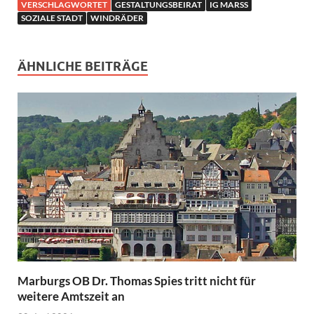
VERSCHLAGWORTET
GESTALTUNGSBEIRAT
IG MARSS
SOZIALE STADT
WINDRÄDER
ÄHNLICHE BEITRÄGE
Marburgs OB Dr. Thomas Spies tritt nicht für
weitere Amtszeit an