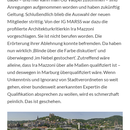
Anregungen aufgenommen worden und haben zukünftig
Geltung. Schlußendlich blieb die Auswahl der neuen
Mitglieder strittig. Von der IG MARSS war dazu die
profilierte Architekturkritierkin Ira Mazzoni
vorgeschlagen. Sie ist nicht berufen worden. Die
Erörterung ihrer Ablehnung konnte befremden. Da haben
nun wirklich ‚Blinde über die Farbe diskutiert‘ und
überwiegend ‚im Nebel gestochert‘. Zutreffend wäre
alleine, dass Ira Mazzoni über alle Maßen qualifiziert ist –
und deswegen in Marburg überqualifiziert wäre. Wenn
Unkenntnis und Ignoranz von Stadtverordneten so weit
gehen, einer bundesweit anerkannten Expertin die
Qualifikation absprechen zu wollen, wird es schmerzhaft
peinlich. Das ist geschehen.