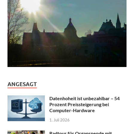
ANGESAGT
Datenhoheit ist unbezahlbar – 54
Prozent Preissteigerung bei
Computer-Hardware
1. Juli 2026
Radtour für Organspende mit