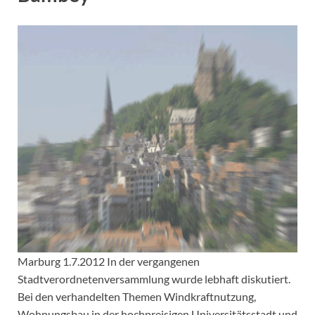
Marburg 1.7.2012 In der vergangenen
Stadtverordnetenversammlung wurde lebhaft diskutiert.
Bei den verhandelten Themen Windkraftnutzung,
Wohnungsbau in der hochpreisigen Universitätsstadt und