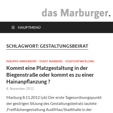
das Marburger.
Online-Magazin
HAUPTMENÜ
SCHLAGWORT:
GESTALTUNGSBEIRAT
PHILIPPS-UNIVERSITÄT
/
STADT MARBURG
/
STADTENTWICKLUNG
Kommt eine Platzgestaltung in der
Biegenstraße oder kommt es zu einer
Hainanpflanzung ?
8. November 2012
Marburg 8.11.2012 (yb) Der erste Tagesordnungspunkt
der gestrigen Sitzung des Gestaltungsbeirats lautete
‚Freiflächengestaltung AudiMax/Stadthalle in der