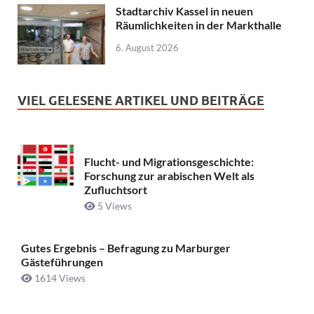
Stadtarchiv Kassel in neuen
Räumlichkeiten in der Markthalle
6. August 2026
VIEL GELESENE ARTIKEL UND BEITRÄGE
Flucht- und Migrationsgeschichte:
Forschung zur arabischen Welt als
Zufluchtsort
5 Views
Gutes Ergebnis – Befragung zu Marburger
Gästeführungen
1614 Views