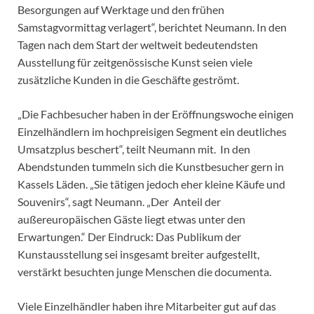
Besorgungen auf Werktage und den frühen
Samstagvormittag verlagert“, berichtet Neumann. In den
Tagen nach dem Start der weltweit bedeutendsten
Ausstellung für zeitgenössische Kunst seien viele
zusätzliche Kunden in die Geschäfte geströmt.
„Die Fachbesucher haben in der Eröffnungswoche einigen
Einzelhändlern im hochpreisigen Segment ein deutliches
Umsatzplus beschert“, teilt Neumann mit. In den
Abendstunden tummeln sich die Kunstbesucher gern in
Kassels Läden. „Sie tätigen jedoch eher kleine Käufe und
Souvenirs“, sagt Neumann. „Der Anteil der
außereuropäischen Gäste liegt etwas unter den
Erwartungen.“ Der Eindruck: Das Publikum der
Kunstausstellung sei insgesamt breiter aufgestellt,
verstärkt besuchten junge Menschen die documenta.
Viele Einzelhändler haben ihre Mitarbeiter gut auf das