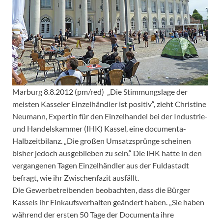
Marburg 8.8.2012 (pm/red) „Die Stimmungslage der
meisten Kasseler Einzelhändler ist positiv“, zieht Christine
Neumann, Expertin für den Einzelhandel bei der Industrie-
und Handelskammer (IHK) Kassel, eine documenta-
Halbzeitbilanz. „Die großen Umsatzsprünge scheinen
bisher jedoch ausgeblieben zu sein.“ Die IHK hatte in den
vergangenen Tagen Einzelhändler aus der Fuldastadt
befragt, wie ihr Zwischenfazit ausfällt.
Die Gewerbetreibenden beobachten, dass die Bürger
Kassels ihr Einkaufsverhalten geändert haben. „Sie haben
während der ersten 50 Tage der Documenta ihre