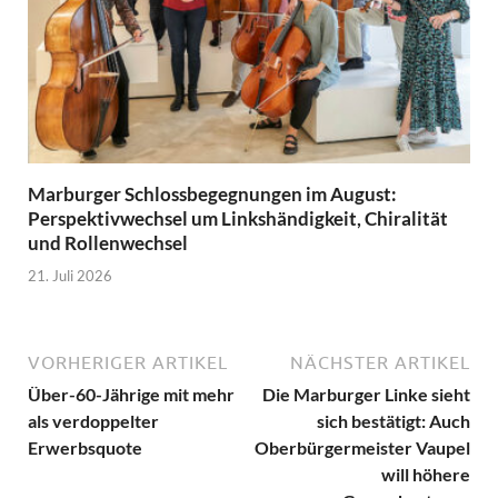
Marburger Schlossbegegnungen im August:
Perspektivwechsel um Linkshändigkeit, Chiralität
und Rollenwechsel
21. Juli 2026
VORHERIGER ARTIKEL
NÄCHSTER ARTIKEL
Über-60-Jährige mit mehr
Die Marburger Linke sieht
als verdoppelter
sich bestätigt: Auch
Erwerbsquote
Oberbürgermeister Vaupel
will höhere