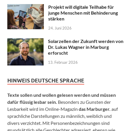
Projekt will digitale Teilhabe für
junge Menschen mit Behinderung
stärken
24. Juni 2026
Solarzellen der Zukunft werden von
Dr. Lukas Wagner in Marburg
erforscht
13. Februar 2026
HINWEIS DEUTSCHE SPRACHE
Texte sollen und wollen gelesen werden und müssen
dafür flüssig lesbar sein.
Besonders zu Gunsten der
Lesbarkeit wird im Online-Magazin
das Marburger.
auf
sprachliche Darstellungen zu männlich, weiblich und
divers verzichtet. Mit Personenbezeichnungen sind
grundsätzlich alle Geschlechter adressiert, ebenso wie