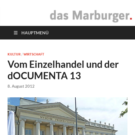
das Marburger.
Online-Magazin
HAUPTMENÜ
KULTUR
/
WIRTSCHAFT
Vom Einzelhandel und der
dOCUMENTA 13
8. August 2012