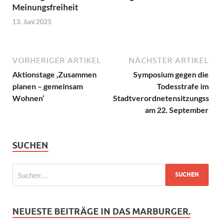
Meinungsfreiheit
13. Juni 2025
VORHERIGER ARTIKEL
NÄCHSTER ARTIKEL
Aktionstage ‚Zusammen
Symposium gegen die
planen – gemeinsam
Todesstrafe im
Wohnen‘
Stadtverordnetensitzungssaal
am 22. September
SUCHEN
NEUESTE BEITRÄGE IN DAS MARBURGER.