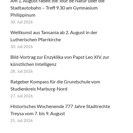
Am 1. August radelt die Tour de Natur über die
Stadtautobahn – Treff 9.30 am Gymnasium
Philippinum
30. Juli 2026
Weltkunst aus Tansania ab 2. August in der
Lutherischen Pfarrkirche
30. Juli 2026
Bild-Vortrag zur Enzyklika von Papst Leo XIV. zur
künstlichen Intelligenz
28. Juli 2026
Ratgeber Kompass für die Grundschule vom
Studienkreis Marburg-Nord
27. Juli 2026
Historisches Wochenende 777 Jahre Stadtrechte
Treysa vom 7. bis 9. August
25. Juli 2026