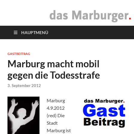
das Marburger.
Online-Magazin
HAUPTMENÜ
GASTBEITRAG
Marburg macht mobil
gegen die Todesstrafe
3. September 2012
Marburg
4.9.2012
(red) Die
Stadt
Marburg ist