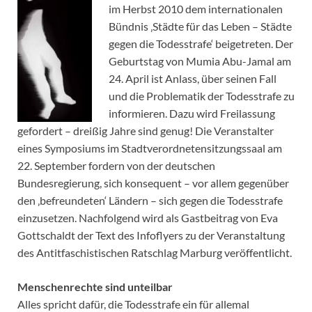
im Herbst 2010 dem internationalen
Bündnis ‚Städte für das Leben – Städte
gegen die Todesstrafe‘ beigetreten. Der
Geburtstag von Mumia Abu-Jamal am
24. April ist Anlass, über seinen Fall
und die Problematik der Todesstrafe zu
informieren. Dazu wird Freilassung
gefordert – dreißig Jahre sind genug! Die Veranstalter
eines Symposiums im Stadtverordnetensitzungssaal am
22. September fordern von der deutschen
Bundesregierung, sich konsequent – vor allem gegenüber
den ‚befreundeten‘ Ländern – sich gegen die Todesstrafe
einzusetzen. Nachfolgend wird als Gastbeitrag von Eva
Gottschaldt der Text des Infoflyers zu der Veranstaltung
des Antitfaschistischen Ratschlag Marburg veröffentlicht.
Menschenrechte sind unteilbar
Alles spricht dafür, die Todesstrafe ein für allemal