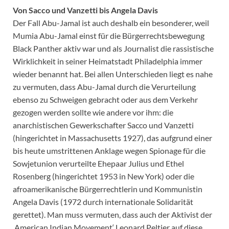
Von Sacco und Vanzetti bis Angela Davis
Der Fall Abu-Jamal ist auch deshalb ein besonderer, weil
Mumia Abu-Jamal einst für die Bürgerrechtsbewegung
Black Panther aktiv war und als Journalist die rassistische
Wirklichkeit in seiner Heimatstadt Philadelphia immer
wieder benannt hat. Bei allen Unterschieden liegt es nahe
zu vermuten, dass Abu-Jamal durch die Verurteilung
ebenso zu Schweigen gebracht oder aus dem Verkehr
gezogen werden sollte wie andere vor ihm: die
anarchistischen Gewerkschafter Sacco und Vanzetti
(hingerichtet in Massachusetts 1927), das aufgrund einer
bis heute umstrittenen Anklage wegen Spionage für die
Sowjetunion verurteilte Ehepaar Julius und Ethel
Rosenberg (hingerichtet 1953 in New York) oder die
afroamerikanische Bürgerrechtlerin und Kommunistin
Angela Davis (1972 durch internationale Solidarität
gerettet). Man muss vermuten, dass auch der Aktivist der
‚American Indian Movement‘ Leonard Peltier auf diese