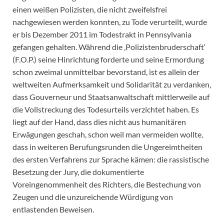
einen weißen Polizisten, die nicht zweifelsfrei
nachgewiesen werden konnten, zu Tode verurteilt, wurde
er bis Dezember 2011 im Todestrakt in Pennsylvania
gefangen gehalten. Während die ‚Polizistenbruderschaft‘
(F.O.P.) seine Hinrichtung forderte und seine Ermordung
schon zweimal unmittelbar bevorstand, ist es allein der
weltweiten Aufmerksamkeit und Solidarität zu verdanken,
dass Gouverneur und Staatsanwaltschaft mittlerweile auf
die Vollstreckung des Todesurteils verzichtet haben. Es
liegt auf der Hand, dass dies nicht aus humanitären
Erwägungen geschah, schon weil man vermeiden wollte,
dass in weiteren Berufungsrunden die Ungereimtheiten
des ersten Verfahrens zur Sprache kämen: die rassistische
Besetzung der Jury, die dokumentierte
Voreingenommenheit des Richters, die Bestechung von
Zeugen und die unzureichende Würdigung von
entlastenden Beweisen.