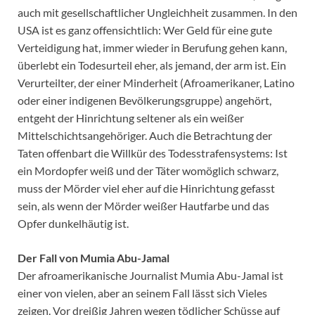
auch mit gesellschaftlicher Ungleichheit zusammen. In den
USA ist es ganz offensichtlich: Wer Geld für eine gute
Verteidigung hat, immer wieder in Berufung gehen kann,
überlebt ein Todesurteil eher, als jemand, der arm ist. Ein
Verurteilter, der einer Minderheit (Afroamerikaner, Latino
oder einer indigenen Bevölkerungsgruppe) angehört,
entgeht der Hinrichtung seltener als ein weißer
Mittelschichtsangehöriger. Auch die Betrachtung der
Taten offenbart die Willkür des Todesstrafensystems: Ist
ein Mordopfer weiß und der Täter womöglich schwarz,
muss der Mörder viel eher auf die Hinrichtung gefasst
sein, als wenn der Mörder weißer Hautfarbe und das
Opfer dunkelhäutig ist.
Der Fall von Mumia Abu-Jamal
Der afroamerikanische Journalist Mumia Abu-Jamal ist
einer von vielen, aber an seinem Fall lässt sich Vieles
zeigen. Vor dreißig Jahren wegen tödlicher Schüsse auf