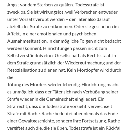
Angst vor dem Sterben zu quälen. Todesstrafe ist
zwecklos. Sie ist wirkungslos, weil Verbrechen entweder
unter Vorsatz verübt werden – der Täter also darauf
abzielt, der Strafe zu entkommen. Oder sie geschehen im
Affekt, in einer emotionalen und psychischen
Ausnahmesituation, in der mögliche Folgen nicht bedacht
werden (können). Hinrichtungen passen nicht zum
Selbstverständnis einer Gesellschaft als Rechtsstaat, in
dem Strafe grundsätzlich der Wiedergutmachung und der
Resozialisation zu dienen hat. Kein Mordopfer wird durch
die
Tötung des Mörders wieder lebendig. Hinrichtung macht
es unmöglich, dass der Täter sich nach Verbüßung seiner
Strafe wieder in die Gemeinschaft eingliedert. Ein
Strafrecht, dass die Todesstrafe vorsieht, verwechselt
Strafe mit Rache. Rache bedeutet aber niemals das Ende
einer Gewaltgeschichte, sondern ihre Fortsetzung. Rache
vergiftet auch die, die sie üben. Todesstrafe ist ein Rückfall