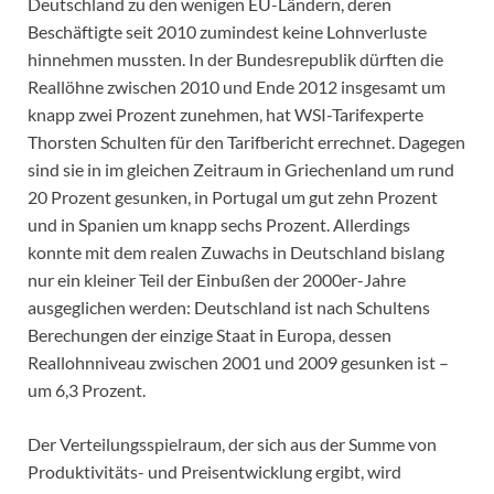
Deutschland zu den wenigen EU-Ländern, deren
Beschäftigte seit 2010 zumindest keine Lohnverluste
hinnehmen mussten. In der Bundesrepublik dürften die
Reallöhne zwischen 2010 und Ende 2012 insgesamt um
knapp zwei Prozent zunehmen, hat WSI-Tarifexperte
Thorsten Schulten für den Tarifbericht errechnet. Dagegen
sind sie in im gleichen Zeitraum in Griechenland um rund
20 Prozent gesunken, in Portugal um gut zehn Prozent
und in Spanien um knapp sechs Prozent. Allerdings
konnte mit dem realen Zuwachs in Deutschland bislang
nur ein kleiner Teil der Einbußen der 2000er-Jahre
ausgeglichen werden: Deutschland ist nach Schultens
Berechungen der einzige Staat in Europa, dessen
Reallohnniveau zwischen 2001 und 2009 gesunken ist –
um 6,3 Prozent.
Der Verteilungsspielraum, der sich aus der Summe von
Produktivitäts- und Preisentwicklung ergibt, wird