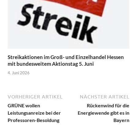
Streikaktionen im Groß- und Einzelhandel Hessen
mit bundesweitem Aktionstag 5. Juni
4. Juni 2026
VORHERIGER ARTIKEL
NÄCHSTER ARTIKEL
GRÜNE wollen
Rückenwind für die
Leistungsanreize bei der
Energiewende gibt es in
Professoren-Besoldung
Bayern