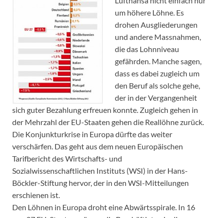
Lufthansa nicht einfach nur
um höhere Löhne. Es
drohen Ausgliederungen
und andere Massnahmen,
die das Lohnniveau
gefährden. Manche sagen,
dass es dabei zugleich um
den Beruf als solche gehe,
der in der Vergangenheit
sich guter Bezahlung erfreuen konnte. Zugleich gehen in
der Mehrzahl der EU-Staaten gehen die Reallöhne zurück.
Die Konjunkturkrise in Europa dürfte das weiter
verschärfen. Das geht aus dem neuen Europäischen
Tarifbericht des Wirtschafts- und
Sozialwissenschaftlichen Instituts (WSI) in der Hans-
Böckler-Stiftung hervor, der in den WSI-Mitteilungen
erschienen ist.
Den Löhnen in Europa droht eine Abwärtsspirale. In 16