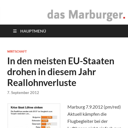
das Marburger.
Online-Magazin
HAUPTMENÜ
WIRTSCHAFT
In den meisten EU-Staaten
drohen in diesem Jahr
Reallohnverluste
7. September 2012
Marburg 7.9.2012 (pm/red)
Aktuell kämpfen die
Flugbegleiter bei der