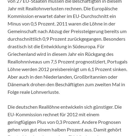
von 27 EU-Staaten müssen die Beschäftigten in diesem
Jahr mit Reallohnverlusten rechnen. Die Europäische
Kommission erwartet daher im EU-Durchschnitt ein
Minus von 0,5 Prozent. 2011 waren die Löhne in der
Gemeinschaft nach Abzug der Preissteigerung bereits um
durchschnittlich 0,9 Prozent zurückgegangen. Besonders
drastisch ist die Entwicklung in Südeuropa. Für
Griechenland wird in diesem Jahr ein Rückgang des
Reallohnniveaus um 7,5 Prozent prognostiziert, Portugals
Löhne werden 2012 preisbereinigt um 6,1 Prozent sinken.
Aber auch in den Niederlanden, Großbritannien oder
Dänemark drohen den Beschäftigten zum zweiten Mal in
Folge reale Lohnverluste.
Die deutschen Reallöhne entwickeln sich günstiger. Die
EU-Kommission rechnet für 2012 mit einem
geringfügigen Plus von 0,3 Prozent. Andere Prognosen
gehen von gut einem halben Prozent aus. Damit gehört