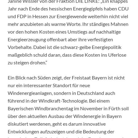
Janine Wissler von der Fraktion DIE LINKE: „Ein knappes
Jahr nach Ende des hessischen Energiegipfels haben CDU
und FDP in Hessen zur Energiewende weiterhin nicht viel
mehr anzubieten als warme Worte. Ihr ständiges Mahnen
vor den hohen Kosten eines Umstiegs auf nachhaltige
Energieerzeugung offenbart aber ihre verfestigten
Vorbehalte. Dabei ist die schwarz-gelbe Energiepolitik
maßgeblich schuld daran, dass diese Kosten ins Uferlose
zu steigen drohen.“
Ein Blick nach Süden zeigt, der Freistaat Bayern ist nicht
nur ein interessanter Standort für neue
Windenergieanlagen, sondern in Deutschland auch
führend in der Windkraft-Technologie. Bei einem
Bayerischen Windbranchentag im November in Fürth soll
über den aktuellen Ausbau der Windenergie in Bayern
diskutiert werdenen, geht es darum innovative
Entwicklungen aufzuzeigen und die Bedeutung der