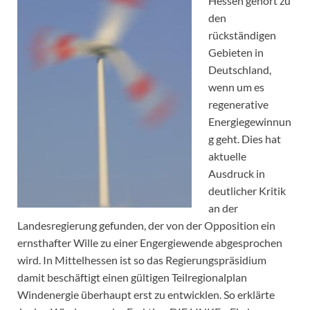
Hessen gehört zu
den
rückständigen
Gebieten in
Deutschland,
wenn um es
regenerative
Energiegewinnun
g geht. Dies hat
aktuelle
Ausdruck in
deutlicher Kritik
an der
Landesregierung gefunden, der von der Opposition ein
ernsthafter Wille zu einer Engergiewende abgesprochen
wird. In Mittelhessen ist so das Regierungspräsidium
damit beschäftigt einen gültigen Teilregionalplan
Windenergie überhaupt erst zu entwicklen. So erklärte