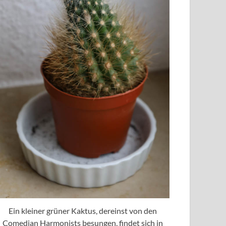
Ein kleiner grüner Kaktus, dereinst von den
Comedian Harmonists besungen, findet sich in