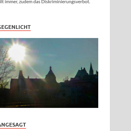
ilt immer, zudem das Diskriminierungsverbot.
GEGENLICHT
ANGESAGT