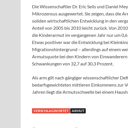
Die Wissenschaftler Dr. Eric Seils und Daniel 
Mikrozensus ausgewertet. Sie zeigen, dass die A
soliden wirtschaftlichen Entwicklung in den verg
Anteil von 2005 bis 2010 leicht zurück. Von 2010
die Kinderarmut im vergangenen Jahr nur um 0,6 
Etwas positiver war die Entwicklung bei Kleinki
Migrationshintergrund – allerdings auf einem w
Armutsquote bei den Kindern von Einwanderern 
Schwankungen von 32,7 auf 30,3 Prozent.
Als arm gilt nach gängiger wissenschaftlicher Def
bedarfsgewichteten mittleren Einkommens zur Ver
Jahren liegt die Armutsschwelle bei einem Hau
VERSCHLAGWORTET
ARMUT