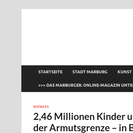
das Marburger.
Online-Magazin
STARTSEITE
STADT MARBURG
KUNST
>>> DAS MARBURGER. ONLINE-MAGAZIN UNTE
SOZIALES
2,46 Millionen Kinder u
der Armutsgrenze – in B