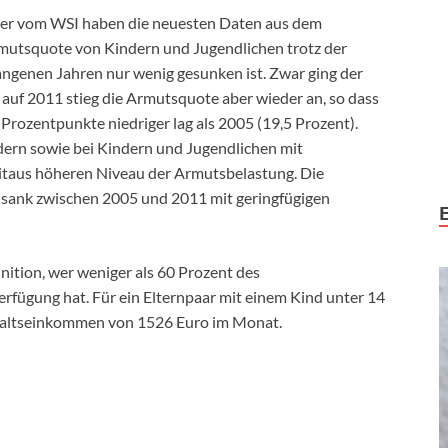
Meyer vom WSI haben die neuesten Daten aus dem
rmutsquote von Kindern und Jugendlichen trotz der
angenen Jahren nur wenig gesunken ist. Zwar ging der
 auf 2011 stieg die Armutsquote aber wieder an, so dass
Prozentpunkte niedriger lag als 2005 (19,5 Prozent).
ndern sowie bei Kindern und Jugendlichen mit
eitaus höheren Niveau der Armutsbelastung. Die
sank zwischen 2005 und 2011 mit geringfügigen
inition, wer weniger als 60 Prozent des
fügung hat. Für ein Elternpaar mit einem Kind unter 14
shaltseinkommen von 1526 Euro im Monat.