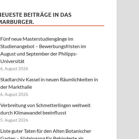
NEUESTE BEITRÄGE IN DAS
MARBURGER.
Fünf neue Masterstudiengänge im
Studienangebot – Bewerbungsfristen im
August und September der Philipps-
Universität
6. August 2026
Stadtarchiv Kassel in neuen Räumlichkeiten in
der Markthalle
6. August 2026
Verbreitung von Schmetterlingen weltweit
durch Klimawandel beeinflusst
5. August 2026
Liste guter Taten für den Alten Botanischer
Garten – Südeingang für Behinderte als