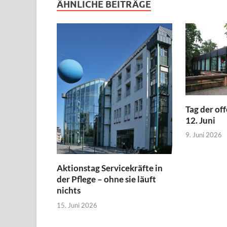
ÄHNLICHE BEITRÄGE
Tag der of
12. Juni
9. Juni 2026
Aktionstag Servicekräfte in
der Pflege – ohne sie läuft
nichts
15. Juni 2026