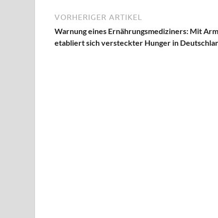
VORHERIGER ARTIKEL
Warnung eines Ernährungsmediziners: Mit Ar
etabliert sich versteckter Hunger in Deutschla