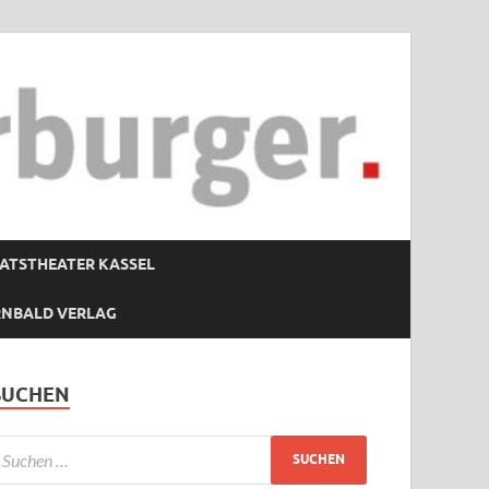
ATSTHEATER KASSEL
RNBALD VERLAG
SUCHEN