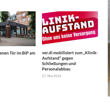
ver.di mobilisiert zum „Klinik-
fenen Tür im BiP am
Aufstand“ gegen
Schließungen und
Personalabbau
27. Mai 2026