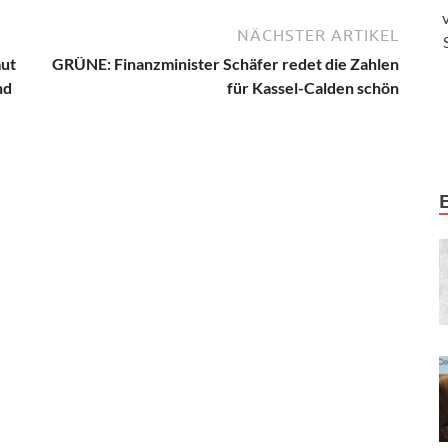
NÄCHSTER ARTIKEL
mut
GRÜNE: Finanzminister Schäfer redet die Zahlen
nd
für Kassel-Calden schön