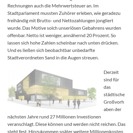
Rechnungen auch die Mehrwertsteuer an. Im
Stadtparlament mussten Zuhörer erleben, wie geradezu
freihändig mit Brutto- und Nettozahlungen jongliert
wurde. Das Motive solch unseriösen Gebahrens wurden
offenbar. Netto ist weniger, annähernd 20 Prozent. So
lassen sich hohe Zahlen scheinbar nach unten drücken.
Und es ließen sich beobachtbar unbedarfte
Stadtverordneten Sand in die Augen streuen.
Derzeit
sind für
das
städtische
Großvorh
aben der
nächsten Jahre rund 27 Millionen Investionen
veranschlagt. Diese können und werden nicht reichen. Das
steht fest. Hinzukommen später weitere Millionenkosten