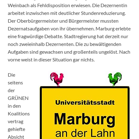
Weinbach als Fehldisposition erwiesen. Die Dezernentin
arbeitet inzwischen mit deutlicher Stundenreduzierung.
Der Oberbürgermeister und Bürgermeister mussten
Dezernatsaufgaben von ihr übernehmen. Marburg erlebte
eine fragwürdige Debatte. Stadtregierung hat derzeit nur
noch zweieinhalb Dezernenten. Die zu bewältigenden
Aufgaben sind gewachsen und großenteils ungelöst. Nach
vorne weist in dieser Situation gar nichts.
Die
seitens
der
GRÜNEN
in den
Koalitions
vertrag
gehiefte
Absicht