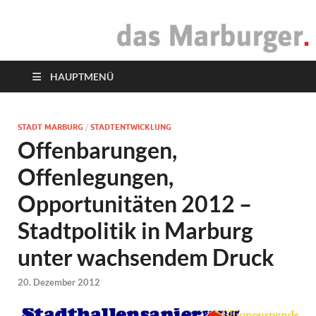
das Marburger.
Online-Magazin
HAUPTMENÜ
STADT MARBURG
/
STADTENTWICKLUNG
Offenbarungen,
Offenlegungen,
Opportunitäten 2012 –
Stadtpolitik in Marburg
unter wachsendem Druck
20. Dezember 2012