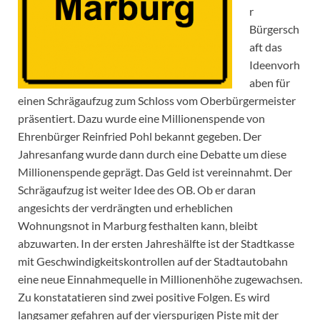
r
Bürgersch
aft das
Ideenvorh
aben für
einen Schrägaufzug zum Schloss vom Oberbürgermeister
präsentiert. Dazu wurde eine Millionenspende von
Ehrenbürger Reinfried Pohl bekannt gegeben. Der
Jahresanfang wurde dann durch eine Debatte um diese
Millionenspende geprägt. Das Geld ist vereinnahmt. Der
Schrägaufzug ist weiter Idee des OB. Ob er daran
angesichts der verdrängten und erheblichen
Wohnungsnot in Marburg festhalten kann, bleibt
abzuwarten. In der ersten Jahreshälfte ist der Stadtkasse
mit Geschwindigkeitskontrollen auf der Stadtautobahn
eine neue Einnahmequelle in Millionenhöhe zugewachsen.
Zu konstatatieren sind zwei positive Folgen. Es wird
langsamer gefahren auf der vierspurigen Piste mit der