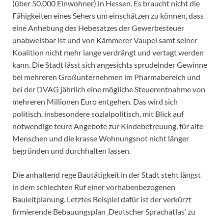
(über 50.000 Einwohner) in Hessen. Es braucht nicht die
Fähigkeiten eines Sehers um einschätzen zu können, dass
eine Anhebung des Hebesatzes der Gewerbesteuer
unabweisbar ist und von Kämmerer Vaupel samt seiner
Koalition nicht mehr lange verdrängt und vertagt werden
kann. Die Stadt lässt sich angesichts sprudelnder Gewinne
bei mehreren Großunternehmen im Pharmabereich und
bei der DVAG jährlich eine mögliche Steuerentnahme von
mehreren Millionen Euro entgehen. Das wird sich
politisch, insbesondere sozialpolitisch, mit Blick auf
notwendige teure Angebote zur Kindebetreuung, für alte
Menschen und die krasse Wohnungsnot nicht länger
begründen und durchhalten lassen.
Die anhaltend rege Bautätigkeit in der Stadt steht längst
in dem schlechten Ruf einer vorhabenbezogenen
Bauleitplanung. Letztes Beispiel dafür ist der verkürzt
firmierende Bebauungsplan ‚Deutscher Sprachatlas‘ zu