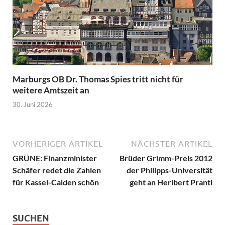
Marburgs OB Dr. Thomas Spies tritt nicht für
weitere Amtszeit an
30. Juni 2026
VORHERIGER ARTIKEL
NÄCHSTER ARTIKEL
GRÜNE: Finanzminister
Brüder Grimm-Preis 2012
Schäfer redet die Zahlen
der Philipps-Universität
für Kassel-Calden schön
geht an Heribert Prantl
SUCHEN