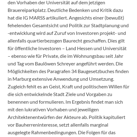
den Vorhaben der Universität auf dem jetzigen
Brauereiparkplatz. Deutliche Bedenken und Kritik dazu
hat die IG MARSS artikuliert. Angesichts einer (bewußt)
fehelenden Gesamtsicht und Politik zur Stadtplanung und
-entwicklung wird auf Zuruf von Investoren projekt- und
allenfalls quartierbezogen Baurecht geschaffen. Dies gilt
für öffentliche Investoren – Land Hessen und Universität
– ebenso wie für Private, die im Wohnungsbau seit Jahr
und Tag vom Baulöwen Schreyer angeführt werden. Die
Möglichkeiten des Paragrafen 34 Baugesetzbuches finden
in Marburg extensive Anwendung und Umsetzung.
Zugleich fehlt es an Geist, Kraft und politischem Willen für
die sich entwickelnde Stadt Ziele und Vorgaben zu
benennen und formulieren. Im Ergebnis findet man sich
mit den lukrativen Vorhaben und jeweiligen
Architektenentwürfen der Akteure ab. Politik kapituliert
vor Bauherreninteresse, setzt allenfalls marginal
ausgelegte Rahmenbedingungen. Die Folgen für das