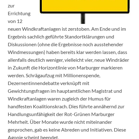
zur
Errichtung
von 12
neuen Windkraftanlagen ist zerstoben. Am Ende und im
Ergebnis sachlich geführte Standortklärungen und
Diskussionen (ohne die Ergebnisse noch ausstehender
Windmessungen) haben bereits klar werden lassen, dass
allenfalls deutlich weniger, vielleicht vier, neue Windräder
in Zukunft die Horizontlinie von Marburger markieren
werden. Schrägaufzug mit Millionenspende,
Dezernentinnendebatte verknüpft mit
Gewichtungsfragen im hauptamtlichen Magistrat und
Windkraftanlagen waren zugleich der Humus für
handfesten Koalitionskrach. Dies führte annähernd zur
Handlungsunfähigkeit der Rot-Grünen Marburger
Mehrheit. Über Monate wurde nicht miteinander
gesprochen, gab es keine Abreden und Initiativen. Diese
Agonie scheint beendet.