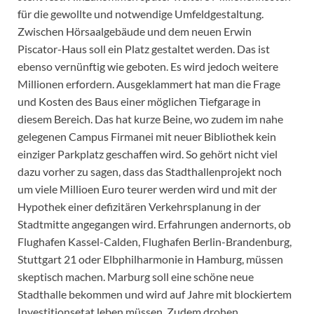
für die gewollte und notwendige Umfeldgestaltung.
Zwischen Hörsaalgebäude und dem neuen Erwin
Piscator-Haus soll ein Platz gestaltet werden. Das ist
ebenso vernünftig wie geboten. Es wird jedoch weitere
Millionen erfordern. Ausgeklammert hat man die Frage
und Kosten des Baus einer möglichen Tiefgarage in
diesem Bereich. Das hat kurze Beine, wo zudem im nahe
gelegenen Campus Firmanei mit neuer Bibliothek kein
einziger Parkplatz geschaffen wird. So gehört nicht viel
dazu vorher zu sagen, dass das Stadthallenprojekt noch
um viele Millioen Euro teurer werden wird und mit der
Hypothek einer defizitären Verkehrsplanung in der
Stadtmitte angegangen wird. Erfahrungen andernorts, ob
Flughafen Kassel-Calden, Flughafen Berlin-Brandenburg,
Stuttgart 21 oder Elbphilharmonie in Hamburg, müssen
skeptisch machen. Marburg soll eine schöne neue
Stadthalle bekommen und wird auf Jahre mit blockiertem
Investitionsetat leben müssen. Zudem drohen