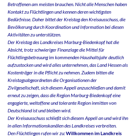
Betroffenen am meisten brauchen. Nicht alle Menschen haben
Kontakt zu Flüchtlingen und kennen deren wichtigsten
Bedürfnisse. Daher bittet der Kreistag den Kreisausschuss, die
Bevölkerung durch Koordination und Information bei diesen
Aktivitäten zu unterstützen.
Der Kreistag des Landkreises Marburg-Biedenkopf hat die
Absicht, trotz schwieriger Finanzlage die Mittel für
Flüchtlingsbetreuung im kommenden Haushaltsjahr deutlich
aufzustocken und wird alles unternehmen, das Land Hessen als
Kostenträger in die Pflicht zu nehmen. Zudem bitten die
Kreistagsabgeordneten die Organisationen der
Zivilgesellschaft, sich diesem Appell anzuschließen und damit
erneut zu zeigen, dass die Region Marburg-Biedenkopf eine
engagierte, weltoffene und tolerante Region inmitten von
Deutschland ist und bleiben wird.
Der Kreisausschuss schließt sich diesem Appell an und wird ihn
in allen Informationskanälen des Landkreises verbreiten.
Den Flüchtlingen rufen wir zu:
Willkommen im Landkreis