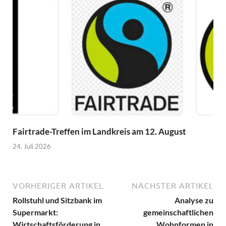
Fairtrade-Treffen im Landkreis am 12. August
24. Juli 2026
VORHERIGER ARTIKEL
NÄCHSTER ARTIKEL
Rollstuhl und Sitzbank im
Analyse zu
Supermarkt:
gemeinschaftlichen
Wirtschaftsförderung in
Wohnformen in