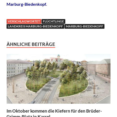
Marburg-Biedenkopf.
VERSCHLAGWORTET
FLÜCHTLINGE
LANDKREIS MARBURG-BIEDENKOPF
MARBURG-BIEDENKOPF
ÄHNLICHE BEITRÄGE
Im Oktober kommen die Kiefern für den Brüder-
Grimm-Platz in Kassel