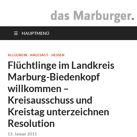
das Marburger.
Online-Magazin
HAUPTMENÜ
ALLGEMEIN
/
ANGESAGT
/
HESSEN
Flüchtlinge im Landkreis
Marburg-Biedenkopf
willkommen –
Kreisausschuss und
Kreistag unterzeichnen
Resolution
13. Januar 2015