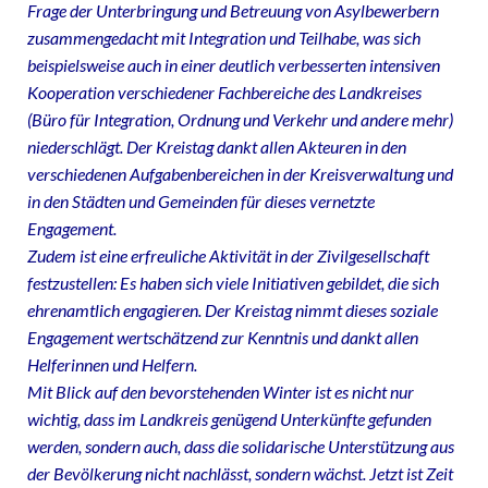
Frage der Unterbringung und Betreuung von Asylbewerbern
zusammengedacht mit Integration und Teilhabe, was sich
beispielsweise auch in einer deutlich verbesserten intensiven
Kooperation verschiedener Fachbereiche des Landkreises
(Büro für Integration, Ordnung und Verkehr und andere mehr)
niederschlägt. Der Kreistag dankt allen Akteuren in den
verschiedenen Aufgabenbereichen in der Kreisverwaltung und
in den Städten und Gemeinden für dieses vernetzte
Engagement.
Zudem ist eine erfreuliche Aktivität in der Zivilgesellschaft
festzustellen: Es haben sich viele Initiativen gebildet, die sich
ehrenamtlich engagieren. Der Kreistag nimmt dieses soziale
Engagement wertschätzend zur Kenntnis und dankt allen
Helferinnen und Helfern.
Mit Blick auf den bevorstehenden Winter ist es nicht nur
wichtig, dass im Landkreis genügend Unterkünfte gefunden
werden, sondern auch, dass die solidarische Unterstützung aus
der Bevölkerung nicht nachlässt, sondern wächst. Jetzt ist Zeit