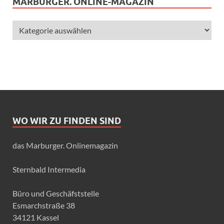
MARBURGER. ONLINE-MAGAZIN
WO WIR ZU FINDEN SIND
das Marburger. Onlinemagazin
Sternbald Intermedia
Büro und Geschäfststelle
Esmarchstraße 38
34121 Kassel