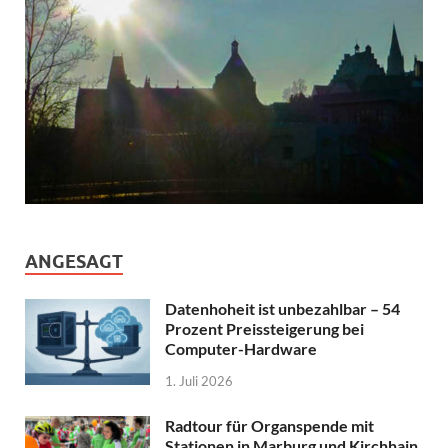
ANGESAGT
Datenhoheit ist unbezahlbar – 54
Prozent Preissteigerung bei
Computer-Hardware
1. Juli 2026
Radtour für Organspende mit
Stationen in Marburg und Kirchhain