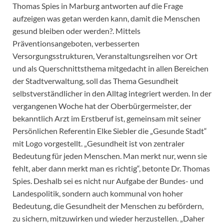
Thomas Spies in Marburg antworten auf die Frage
aufzeigen was getan werden kann, damit die Menschen
gesund bleiben oder werden?. Mittels
Präventionsangeboten, verbesserten
Versorgungsstrukturen, Veranstaltungsreihen vor Ort
und als Querschnittsthema mitgedacht in allen Bereichen
der Stadtverwaltung, soll das Thema Gesundheit
selbstverständlicher in den Alltag integriert werden. In der
vergangenen Woche hat der Oberbürgermeister, der
bekanntlich Arzt im Erstberuf ist, gemeinsam mit seiner
Persönlichen Referentin Elke Siebler die „Gesunde Stadt“
mit Logo vorgestellt. „Gesundheit ist von zentraler
Bedeutung für jeden Menschen. Man merkt nur, wenn sie
fehlt, aber dann merkt man es richtig“, betonte Dr. Thomas
Spies. Deshalb sei es nicht nur Aufgabe der Bundes- und
Landespolitik, sondern auch kommunal von hoher
Bedeutung, die Gesundheit der Menschen zu befördern,
zu sichern, mitzuwirken und wieder herzustellen. „Daher