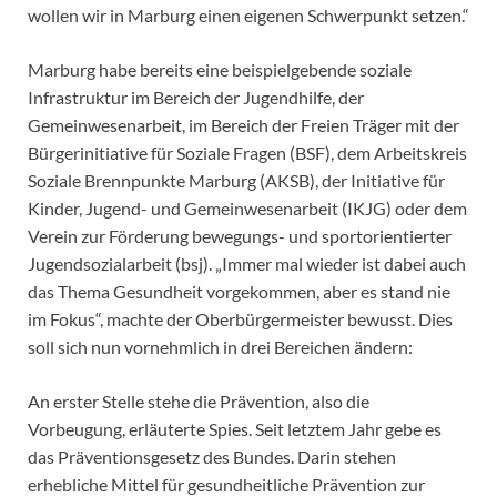
wollen wir in Marburg einen eigenen Schwerpunkt setzen.“
Marburg habe bereits eine beispielgebende soziale
Infrastruktur im Bereich der Jugendhilfe, der
Gemeinwesenarbeit, im Bereich der Freien Träger mit der
Bürgerinitiative für Soziale Fragen (BSF), dem Arbeitskreis
Soziale Brennpunkte Marburg (AKSB), der Initiative für
Kinder, Jugend- und Gemeinwesenarbeit (IKJG) oder dem
Verein zur Förderung bewegungs- und sportorientierter
Jugendsozialarbeit (bsj). „Immer mal wieder ist dabei auch
das Thema Gesundheit vorgekommen, aber es stand nie
im Fokus“, machte der Oberbürgermeister bewusst. Dies
soll sich nun vornehmlich in drei Bereichen ändern:
An erster Stelle stehe die Prävention, also die
Vorbeugung, erläuterte Spies. Seit letztem Jahr gebe es
das Präventionsgesetz des Bundes. Darin stehen
erhebliche Mittel für gesundheitliche Prävention zur