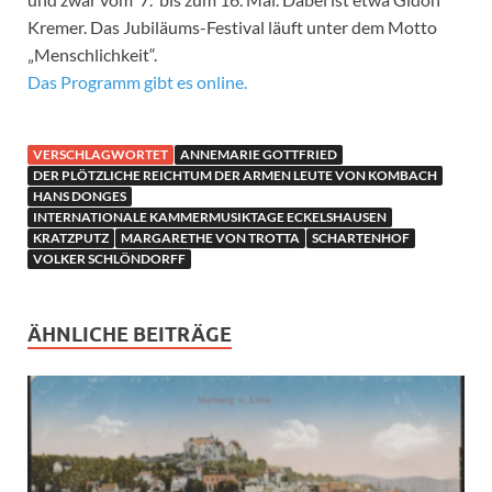
Kremer. Das Jubiläums-Festival läuft unter dem Motto
„Menschlichkeit“.
Das Programm gibt es online.
VERSCHLAGWORTET
ANNEMARIE GOTTFRIED
DER PLÖTZLICHE REICHTUM DER ARMEN LEUTE VON KOMBACH
HANS DONGES
INTERNATIONALE KAMMERMUSIKTAGE ECKELSHAUSEN
KRATZPUTZ
MARGARETHE VON TROTTA
SCHARTENHOF
VOLKER SCHLÖNDORFF
ÄHNLICHE BEITRÄGE