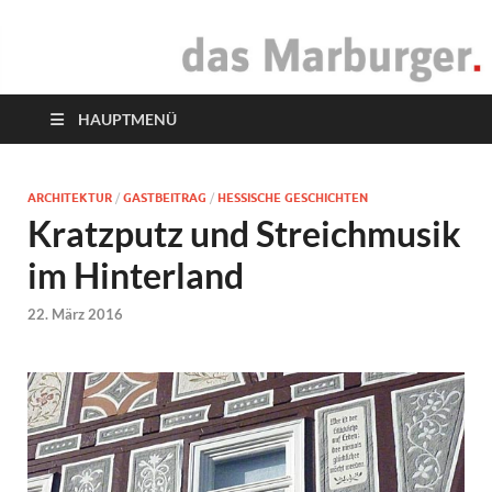
das Marburger.
Online-Magazin
HAUPTMENÜ
ARCHITEKTUR
/
GASTBEITRAG
/
HESSISCHE GESCHICHTEN
Kratzputz und Streichmusik
im Hinterland
22. März 2016