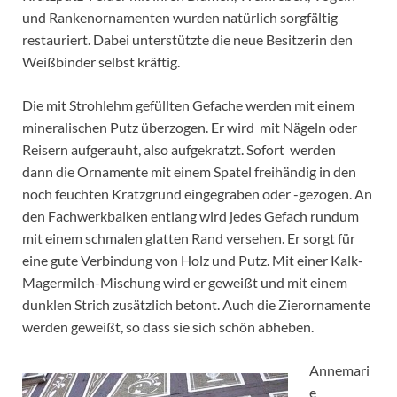
und Rankenornamenten wurden natürlich sorgfältig
restauriert. Dabei unterstützte die neue Besitzerin den
Weißbinder selbst kräftig.
Die mit Strohlehm gefüllten Gefache werden mit einem
mineralischen Putz überzogen. Er wird mit Nägeln oder
Reisern aufgerauht, also aufgekratzt. Sofort werden
dann die Ornamente mit einem Spatel freihändig in den
noch feuchten Kratzgrund eingegraben oder -gezogen. An
den Fachwerkbalken entlang wird jedes Gefach rundum
mit einem schmalen glatten Rand versehen. Er sorgt für
eine gute Verbindung von Holz und Putz. Mit einer Kalk-
Magermilch-Mischung wird er geweißt und mit einem
dunklen Strich zusätzlich betont. Auch die Zierornamente
werden geweißt, so dass sie sich schön abheben.
Annemari
e