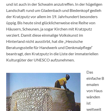
und ist auch in der Schwalm anzutreffen. In der hügeligen
Landschaft rund um Gladenbach und Biedenkopf gedieh
der Kratzputz vor allem im 19. Jahrhundert besonders
üppig. Bis heute sind glücklicherweise eine Reihe von
Häusern, Scheunen, ja sogar Kirchen mit Kratzputz
verziert. Damit diese einmalige Volkskunst im
Hinterland nicht ausstirbt, hat die „Hessische
Beratungsstelle für Handwerk und Denkmalpflege“
beantragt, den Kratzputz in die Liste der immateriellen
Kulturgüter der UNESCO aufzunehmen.
Das
einfache B
emalen
von Haus
wänden
ist
weltweit