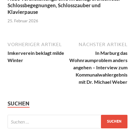
Schlossbegegnungen, Schlosszauber und
Klavierpause
25. Februar 2026
VORHERIGER ARTIKEL
NÄCHSTER ARTIKEL
Imkerverein beklagt milde
In Marburg das
Winter
Wohnraumproblem anders
angehen – Interview zum
Kommunalwahlergebnis
mit Dr. Michael Weber
SUCHEN