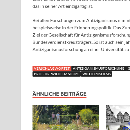
das in seiner Art einzigartig ist.
Bei allen Forschungen zum Antiziganismus nimmt 
beispielsweise in der Erinnerungspolitik. Das Zu
Ziel der Gesellschaft für Antiziganismusforschun
Bundesverdienstkreuzträgers. So ist auch sein ja
Antiziganismusforschung an einer Universität zu
VERSCHLAGWORTET
ANTIZIGANISMUSFORSCHUNG
G
PROF. DR. WILHELM SOLMS
WILHELM SOLMS
ÄHNLICHE BEITRÄGE