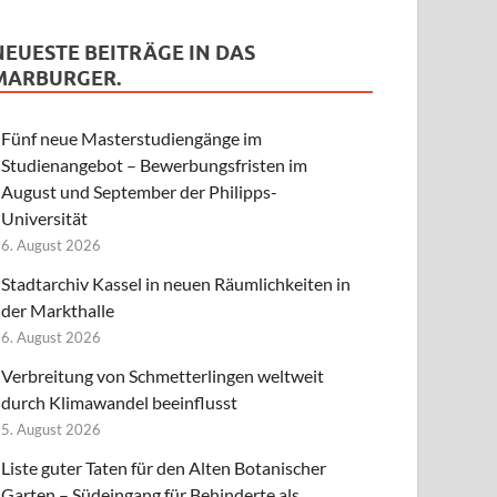
NEUESTE BEITRÄGE IN DAS
MARBURGER.
Fünf neue Masterstudiengänge im
Studienangebot – Bewerbungsfristen im
August und September der Philipps-
Universität
6. August 2026
Stadtarchiv Kassel in neuen Räumlichkeiten in
der Markthalle
6. August 2026
Verbreitung von Schmetterlingen weltweit
durch Klimawandel beeinflusst
5. August 2026
Liste guter Taten für den Alten Botanischer
Garten – Südeingang für Behinderte als