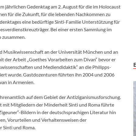
um jährlichen Gedenktag am 2. August für die im Holocaust
hen für die Zukunft, für die lebenden Nachkommen zu
denktages eine bedürftige Sinti-Familie Unterstützung für
ndesverdienstkreuzträger. Bei einer ersten Sammlung im
o zusammen.
und Musikwissenschaft an der Universität München und an
t der Arbeit „Goethes Vorarbeiten zum Divan“ bevor er
wissenschaften und Mediendidaktik“ an die Philipps-
tiert wurde. Gastdozenturen führten ihn 2004 und 2006
ewan in Armenien.
 ehrenamtlich auf dem Gebiet der Antiziganismusforschung.
mit Mitgliedern der Minderheit Sinti und Roma führte
igeuner“-Bildern in der deutschsprachigen Literatur hin
en, Vorurteilen und Verhaltensweisen der
r Sinti und Roma.