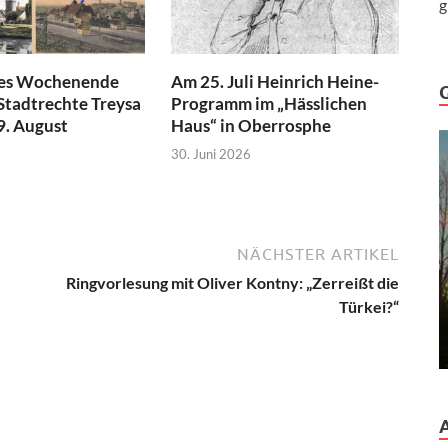
g
hes Wochenende
Am 25. Juli Heinrich Heine-
Stadtrechte Treysa
Programm im „Hässlichen
 9. August
Haus“ in Oberrosphe
30. Juni 2026
NÄCHSTER ARTIKEL
Ringvorlesung mit Oliver Kontny: „Zerreißt die
Türkei?“