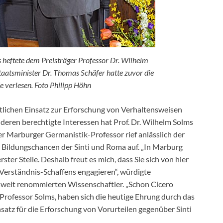
heftete dem Preisträger Professor Dr. Wilhelm
aatsminister Dr. Thomas Schäfer hatte zuvor die
 verlesen. Foto Philipp Höhn
lichen Einsatz zur Erforschung von Verhaltensweisen
deren berechtigte Interessen hat Prof. Dr. Wilhelm Solms
 Marburger Germanistik-Professor rief anlässlich der
 Bildungschancen der Sinti und Roma auf. „In Marburg
rster Stelle. Deshalb freut es mich, dass Sie sich von hier
Verständnis-Schaffens engagieren“, würdigte
weit renommierten Wissenschaftler. „Schon Cicero
r Professor Solms, haben sich die heutige Ehrung durch das
atz für die Erforschung von Vorurteilen gegenüber Sinti