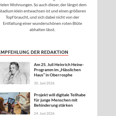
vielen Wohnungen. So auch dieser, der längst dem
Stadium klein entwachsen ist und einen größeren
Topf braucht, und sich dabei nicht von der
Entfaltung einer wunderschönen roten Blüte
abhalten lässt.
EMPFEHLUNG DER REDAKTION
Am 25. Juli Heinrich Heine-
Programm im „Hässlichen
Haus“ in Oberrosphe
30. Juni 2026
Projekt will digitale Teilhabe
für junge Menschen mit
Behinderung stärken
24. Juni 2026