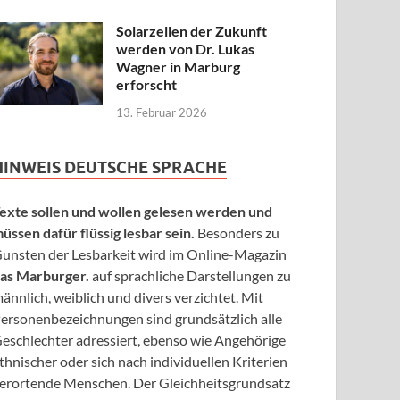
Solarzellen der Zukunft
werden von Dr. Lukas
Wagner in Marburg
erforscht
13. Februar 2026
HINWEIS DEUTSCHE SPRACHE
exte sollen und wollen gelesen werden und
üssen dafür flüssig lesbar sein.
Besonders zu
unsten der Lesbarkeit wird im Online-Magazin
as Marburger.
auf sprachliche Darstellungen zu
ännlich, weiblich und divers verzichtet. Mit
ersonenbezeichnungen sind grundsätzlich alle
eschlechter adressiert, ebenso wie Angehörige
thnischer oder sich nach individuellen Kriterien
erortende Menschen. Der Gleichheitsgrundsatz