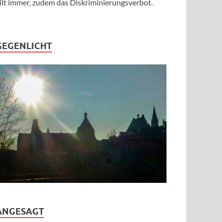
ilt immer, zudem das Diskriminierungsverbot.
GEGENLICHT
ANGESAGT