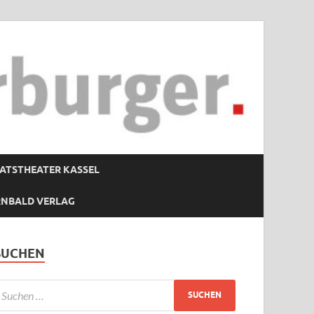
ATSTHEATER KASSEL
RNBALD VERLAG
SUCHEN