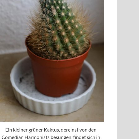
Ein kleiner grüner Kaktus, dereinst von den
Comedian Harmonists besungen, findet sich in