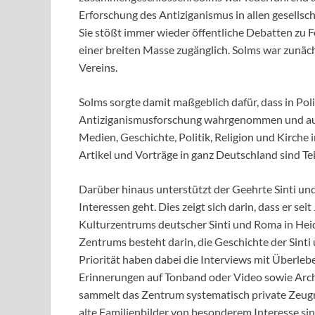
Erforschung des Antiziganismus in allen gesellsc
Sie stößt immer wieder öffentliche Debatten zu
einer breiten Masse zugänglich. Solms war zunäch
Vereins.
Solms sorgte damit maßgeblich dafür, dass in Poli
Antiziganismusforschung wahrgenommen und auc
Medien, Geschichte, Politik, Religion und Kirche
Artikel und Vorträge in ganz Deutschland sind Teil
Darüber hinaus unterstützt der Geehrte Sinti un
Interessen geht. Dies zeigt sich darin, dass er 
Kulturzentrums deutscher Sinti und Roma in Heid
Zentrums besteht darin, die Geschichte der Sin
Priorität haben dabei die Interviews mit Überleb
Erinnerungen auf Tonband oder Video sowie Arch
sammelt das Zentrum systematisch private Zeug
alte Familienbilder von besonderem Interesse sind