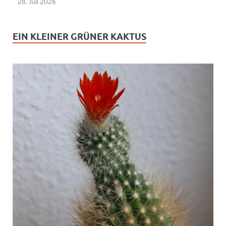
28. Juli 2026
EIN KLEINER GRÜNER KAKTUS