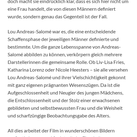
doch macht sie eindrücklich klar, dass es sich hier nicht um
eine Frau handelt, die von diesen Männern definiert
wurde, sondern genau das Gegenteil ist der Fall.
Lou Andreas-Salomé war es, die eine entscheidende
Schaffensphase der jeweiligen Männer definierte und
bestimmte. Um die ganze Lebensspanne von Andreas-
Salomé abbilden zu können, verkörpern gleich mehrere
Darstellerinnen die gemeinsame Rolle. Ob Liv-Lisa Fries,
Katharina Lorenz oder Nicole Heesters – sie alle versehen
Lou Andreas-Salomé und ihrer Vielschichtigkeit gekonnt
mit ganz eigenen prägnanten Wesenszügen. Da ist die
Aufgeschlossenheit und Neugier des jungen Mädchens,
die Entschlossenheit und der Stolz einer erwachsenen
gebildeten und selbstbewussten Frau und die Weisheit
und scharfzüngige Beobachtungsgabe des Alters.
All dies arbeitet der Film in wunderschönen Bildern