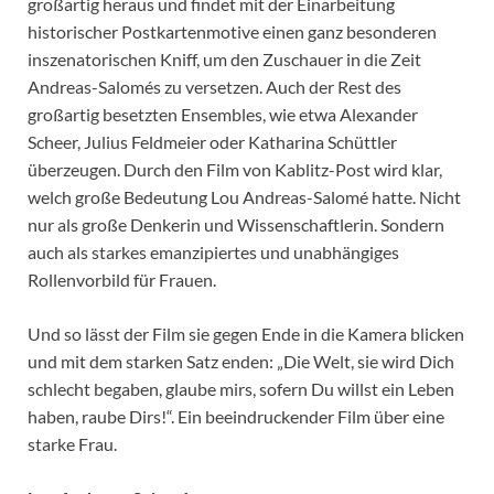
großartig heraus und findet mit der Einarbeitung
historischer Postkartenmotive einen ganz besonderen
inszenatorischen Kniff, um den Zuschauer in die Zeit
Andreas-Salomés zu versetzen. Auch der Rest des
großartig besetzten Ensembles, wie etwa Alexander
Scheer, Julius Feldmeier oder Katharina Schüttler
überzeugen. Durch den Film von Kablitz-Post wird klar,
welch große Bedeutung Lou Andreas-Salomé hatte. Nicht
nur als große Denkerin und Wissenschaftlerin. Sondern
auch als starkes emanzipiertes und unabhängiges
Rollenvorbild für Frauen.
Und so lässt der Film sie gegen Ende in die Kamera blicken
und mit dem starken Satz enden: „Die Welt, sie wird Dich
schlecht begaben, glaube mirs, sofern Du willst ein Leben
haben, raube Dirs!“. Ein beeindruckender Film über eine
starke Frau.