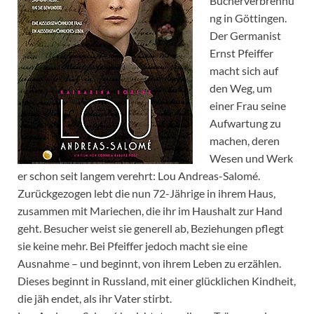
Bücherverbrennu
ng in Göttingen.
Der Germanist
Ernst Pfeiffer
macht sich auf
den Weg, um
einer Frau seine
Aufwartung zu
machen, deren
Wesen und Werk
er schon seit langem verehrt: Lou Andreas-Salomé.
Zurückgezogen lebt die nun 72-Jährige in ihrem Haus,
zusammen mit Mariechen, die ihr im Haushalt zur Hand
geht. Besucher weist sie generell ab, Beziehungen pflegt
sie keine mehr. Bei Pfeiffer jedoch macht sie eine
Ausnahme – und beginnt, von ihrem Leben zu erzählen.
Dieses beginnt in Russland, mit einer glücklichen Kindheit,
die jäh endet, als ihr Vater stirbt.