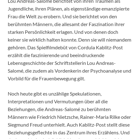
Lou Andreas-Salomé berichtet von ihren Träumen als
Jugendliche, ihren Plänen, als eigenständige emanzipierte
Frau die Welt zu erobern. Und sie berichtet von den
berühmten Männern, die allesamt der Faszination ihrer
starken Persönlichkeit erlagen. Und von denen doch
keiner sie wirklich halten konnte. Denn sie will niemandem
gehören. Das Spielfilmdebüt von Cordula Kablitz-Post
erzählt die faszinierende und beeindruckende
Lebensgeschichte der Schriftstellerin Lou Andreas-
Salomé, die zudem als Vordenkerin der Psychoanalyse und
Vorbild für die Frauenbewegung gilt.
Noch heute gibt es unzählige Spekulationen,
Interpretationen und Vermutungen über all die
Beziehungen, die Andreas-Salomé zu berühmten
Männern wie Friedrich Nietzsche, Rainer-Maria Rilke oder
Siegmund Freud unterhielt. Auch Kablitz-Post stellt diese
Beziehungsgeflechte in das Zentrum ihres Erzählens. Und