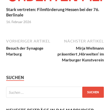
Stark vertreten: Filmförderung Hessen bei der 76.
Berlinale
16. Februar 2026
VORHERIGER ARTIKEL
NÄCHSTER ARTIKEL
Besuch der Synagoge
Mirja Wellmann
Marburg
präsentiert ‚Hörwelten‘ im
Marburger Kunstverein
SUCHEN