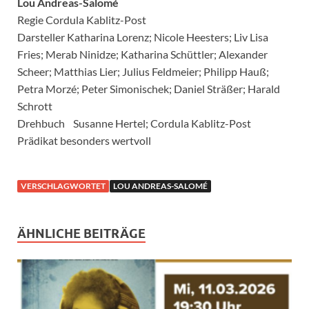
Lou Andreas-Salomé
Regie Cordula Kablitz-Post
Darsteller Katharina Lorenz; Nicole Heesters; Liv Lisa
Fries; Merab Ninidze; Katharina Schüttler; Alexander
Scheer; Matthias Lier; Julius Feldmeier; Philipp Hauß;
Petra Morzé; Peter Simonischek; Daniel Sträßer; Harald
Schrott
Drehbuch Susanne Hertel; Cordula Kablitz-Post
Prädikat besonders wertvoll
VERSCHLAGWORTET
LOU ANDREAS-SALOMÉ
ÄHNLICHE BEITRÄGE