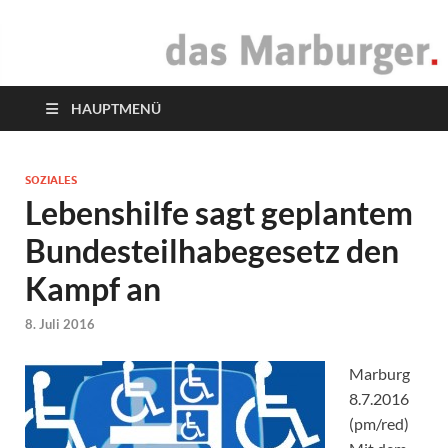
das Marburger.
Online-Magazin
HAUPTMENÜ
SOZIALES
Lebenshilfe sagt geplantem
Bundesteilhabegesetz den
Kampf an
8. Juli 2016
Marburg
8.7.2016
(pm/red)