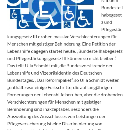
Mit dem
Bundesteil
habegeset
z und
Pflegestär
kungsgesetz III drohen massive Verschlechterungen für
Menschen mit geistiger Behinderung. Eine Petition der
Lebenshilfe dagegen startet heute. „Bundesteilhabegesetz
und Pflegestärkungsgesetz III können so nicht bleiben.“
Das teilt Ulla Schmidt mit, die Bundesvorsitzende der
Lebenshilfe und Vizepräsidentin des Deutschen
Bundestages. „Das Reformpaket“, so Ulla Schmidt weiter,
„enthält zwar einige Fortschritte, die auf langjährigen
Forderungen der Lebenshilfe beruhen, aber die drohenden
Verschlechterungen für Menschen mit geistiger
Behinderung sind inakzeptabel. Besonders die
Ausweitung des Ausschlusses von Leistungen der
Pflegeversicherung ist eine Diskriminierung von