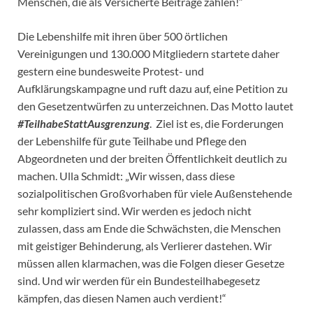
Menschen, die als Versicherte Beiträge zahlen!“
Die Lebenshilfe mit ihren über 500 örtlichen
Vereinigungen und 130.000 Mitgliedern startete daher
gestern eine bundesweite Protest- und
Aufklärungskampagne und ruft dazu auf, eine Petition zu
den Gesetzentwürfen zu unterzeichnen. Das Motto lautet
#TeilhabeStattAusgrenzung
. Ziel ist es, die Forderungen
der Lebenshilfe für gute Teilhabe und Pflege den
Abgeordneten und der breiten Öffentlichkeit deutlich zu
machen. Ulla Schmidt: „Wir wissen, dass diese
sozialpolitischen Großvorhaben für viele Außenstehende
sehr kompliziert sind. Wir werden es jedoch nicht
zulassen, dass am Ende die Schwächsten, die Menschen
mit geistiger Behinderung, als Verlierer dastehen. Wir
müssen allen klarmachen, was die Folgen dieser Gesetze
sind. Und wir werden für ein Bundesteilhabegesetz
kämpfen, das diesen Namen auch verdient!“