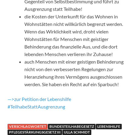
Gegenteil von Selbstbestimmung und führt zu
Ausgrenzung statt Teilhabe!
die Kosten der Unterkunft für das Wohnen in
Wohnstätten nicht willkürlich begrenzt werden.
Wenn das Wirklichkeit wird, droht vielen
Wohnstätten für Menschen mit geistiger
Behinderung das finanzielle Aus, und die dort
lebenden Menschen verlieren ihr Zuhause!
auch Menschen mit einer geistigen Behinderung
nicht von den verbesserten Regelungen zur
Heranziehung ihres Vermögens ausgeschlossen
werden. Sie haben ein Recht auf ein Sparbuch!
—>zur Petition der Lebenshilfe
#TeilhabeStattAusgrenzung
VERSCHLAGWORTET
BUNDESTEILHABEGESETZ
LEBENSHILFE
PFLEGESTÄRKUNGSGESETZ III
ULLA SCHMIDT