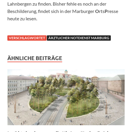
Lahnbergen zu finden. Bisher fehle es noch an der
Beschilderung, findet sich in der Marburger
O
rts
P
resse
heute zu lesen.
VERSCHLAGWORTET
ÄRZTLICHER NOTDIENST MARBURG
ÄHNLICHE BEITRÄGE