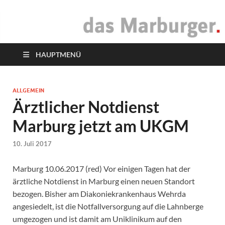
das Marburger.
Online-Magazin
HAUPTMENÜ
ALLGEMEIN
Ärztlicher Notdienst
Marburg jetzt am UKGM
10. Juli 2017
Marburg 10.06.2017 (red) Vor einigen Tagen hat der
ärztliche Notdienst in Marburg einen neuen Standort
bezogen. Bisher am Diakoniekrankenhaus Wehrda
angesiedelt, ist die Notfallversorgung auf die Lahnberge
umgezogen und ist damit am Uniklinikum auf den