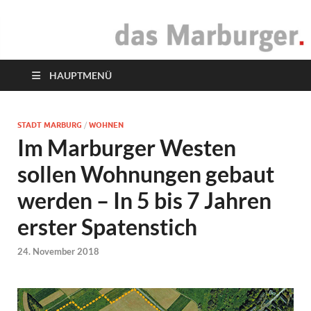
das Marburger.
Online-Magazin
HAUPTMENÜ
STADT MARBURG
/
WOHNEN
Im Marburger Westen
sollen Wohnungen gebaut
werden – In 5 bis 7 Jahren
erster Spatenstich
24. November 2018