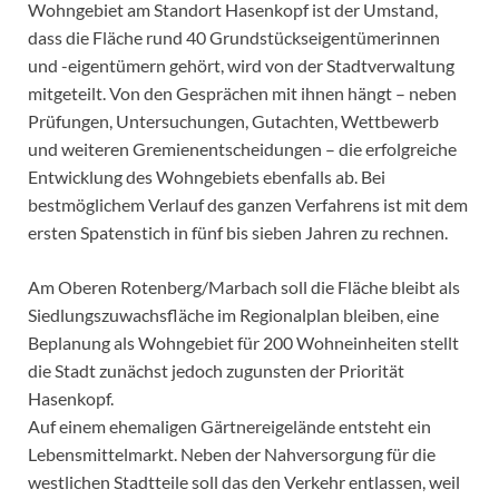
Wohngebiet am Standort Hasenkopf ist der Umstand,
dass die Fläche rund 40 Grundstückseigentümerinnen
und -eigentümern gehört, wird von der Stadtverwaltung
mitgeteilt. Von den Gesprächen mit ihnen hängt – neben
Prüfungen, Untersuchungen, Gutachten, Wettbewerb
und weiteren Gremienentscheidungen – die erfolgreiche
Entwicklung des Wohngebiets ebenfalls ab. Bei
bestmöglichem Verlauf des ganzen Verfahrens ist mit dem
ersten Spatenstich in fünf bis sieben Jahren zu rechnen.
Am Oberen Rotenberg/Marbach soll die Fläche bleibt als
Siedlungszuwachsfläche im Regionalplan bleiben, eine
Beplanung als Wohngebiet für 200 Wohneinheiten stellt
die Stadt zunächst jedoch zugunsten der Priorität
Hasenkopf.
Auf einem ehemaligen Gärtnereigelände entsteht ein
Lebensmittelmarkt. Neben der Nahversorgung für die
westlichen Stadtteile soll das den Verkehr entlassen, weil