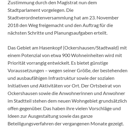
Zustimmung durch den Magistrat nun dem
Stadtparlament vorgelegen. Die
Stadtverordnetenversammlung hat am 23. November
2018 den Weg freigemacht und den Auftrag für die
nächsten Schritte und Planungsaufgaben erteilt.
Das Gebiet am Hasenkopf (Ockershausen/Stadtwald) mit
einem Potenzial von etwa 900 Wohneinheiten wird mit
Priorität vorrangig entwickelt. Es bietet günstige
Voraussetzungen – wegen seiner Größe, der bestehenden
und ausbaufähigen Infrastruktur sowie der sozialen
Initiativen und Aktivitäten vor Ort. Der Ortsbeirat von
Ockershausen sowie die Anwohnerinnen und Anwohner
im Stadtteil stehen dem neuen Wohngebiet grundsätzlich
offen gegenüber. Das haben ihre vielen Vorschläge und
Ideen zur Ausgestaltung sowie das ganze
Beteiligungsverfahren der vergangenen Monate gezeigt.