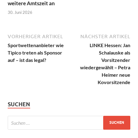
weitere Amtszeit an
30. Juni 2026
VORHERIGER ARTIKEL
NÄCHSTER ARTIKEL
Sportwettenanbieter wie
LINKE Hessen: Jan
Tipico treten als Sponsor
Schalauske als
auf – ist das legal?
Vorsitzender
wiedergewählt – Petra
Heimer neue
Kovorsitzende
SUCHEN