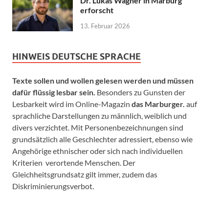
Dr. Lukas Wagner in Marburg
erforscht
13. Februar 2026
HINWEIS DEUTSCHE SPRACHE
Texte sollen und wollen gelesen werden und müssen
dafür flüssig lesbar sein.
Besonders zu Gunsten der
Lesbarkeit wird im Online-Magazin
das Marburger.
auf
sprachliche Darstellungen zu männlich, weiblich und
divers verzichtet. Mit Personenbezeichnungen sind
grundsätzlich alle Geschlechter adressiert, ebenso wie
Angehörige ethnischer oder sich nach individuellen
Kriterien verortende Menschen. Der
Gleichheitsgrundsatz gilt immer, zudem das
Diskriminierungsverbot.