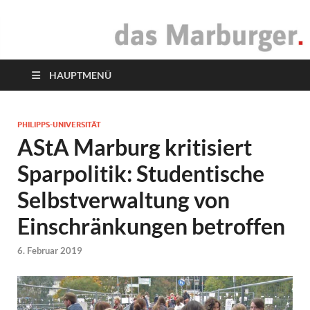
das Marburger.
Online-Magazin
HAUPTMENÜ
PHILIPPS-UNIVERSITÄT
AStA Marburg kritisiert
Sparpolitik: Studentische
Selbstverwaltung von
Einschränkungen betroffen
6. Februar 2019