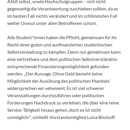
AStA selbst, sowie Hochschulgruppen – sich nicht
gegenseitig die Verantwortung zuschieben sollten, da es
im besten Fall nichts verändert und im schlimmsten Fall
weiter Unmut unter allen Betroffenen schürt.
Alle Student*innen haben die Pflicht, gemeinsam für ihr
Recht einer guten und ausfinanzierten studentischen
Selbstverwaltung zu kämpfen. Denn nur gemeinsam kann
eine vertretbare und dem politischen Selbstverständnis
entsprechende Finanzierungsmöglichkeit gefunden
werden. „Der Aussage ‚Ohne Geld besteht keine
Möglichkeit der Ausübung des politischen Mandats‘
widersprechen wir vehement. Es ist viel schwerer
Veranstaltungen durchzuführen oder politischen
Forderungen Nachdruck zu verleihen, die über eine reine
Service-Tätigkeit hinaus gehen, doch es ist nicht
unmöglich!“, schließt Vorstandsmitglied Luisa Bischoff.