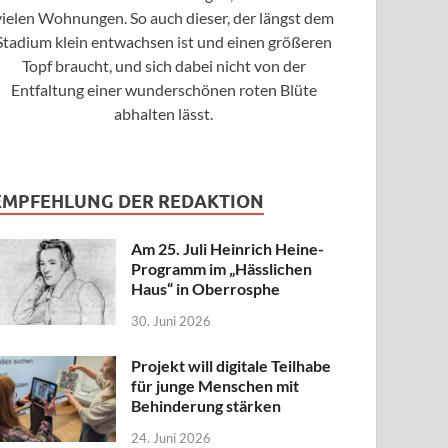
vielen Wohnungen. So auch dieser, der längst dem
Stadium klein entwachsen ist und einen größeren
Topf braucht, und sich dabei nicht von der
Entfaltung einer wunderschönen roten Blüte
abhalten lässt.
EMPFEHLUNG DER REDAKTION
Am 25. Juli Heinrich Heine-
Programm im „Hässlichen
Haus“ in Oberrosphe
30. Juni 2026
Projekt will digitale Teilhabe
für junge Menschen mit
Behinderung stärken
24. Juni 2026