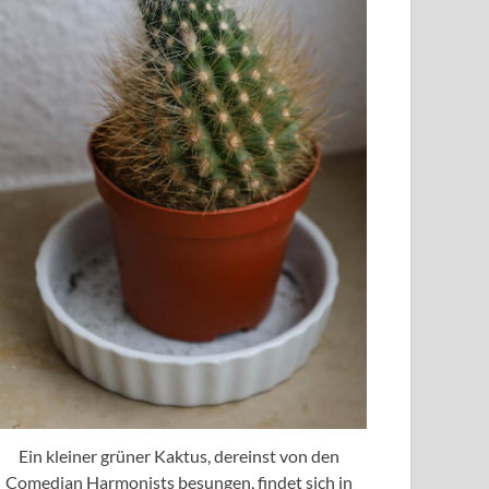
Ein kleiner grüner Kaktus, dereinst von den
Comedian Harmonists besungen, findet sich in