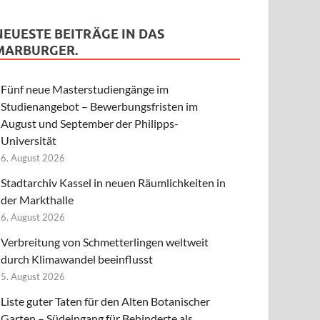
NEUESTE BEITRÄGE IN DAS
MARBURGER.
Fünf neue Masterstudiengänge im
Studienangebot – Bewerbungsfristen im
August und September der Philipps-
Universität
6. August 2026
Stadtarchiv Kassel in neuen Räumlichkeiten in
der Markthalle
6. August 2026
Verbreitung von Schmetterlingen weltweit
durch Klimawandel beeinflusst
5. August 2026
Liste guter Taten für den Alten Botanischer
Garten – Südeingang für Behinderte als