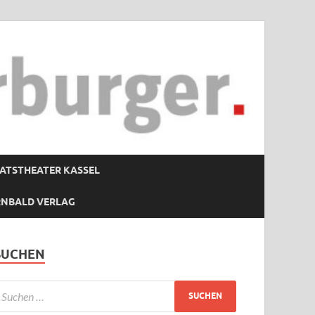
ATSTHEATER KASSEL
RNBALD VERLAG
SUCHEN