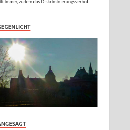
ilt immer, zudem das Diskriminierungsverbot.
GEGENLICHT
ANGESAGT