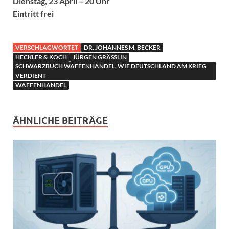
Dienstag, 23 April – 20 Uhr
Eintritt frei
VERSCHLAGWORTET
DR. JOHANNES M. BECKER
HECKLER & KOCH
JÜRGEN GRÄSSLIN
SCHWARZBUCH WAFFENHANDEL. WIE DEUTSCHLAND AM KRIEG
VERDIENT
WAFFENHANDEL
ÄHNLICHE BEITRÄGE