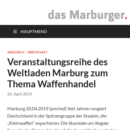
das Marburger.
Online-Magazin
HAUPTMENÜ
ANGESAGT
/
WIRTSCHAFT
Veranstaltungsreihe des
Weltladen Marburg zum
Thema Waffenhandel
20. April 2019
Marburg 20.04.2019 (pm/red) Seit Jahren rangiert
Deutschland in der Spitzengruppe der Staaten, die
„Kleinwaffen“ exportieren. Die Skandale um illegale