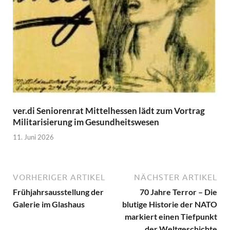
ver.di Seniorenrat Mittelhessen lädt zum Vortrag
Militarisierung im Gesundheitswesen
11. Juni 2026
VORHERIGER ARTIKEL
NÄCHSTER ARTIKEL
Frühjahrsausstellung der
70 Jahre Terror – Die
Galerie im Glashaus
blutige Historie der NATO
markiert einen Tiefpunkt
der Weltgeschichte