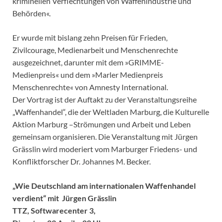
kriminellen Verflechtungen von Waffenindustrie und
Behörden«.
Er wurde mit bislang zehn Preisen für Frieden,
Zivilcourage, Medienarbeit und Menschenrechte
ausgezeichnet, darunter mit dem »GRIMME-
Medienpreis« und dem »Marler Medienpreis
Menschenrechte« von Amnesty International.
Der Vortrag ist der Auftakt zu der Veranstaltungsreihe
„Waffenhandel“, die der Weltladen Marburg, die Kulturelle
Aktion Marburg –Strömungen und Arbeit und Leben
gemeinsam organisieren. Die Veranstaltung mit Jürgen
Grässlin wird moderiert vom Marburger Friedens- und
Konfliktforscher Dr. Johannes M. Becker.
„Wie Deutschland am internationalen Waffenhandel
verdient“ mit Jürgen Grässlin
TTZ, Softwarecenter 3,