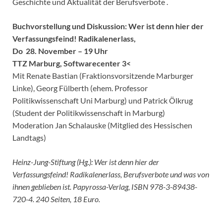
Geschichte und Aktualität der Berufsverbote .
Buchvorstellung und Diskussion: Wer ist denn hier der
Verfassungsfeind! Radikalenerlass,
Do 28. November – 19 Uhr
TTZ Marburg, Softwarecenter 3<
Mit Renate Bastian (Fraktionsvorsitzende Marburger
Linke), Georg Fülberth (ehem. Professor
Politikwissenschaft Uni Marburg) und Patrick Ölkrug
(Student der Politikwissenschaft in Marburg)
Moderation Jan Schalauske (Mitglied des Hessischen
Landtags)
Heinz-Jung-Stiftung (Hg.): Wer ist denn hier der
Verfassungsfeind! Radikalenerlass, Berufsverbote und was von
ihnen geblieben ist. Papyrossa-Verlag, ISBN 978-3-89438-
720-4. 240 Seiten, 18 Euro.