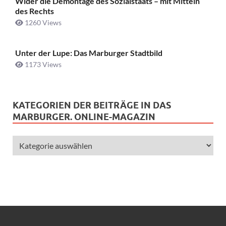
Wider die Demontage des Sozialstaats – mit Mitteln
des Rechts
1260 Views
Unter der Lupe: Das Marburger Stadtbild
1173 Views
KATEGORIEN DER BEITRÄGE IN DAS
MARBURGER. ONLINE-MAGAZIN