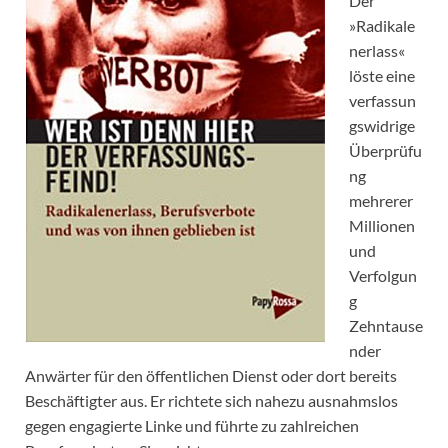
Der
»Radikale
nerlass«
löste eine
verfassun
gswidrige
Überprüfu
ng
mehrerer
Millionen
und
Verfolgun
g
Zehntause
nder
Anwärter für den öffentlichen Dienst oder dort bereits
Beschäftigter aus. Er richtete sich nahezu ausnahmslos
gegen engagierte Linke und führte zu zahlreichen