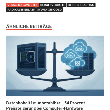
VERSCHLAGWORTET
BERUFSVERBOTE
HERBERT BASTIAN
RADIKALENERLASS
SYLVIA GINGOLD
ÄHNLICHE BEITRÄGE
Datenhoheit ist unbezahlbar – 54 Prozent
Preissteigerung bei Computer-Hardware