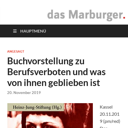
das Marburger.
Online-Magazin
HAUPTMENÜ
ANGESAGT
Buchvorstellung zu
Berufsverboten und was
von ihnen geblieben ist
20. November 2019
Kassel
20.11.201
9 (pm/red)