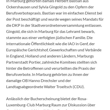
In Marburg gehörten damals Herbert Bastian aus
Ockershausen und Sylvia Gingold zu den Opfern der
Berufsverbotepraxis. Bastian war im einfachen Dienst bei
der Post beschäftigt und wurde wegen seines Mandats für
die DKP in der Stadtverordnetenversammlung entlassen.
Gingold, die sich in Marburg für das Lehramt bewarb,
stammte aus einer verfolgten jüdischen Familie. Die
internationale Öffentlichkeit wie die IAO in Genf, der
Europäische Gerichtshof, Gewerkschaften und Verbände
in England, Holland und anderen Ländern, Marburgs
Partnerstadt Portier, zahlreiche Komitees stellten sich
hinter die Betroffenen und verurteilten die Praxis der
Berufsverbote. In Marburg gehörten zu ihnen der
damalige OB Hanno Drechsler und der
Landtagsabgeordnete Walter Troeltsch (CDU).
Anlässlich der Bucherscheinung bietet der Rosa-
Luxemburg-Club Marburg Raum zur Diskussion über