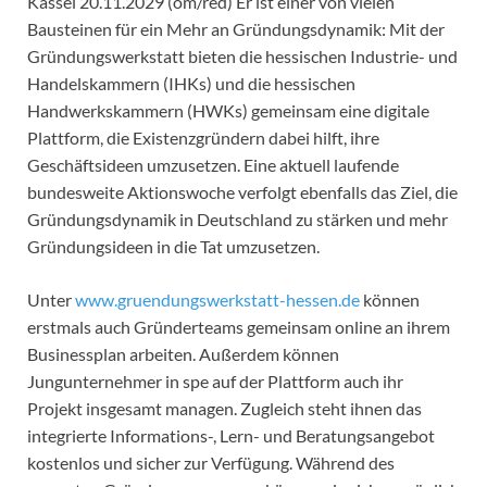
Kassel 20.11.2029 (om/red) Er ist einer von vielen
Bausteinen für ein Mehr an Gründungsdynamik: Mit der
Gründungswerkstatt bieten die hessischen Industrie- und
Handelskammern (IHKs) und die hessischen
Handwerkskammern (HWKs) gemeinsam eine digitale
Plattform, die Existenzgründern dabei hilft, ihre
Geschäftsideen umzusetzen. Eine aktuell laufende
bundesweite Aktionswoche verfolgt ebenfalls das Ziel, die
Gründungsdynamik in Deutschland zu stärken und mehr
Gründungsideen in die Tat umzusetzen.
Unter
www.gruendungswerkstatt-hessen.de
können
erstmals auch Gründerteams gemeinsam online an ihrem
Businessplan arbeiten. Außerdem können
Jungunternehmer in spe auf der Plattform auch ihr
Projekt insgesamt managen. Zugleich steht ihnen das
integrierte Informations-, Lern- und Beratungsangebot
kostenlos und sicher zur Verfügung. Während des