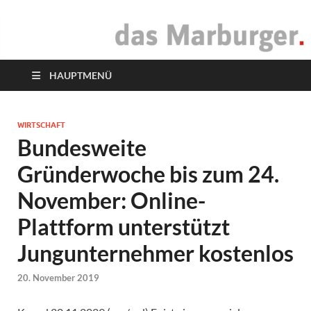
das Marburger.
Online-Magazin
HAUPTMENÜ
WIRTSCHAFT
Bundesweite
Gründerwoche bis zum 24.
November: Online-
Plattform unterstützt
Jungunternehmer kostenlos
20. November 2019