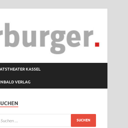
ATSTHEATER KASSEL
RNBALD VERLAG
SUCHEN