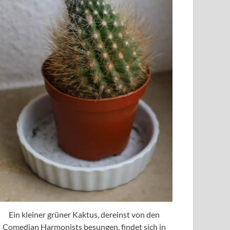
Ein kleiner grüner Kaktus, dereinst von den
Comedian Harmonists besungen, findet sich in