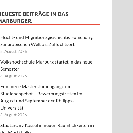
NEUESTE BEITRÄGE IN DAS
MARBURGER.
Flucht- und Migrationsgeschichte: Forschung
zur arabischen Welt als Zufluchtsort
8. August 2026
Volkshochschule Marburg startet in das neue
Semester
8. August 2026
Fünf neue Masterstudiengänge im
Studienangebot – Bewerbungsfristen im
August und September der Philipps-
Universität
6. August 2026
Stadtarchiv Kassel in neuen Räumlichkeiten in
der Markthalle