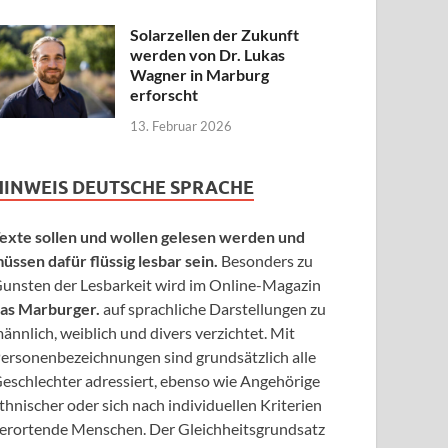
Solarzellen der Zukunft
werden von Dr. Lukas
Wagner in Marburg
erforscht
13. Februar 2026
HINWEIS DEUTSCHE SPRACHE
exte sollen und wollen gelesen werden und
üssen dafür flüssig lesbar sein.
Besonders zu
unsten der Lesbarkeit wird im Online-Magazin
as Marburger.
auf sprachliche Darstellungen zu
ännlich, weiblich und divers verzichtet. Mit
ersonenbezeichnungen sind grundsätzlich alle
eschlechter adressiert, ebenso wie Angehörige
thnischer oder sich nach individuellen Kriterien
erortende Menschen. Der Gleichheitsgrundsatz