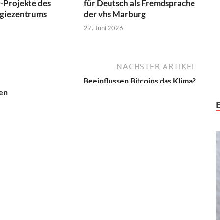
-Projekte des
für Deutsch als Fremdsprache
ogiezentrums
der vhs Marburg
27. Juni 2026
NÄCHSTER ARTIKEL
Beeinflussen Bitcoins das Klima?
zen