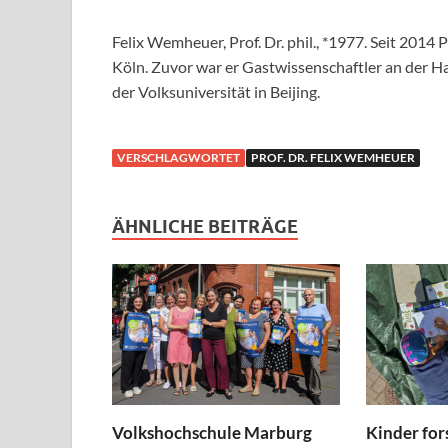
Felix Wemheuer, Prof. Dr. phil., *1977. Seit 2014
Köln. Zuvor war er Gastwissenschaftler an der H
der Volksuniversität in Beijing.
VERSCHLAGWORTET
PROF. DR. FELIX WEMHEUER
ÄHNLICHE BEITRÄGE
Volkshochschule Marburg
Kinder for