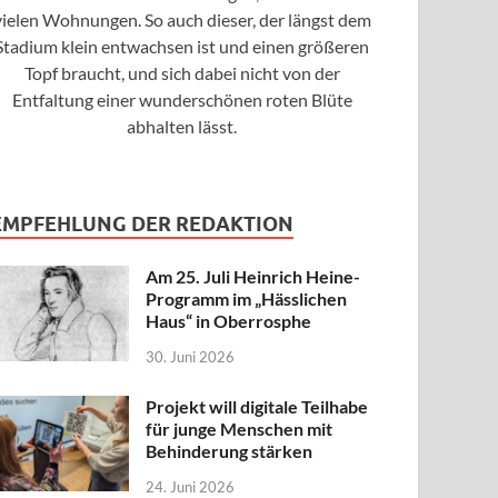
vielen Wohnungen. So auch dieser, der längst dem
Stadium klein entwachsen ist und einen größeren
Topf braucht, und sich dabei nicht von der
Entfaltung einer wunderschönen roten Blüte
abhalten lässt.
EMPFEHLUNG DER REDAKTION
Am 25. Juli Heinrich Heine-
Programm im „Hässlichen
Haus“ in Oberrosphe
30. Juni 2026
Projekt will digitale Teilhabe
für junge Menschen mit
Behinderung stärken
24. Juni 2026