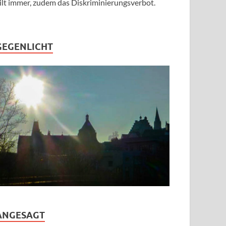
ilt immer, zudem das Diskriminierungsverbot.
GEGENLICHT
ANGESAGT