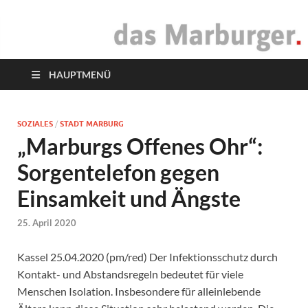
das Marburger.
Online-Magazin
HAUPTMENÜ
SOZIALES
/
STADT MARBURG
„Marburgs Offenes Ohr“:
Sorgentelefon gegen
Einsamkeit und Ängste
25. April 2020
Kassel 25.04.2020 (pm/red) Der Infektionsschutz durch
Kontakt- und Abstandsregeln bedeutet für viele
Menschen Isolation. Insbesondere für alleinlebende