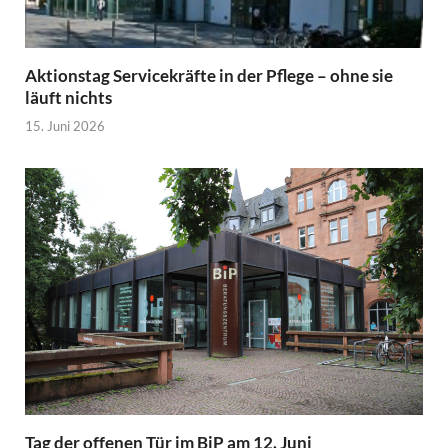
Aktionstag Servicekräfte in der Pflege – ohne sie
läuft nichts
15. Juni 2026
Tag der offenen Tür im BiP am 12. Juni