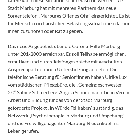
Ältere kann diese Situation sehr belastend werden. Die
Stadt Marburg hat mit mehreren Partnern das neue
Sorgentelefon „Marburgs Offenes Ohr“ eingerichtet. Es ist
für Menschen in häuslichen Belastungssituationen da, um
ihnen zuzuhören oder Rat zu geben.
Das neue Angebot ist über die Corona-Hilfe Marburg
unter 201-2000 erreichbar. Es soll Teilhabe ermöglichen,
ermutigen und durch Telefongespräche mit geschulten
Ansprechpartnerinnen Unterstützung anbieten. Die
telefonische Beratung für Senior*Innen haben Ulrike Lux
vom städtischen Pflegebüro, die „Gemeindeschwester
2.0“ Sabine Schmerberg, Angela Schönemann, beim Verein
Arbeit und Bildung für das von der Stadt Marburg
geförderte Projekt „In Würde Teilhaben“ zuständig, das
Netzwerk „Psychotherapie in Marburg und Umgebung“
und die Freiwilligenagentur Marburg-Biedenkopf ins
Leben gerufen.