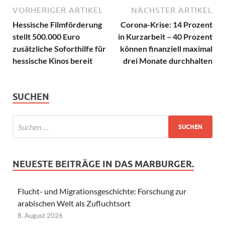
VORHERIGER ARTIKEL
NÄCHSTER ARTIKEL
Hessische Filmförderung
Corona-Krise: 14 Prozent
stellt 500.000 Euro
in Kurzarbeit – 40 Prozent
zusätzliche Soforthilfe für
können finanziell maximal
hessische Kinos bereit
drei Monate durchhalten
SUCHEN
NEUESTE BEITRÄGE IN DAS MARBURGER.
Flucht- und Migrationsgeschichte: Forschung zur
arabischen Welt als Zufluchtsort
8. August 2026