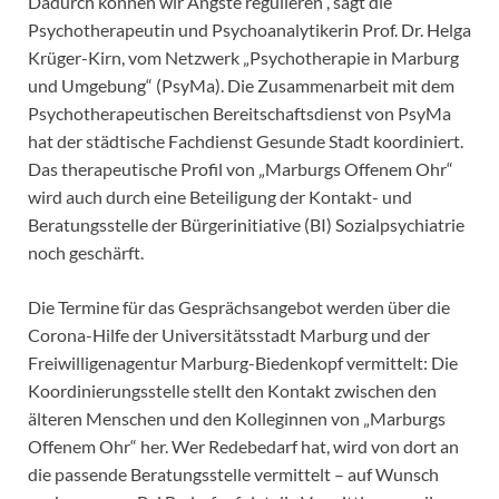
Dadurch können wir Ängste regulieren“, sagt die
Psychotherapeutin und Psychoanalytikerin Prof. Dr. Helga
Krüger-Kirn, vom Netzwerk „Psychotherapie in Marburg
und Umgebung“ (PsyMa). Die Zusammenarbeit mit dem
Psychotherapeutischen Bereitschaftsdienst von PsyMa
hat der städtische Fachdienst Gesunde Stadt koordiniert.
Das therapeutische Profil von „Marburgs Offenem Ohr“
wird auch durch eine Beteiligung der Kontakt- und
Beratungsstelle der Bürgerinitiative (BI) Sozialpsychiatrie
noch geschärft.
Die Termine für das Gesprächsangebot werden über die
Corona-Hilfe der Universitätsstadt Marburg und der
Freiwilligenagentur Marburg-Biedenkopf vermittelt: Die
Koordinierungsstelle stellt den Kontakt zwischen den
älteren Menschen und den Kolleginnen von „Marburgs
Offenem Ohr“ her. Wer Redebedarf hat, wird von dort an
die passende Beratungsstelle vermittelt – auf Wunsch