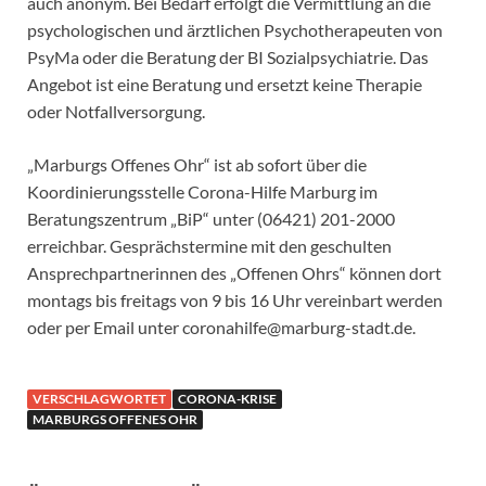
auch anonym. Bei Bedarf erfolgt die Vermittlung an die
psychologischen und ärztlichen Psychotherapeuten von
PsyMa oder die Beratung der BI Sozialpsychiatrie. Das
Angebot ist eine Beratung und ersetzt keine Therapie
oder Notfallversorgung.
„Marburgs Offenes Ohr“ ist ab sofort über die
Koordinierungsstelle Corona-Hilfe Marburg im
Beratungszentrum „BiP“ unter (06421) 201-2000
erreichbar. Gesprächstermine mit den geschulten
Ansprechpartnerinnen des „Offenen Ohrs“ können dort
montags bis freitags von 9 bis 16 Uhr vereinbart werden
oder per Email unter coronahilfe@marburg-stadt.de.
VERSCHLAGWORTET
CORONA-KRISE
MARBURGS OFFENES OHR