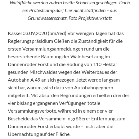
Waldfläche werden zudem breite Schneisen geschlagen. Doch
ein Protestcamp darf hier nicht stattfinden – aus
Grundwasserschutz. Foto Projektwerkstatt
Kassel 03.09,2020 (pm/red) Vor wenigen Tagen hat das
Regierungspräsidium Gießen die Zuständigkeit für die
ersten Versammlungsanmeldungen rund um die
bevorstehende Räumung der Waldbesetzung im
Dannenröder Forst und die Rodung von 110 Hektar
gesunden Mischwaldes wegen des Weiterbaues der
Autobahn A 49 an sich gezogen. Jetzt werde langsam
sichtbar, warum, wird dazu von Autobahngegnern
mitgeteilt. Mit absurden Begründungen erhielten drei der
vier bislang ergangenen Verfügungen totale
Versammlungsverbote, während in einem der vier
Bescheide das Versammeln in größerer Entfernung zum
Dannenröder Forst erlaubt wurde – nicht aber die
Übernachtung auf der Fläche.