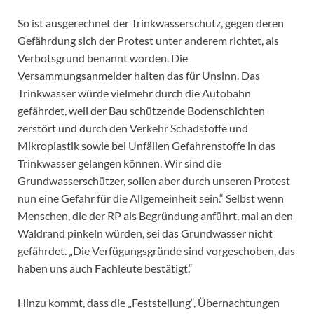
So ist ausgerechnet der Trinkwasserschutz, gegen deren
Gefährdung sich der Protest unter anderem richtet, als
Verbotsgrund benannt worden. Die
Versammungsanmelder halten das für Unsinn. Das
Trinkwasser würde vielmehr durch die Autobahn
gefährdet, weil der Bau schützende Bodenschichten
zerstört und durch den Verkehr Schadstoffe und
Mikroplastik sowie bei Unfällen Gefahrenstoffe in das
Trinkwasser gelangen können. Wir sind die
Grundwasserschützer, sollen aber durch unseren Protest
nun eine Gefahr für die Allgemeinheit sein.“ Selbst wenn
Menschen, die der RP als Begründung anführt, mal an den
Waldrand pinkeln würden, sei das Grundwasser nicht
gefährdet. „Die Verfügungsgründe sind vorgeschoben, das
haben uns auch Fachleute bestätigt.“
Hinzu kommt, dass die „Feststellung“, Übernachtungen