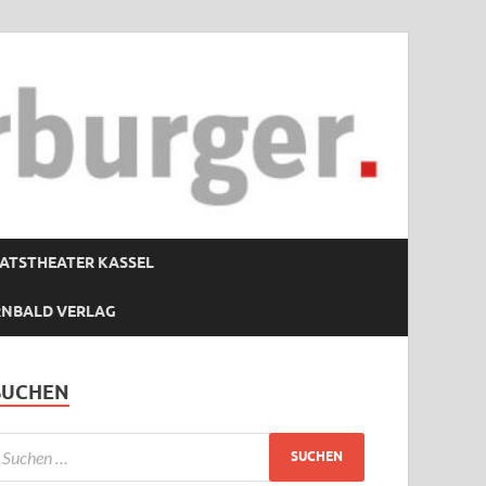
ATSTHEATER KASSEL
RNBALD VERLAG
SUCHEN