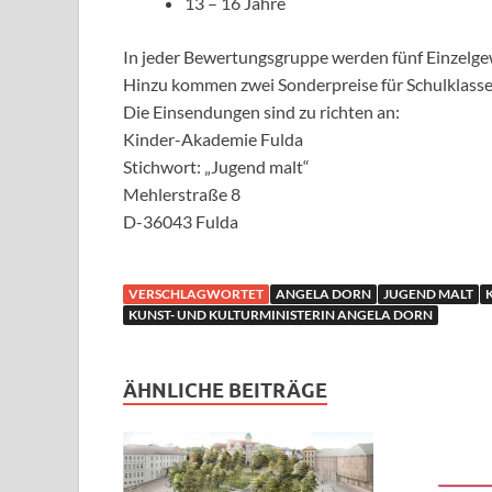
13 – 16 Jahre
In jeder Bewertungsgruppe werden fünf Einzelgew
Hinzu kommen zwei Sonderpreise für Schulklasse
Die Einsendungen sind zu richten an:
Kinder-Akademie Fulda
Stichwort: „Jugend malt“
Mehlerstraße 8
D-36043 Fulda
VERSCHLAGWORTET
ANGELA DORN
JUGEND MALT
KUNST- UND KULTURMINISTERIN ANGELA DORN
ÄHNLICHE BEITRÄGE