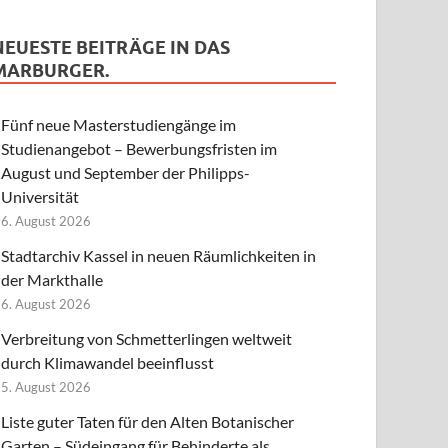
NEUESTE BEITRÄGE IN DAS
MARBURGER.
Fünf neue Masterstudiengänge im
Studienangebot – Bewerbungsfristen im
August und September der Philipps-
Universität
6. August 2026
Stadtarchiv Kassel in neuen Räumlichkeiten in
der Markthalle
6. August 2026
Verbreitung von Schmetterlingen weltweit
durch Klimawandel beeinflusst
5. August 2026
Liste guter Taten für den Alten Botanischer
Garten – Südeingang für Behinderte als