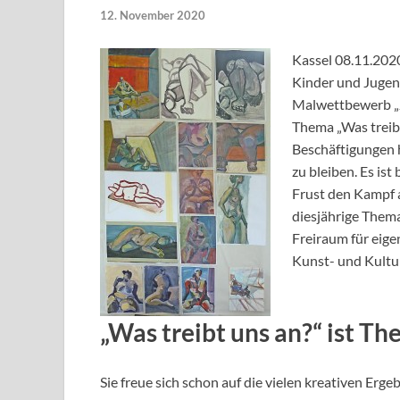
12. November 2020
Kassel 08.11.202
Kinder und Jugend
Malwettbewerb „J
Thema „Was treibt
Beschäftigungen h
zu bleiben. Es is
Frust den Kampf 
diesjährige Thema
Freiraum für eige
Kunst- und Kultu
„Was treibt uns an?“ ist T
Sie freue sich schon auf die vielen kreativen Erg