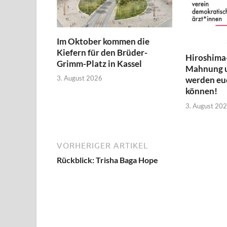
Im Oktober kommen die
Kiefern für den Brüder-
Hiroshima
Grimm-Platz in Kassel
Mahnung 
3. August 2026
werden euc
können!
3. August 20
VORHERIGER ARTIKEL
Rückblick: Trisha Baga Hope