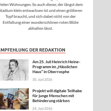
vielen Wohnungen. So auch dieser, der längst dem
Stadium klein entwachsen ist und einen größeren
Topf braucht, und sich dabei nicht von der
Entfaltung einer wunderschönen roten Blüte
abhalten lässt.
EMPFEHLUNG DER REDAKTION
Am 25. Juli Heinrich Heine-
Programm im „Hässlichen
Haus“ in Oberrosphe
30. Juni 2026
Projekt will digitale Teilhabe
für junge Menschen mit
Behinderung stärken
24. Juni 2026