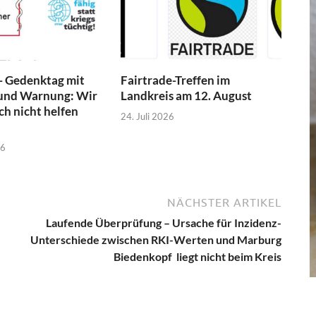
- Gedenktag mit
Fairtrade-Treffen im
und Warnung: Wir
Landkreis am 12. August
h nicht helfen
24. Juli 2026
26
NÄCHSTER ARTIKEL
Laufende Überprüfung – Ursache für Inzidenz-
Unterschiede zwischen RKI-Werten und Marburg
Biedenkopf liegt nicht beim Kreis