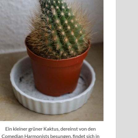
Ein kleiner grüner Kaktus, dereinst von den
Comedian Harmonists besungen, findet sich in