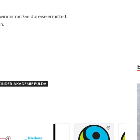
inner mit Geldpreise ermittelt.
n.
KINDER-AKADEMIE FULDA