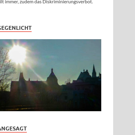
ilt immer, zudem das Diskriminierungsverbot.
GEGENLICHT
ANGESAGT