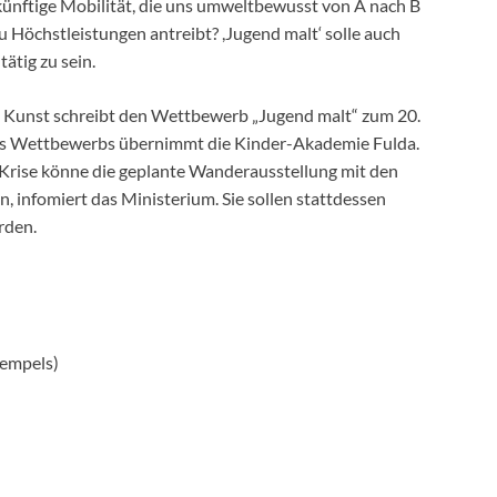
ukünftige Mobilität, die uns umweltbewusst von A nach B
u Höchstleistungen antreibt? ,Jugend malt‘ solle auch
ätig zu sein.
 Kunst schreibt den Wettbewerb „Jugend malt“ zum 20.
des Wettbewerbs übernimmt die Kinder-Akademie Fulda.
Krise könne die geplante Wanderausstellung mit den
, infomiert das Ministerium. Sie sollen stattdessen
rden.
tempels)