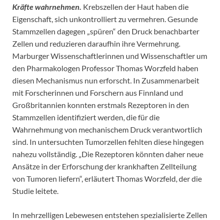
Kräfte wahrnehmen.
Krebszellen der Haut haben die
Eigenschaft, sich unkontrolliert zu vermehren. Gesunde
Stammzellen dagegen „spüren“ den Druck benachbarter
Zellen und reduzieren daraufhin ihre Vermehrung.
Marburger Wissenschaftlerinnen und Wissenschaftler um
den Pharmakologen Professor Thomas Worzfeld haben
diesen Mechanismus nun erforscht. In Zusammenarbeit
mit Forscherinnen und Forschern aus Finnland und
Großbritannien konnten erstmals Rezeptoren in den
Stammzellen identifiziert werden, die für die
Wahrnehmung von mechanischem Druck verantwortlich
sind. In untersuchten Tumorzellen fehlten diese hingegen
nahezu vollständig. „Die Rezeptoren könnten daher neue
Ansätze in der Erforschung der krankhaften Zellteilung
von Tumoren liefern“, erläutert Thomas Worzfeld, der die
Studie leitete.
In mehrzelligen Lebewesen entstehen spezialisierte Zellen