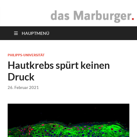
das Marburger.
Online-Magazin
HAUPTMENÜ
PHILIPPS-UNIVERSITÄT
Hautkrebs spürt keinen
Druck
26. Februar 2021