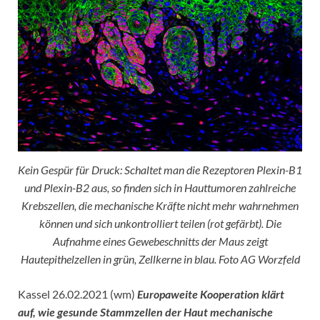
Kein Gespür für Druck: Schaltet man die Rezeptoren Plexin-B1
und Plexin-B2 aus, so finden sich in Hauttumoren zahlreiche
Krebszellen, die mechanische Kräfte nicht mehr wahrnehmen
können und sich unkontrolliert teilen (rot gefärbt). Die
Aufnahme eines Gewebeschnitts der Maus zeigt
Hautepithelzellen in grün, Zellkerne in blau. Foto AG Worzfeld
Kassel 26.02.2021 (wm)
Europaweite Kooperation klärt
auf, wie gesunde Stammzellen der Haut mechanische