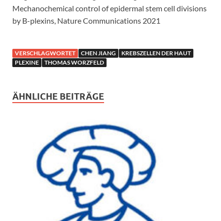
Mechanochemical control of epidermal stem cell divisions
by B-plexins, Nature Communications 2021
VERSCHLAGWORTET
CHEN JIANG
KREBSZELLEN DER HAUT
PLEXINE
THOMAS WORZFELD
ÄHNLICHE BEITRÄGE