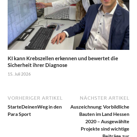
KI kann Krebszellen erkennen und bewertet die
Sicherheit ihrer Diagnose
15. Juli 2026
VORHERIGER ARTIKEL
NÄCHSTER ARTIKEL
StarteDeinenWeg in den
Auszeichnung: Vorbildliche
Para Sport
Bauten im Land Hessen
2020 – Ausgewählte
Projekte sind wichtige
Beiträge zur