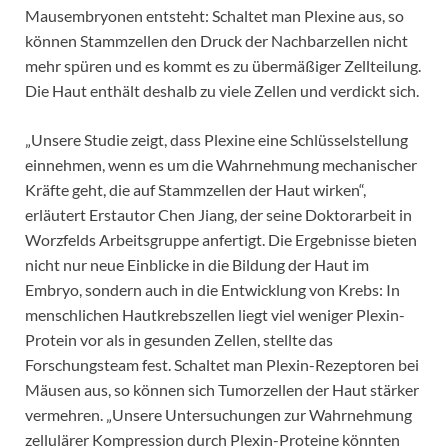
Mausembryonen entsteht: Schaltet man Plexine aus, so
können Stammzellen den Druck der Nachbarzellen nicht
mehr spüren und es kommt es zu übermäßiger Zellteilung.
Die Haut enthält deshalb zu viele Zellen und verdickt sich.
„Unsere Studie zeigt, dass Plexine eine Schlüsselstellung
einnehmen, wenn es um die Wahrnehmung mechanischer
Kräfte geht, die auf Stammzellen der Haut wirken“,
erläutert Erstautor Chen Jiang, der seine Doktorarbeit in
Worzfelds Arbeitsgruppe anfertigt. Die Ergebnisse bieten
nicht nur neue Einblicke in die Bildung der Haut im
Embryo, sondern auch in die Entwicklung von Krebs: In
menschlichen Hautkrebszellen liegt viel weniger Plexin-
Protein vor als in gesunden Zellen, stellte das
Forschungsteam fest. Schaltet man Plexin-Rezeptoren bei
Mäusen aus, so können sich Tumorzellen der Haut stärker
vermehren. „Unsere Untersuchungen zur Wahrnehmung
zellulärer Kompression durch Plexin-Proteine könnten