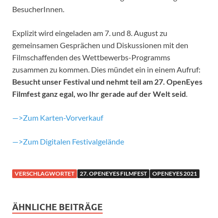
BesucherInnen.
Explizit wird eingeladen am 7. und 8. August zu
gemeinsamen Gesprächen und Diskussionen mit den
Filmschaffenden des Wettbewerbs-Programms
zusammen zu kommen. Dies mündet ein in einem Aufruf:
Besucht unser Festival und nehmt teil am 27. OpenEyes
Filmfest ganz egal, wo Ihr gerade auf der Welt seid
.
—>Zum Karten-Vorverkauf
—>Zum Digitalen Festivalgelände
VERSCHLAGWORTET
27. OPENEYES FILMFEST
OPENEYES 2021
ÄHNLICHE BEITRÄGE