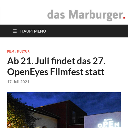
das Marburger.
Online-Magazin
HAUPTMENÜ
FILM
/
KULTUR
Ab 21. Juli findet das 27.
OpenEyes Filmfest statt
17. Juli 2021