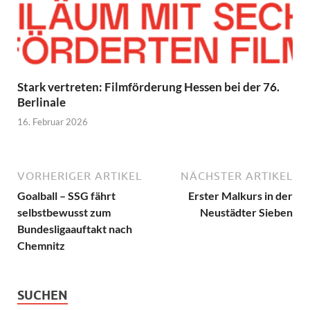
Stark vertreten: Filmförderung Hessen bei der 76.
Berlinale
16. Februar 2026
VORHERIGER ARTIKEL
NÄCHSTER ARTIKEL
Goalball – SSG fährt
Erster Malkurs in der
selbstbewusst zum
Neustädter Sieben
Bundesligaauftakt nach
Chemnitz
SUCHEN