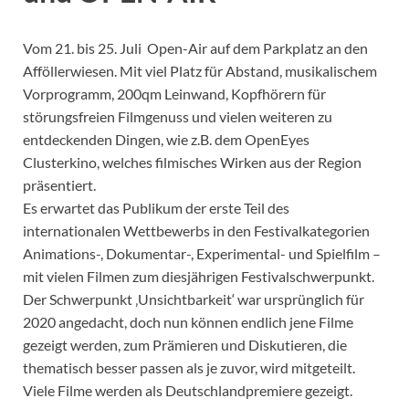
Vom 21. bis 25. Juli Open-Air auf dem Parkplatz an den
Afföllerwiesen. Mit viel Platz für Abstand, musikalischem
Vorprogramm, 200qm Leinwand, Kopfhörern für
störungsfreien Filmgenuss und vielen weiteren zu
entdeckenden Dingen, wie z.B. dem OpenEyes
Clusterkino, welches filmisches Wirken aus der Region
präsentiert.
Es erwartet das Publikum der erste Teil des
internationalen Wettbewerbs in den Festivalkategorien
Animations-, Dokumentar-, Experimental- und Spielfilm –
mit vielen Filmen zum diesjährigen Festivalschwerpunkt.
Der Schwerpunkt ‚Unsichtbarkeit‘ war ursprünglich für
2020 angedacht, doch nun können endlich jene Filme
gezeigt werden, zum Prämieren und Diskutieren, die
thematisch besser passen als je zuvor, wird mitgeteilt.
Viele Filme werden als Deutschlandpremiere gezeigt.