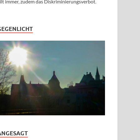
ilt immer, zudem das Diskriminierungsverbot.
GEGENLICHT
ANGESAGT