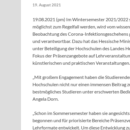
19. August 2021
19.08.2021 (pm) Im Wintersemester 2021/2022 s
möglichst zum Regelfall werden, wird vom wissen
Beobachtung des Corona-Infektionsgeschehens ge
und verantwortbar. Dazu hat das Hessische Min
unter Beteiligung der Hochschulen des Landes Hes
Fokus der Präsenzangebote auf Lehrveranstaltung
künstlerischen und praktischen Veranstaltungen.
„Mit großem Engagement haben die Studierenden
Hochschulen nicht nur einen immensen Beitrag z
bestmögliches Studieren unter erschwerten Bedi
Angela Dorn.
„Schon im Sommersemester haben sie angesichts 
begonnen und für priorisierte Bereiche Präsenzv
Lehrformate entwickelt. Um diese Entwicklung zu