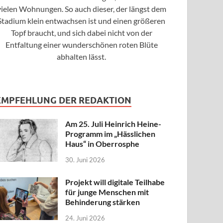
vielen Wohnungen. So auch dieser, der längst dem
Stadium klein entwachsen ist und einen größeren
Topf braucht, und sich dabei nicht von der
Entfaltung einer wunderschönen roten Blüte
abhalten lässt.
EMPFEHLUNG DER REDAKTION
Am 25. Juli Heinrich Heine-
Programm im „Hässlichen
Haus“ in Oberrosphe
30. Juni 2026
Projekt will digitale Teilhabe
für junge Menschen mit
Behinderung stärken
24. Juni 2026