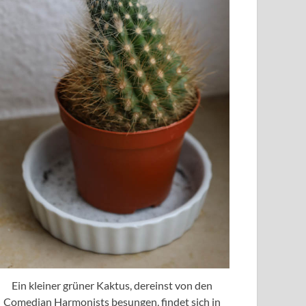
Ein kleiner grüner Kaktus, dereinst von den
Comedian Harmonists besungen, findet sich in