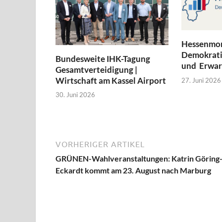
Hessenmon
Demokratie
Bundesweite IHK-Tagung
und Erwar
Gesamtverteidigung |
Wirtschaft am Kassel Airport
27. Juni 2026
30. Juni 2026
VORHERIGER ARTIKEL
GRÜNEN-Wahlveranstaltungen: Katrin Göring
Eckardt kommt am 23. August nach Marburg