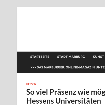
das Marburger.
Online-Magazin
STARTSEITE
STADT MARBURG
KUNST
>>> DAS MARBURGER. ONLINE-MAGAZIN UNTE
HESSEN
So viel Präsenz wie mö
Hessens Universitäten