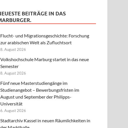
NEUESTE BEITRÄGE IN DAS
MARBURGER.
Flucht- und Migrationsgeschichte: Forschung
zur arabischen Welt als Zufluchtsort
8. August 2026
Volkshochschule Marburg startet in das neue
Semester
8. August 2026
Fünf neue Masterstudiengänge im
Studienangebot – Bewerbungsfristen im
August und September der Philipps-
Universität
6. August 2026
Stadtarchiv Kassel in neuen Räumlichkeiten in
der Markthalle