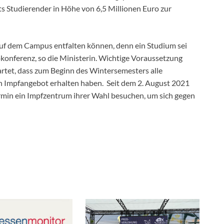
sts Studierender in Höhe von 6,5 Millionen Euro zur
 auf dem Campus entfalten können, denn ein Studium sei
eokonferenz, so die Ministerin. Wichtige Voraussetzung
wartet, dass zum Beginn des Wintersemesters alle
in Impfangebot erhalten haben. Seit dem 2. August 2021
min ein Impfzentrum ihrer Wahl besuchen, um sich gegen