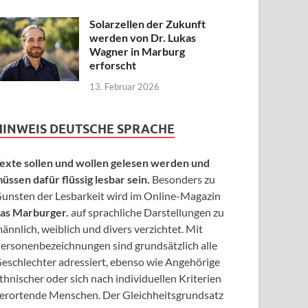
Solarzellen der Zukunft
werden von Dr. Lukas
Wagner in Marburg
erforscht
13. Februar 2026
HINWEIS DEUTSCHE SPRACHE
exte sollen und wollen gelesen werden und
üssen dafür flüssig lesbar sein.
Besonders zu
unsten der Lesbarkeit wird im Online-Magazin
as Marburger.
auf sprachliche Darstellungen zu
ännlich, weiblich und divers verzichtet. Mit
ersonenbezeichnungen sind grundsätzlich alle
eschlechter adressiert, ebenso wie Angehörige
thnischer oder sich nach individuellen Kriterien
erortende Menschen. Der Gleichheitsgrundsatz