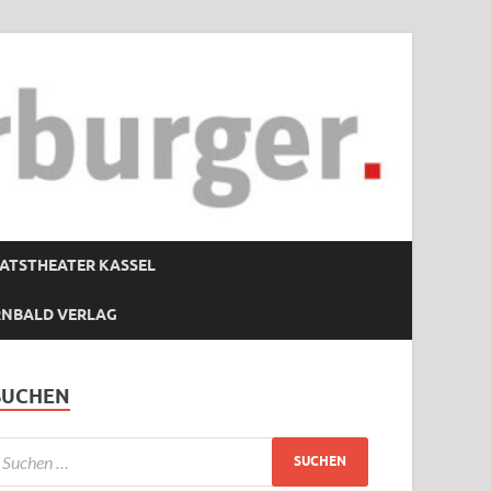
ATSTHEATER KASSEL
RNBALD VERLAG
SUCHEN