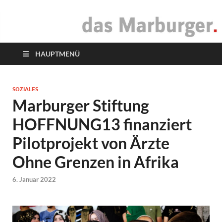
das Marburger.
Online-Magazin
HAUPTMENÜ
SOZIALES
Marburger Stiftung
HOFFNUNG13 finanziert
Pilotprojekt von Ärzte
Ohne Grenzen in Afrika
6. Januar 2022