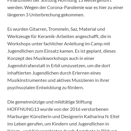
werden. Wegen der Corona-Pandemie war es hier zu einer
längeren 3 Unterbrechung gekommen.
Es wurden Gitarren, Trommeln, Saz, Material und
Werkzeuge für Keramik-Arbeiten angeschafft, die in
Workshops unter fachlicher Anleitung im Camp mit
Jugendlichen zum Einsatz kamen. Es ist geplant, dieses
Konzept des Musikworkshops auch in einer
Jugendstrafanstalt in Erbil umzusetzen, um die dort
inhaftierten Jugendlichen durch Erlernen eines
Musikinstrumentes und aktives Musizieren in ihrer
psychsozialen Entwicklung zu fördern.
Die gemeinnützige und mildtätige Stiftung
HOFFNUNG13 wurde von der 2016 verstorbenen
Marburger Künstlerin und Designerin Katharina N. Eitel
ins Leben gerufen, um Kindern und Jugendlichen in
Kriegs- und Krisengebieten durch Angebote in Bildung