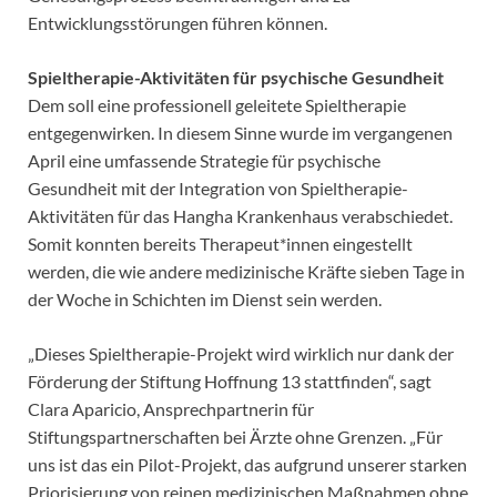
Entwicklungsstörungen führen können.
Spieltherapie-Aktivitäten für psychische Gesundheit
Dem soll eine professionell geleitete Spieltherapie
entgegenwirken. In diesem Sinne wurde im vergangenen
April eine umfassende Strategie für psychische
Gesundheit mit der Integration von Spieltherapie-
Aktivitäten für das Hangha Krankenhaus verabschiedet.
Somit konnten bereits Therapeut*innen eingestellt
werden, die wie andere medizinische Kräfte sieben Tage in
der Woche in Schichten im Dienst sein werden.
„Dieses Spieltherapie-Projekt wird wirklich nur dank der
Förderung der Stiftung Hoffnung 13 stattfinden“, sagt
Clara Aparicio, Ansprechpartnerin für
Stiftungspartnerschaften bei Ärzte ohne Grenzen. „Für
uns ist das ein Pilot-Projekt, das aufgrund unserer starken
Priorisierung von reinen medizinischen Maßnahmen ohne