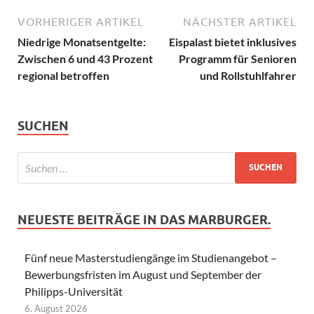
VORHERIGER ARTIKEL
NÄCHSTER ARTIKEL
Niedrige Monatsentgelte:
Eispalast bietet inklusives
Zwischen 6 und 43 Prozent
Programm für Senioren
regional betroffen
und Rollstuhlfahrer
SUCHEN
NEUESTE BEITRÄGE IN DAS MARBURGER.
Fünf neue Masterstudiengänge im Studienangebot –
Bewerbungsfristen im August und September der
Philipps-Universität
6. August 2026