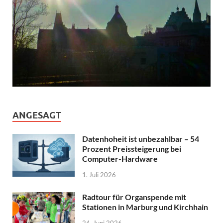
ANGESAGT
Datenhoheit ist unbezahlbar – 54
Prozent Preissteigerung bei
Computer-Hardware
1. Juli 2026
Radtour für Organspende mit
Stationen in Marburg und Kirchhain
24. Juni 2026