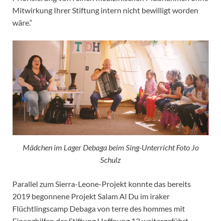
Mitwirkung Ihrer Stiftung intern nicht bewilligt worden
wäre.“
Mädchen im Lager Debaga beim Sing-Unterricht Foto Jo
Schulz
Parallel zum Sierra-Leone-Projekt konnte das bereits
2019 begonnene Projekt Salam Al Du im iraker
Flüchtlingscamp Debaga von terre des hommes mit
Finanzhilfen der Stiftung Hoffnung 13 weitergeführt