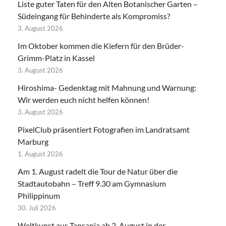
Liste guter Taten für den Alten Botanischer Garten –
Südeingang für Behinderte als Kompromiss?
3. August 2026
Im Oktober kommen die Kiefern für den Brüder-
Grimm-Platz in Kassel
3. August 2026
Hiroshima- Gedenktag mit Mahnung und Warnung:
Wir werden euch nicht helfen können!
3. August 2026
PixelClub präsentiert Fotografien im Landratsamt
Marburg
1. August 2026
Am 1. August radelt die Tour de Natur über die
Stadtautobahn – Treff 9.30 am Gymnasium
Philippinum
30. Juli 2026
Weltkunst aus Tansania ab 2. August in der