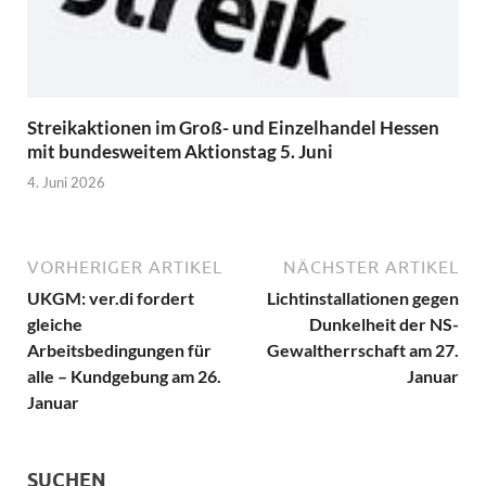
Streikaktionen im Groß- und Einzelhandel Hessen
mit bundesweitem Aktionstag 5. Juni
4. Juni 2026
VORHERIGER ARTIKEL
NÄCHSTER ARTIKEL
UKGM: ver.di fordert
Lichtinstallationen gegen
gleiche
Dunkelheit der NS-
Arbeitsbedingungen für
Gewaltherrschaft am 27.
alle – Kundgebung am 26.
Januar
Januar
SUCHEN