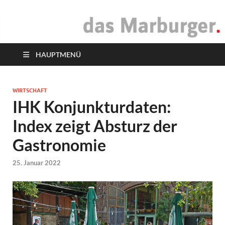
das Marburger.
Online-Magazin
HAUPTMENÜ
WIRTSCHAFT
IHK Konjunkturdaten:
Index zeigt Absturz der
Gastronomie
25. Januar 2022