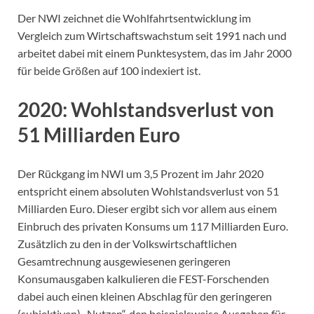
Der NWI zeichnet die Wohlfahrtsentwicklung im
Vergleich zum Wirtschaftswachstum seit 1991 nach und
arbeitet dabei mit einem Punktesystem, das im Jahr 2000
für beide Größen auf 100 indexiert ist.
2020: Wohlstandsverlust von
51 Milliarden Euro
Der Rückgang im NWI um 3,5 Prozent im Jahr 2020
entspricht einem absoluten Wohlstandsverlust von 51
Milliarden Euro. Dieser ergibt sich vor allem aus einem
Einbruch des privaten Konsums um 117 Milliarden Euro.
Zusätzlich zu den in der Volkswirtschaftlichen
Gesamtrechnung ausgewiesenen geringeren
Konsumausgaben kalkulieren die FEST-Forschenden
dabei auch einen kleinen Abschlag für den geringeren
(subjektiven) „Nutzen“, den beispielsweise Ausgaben für