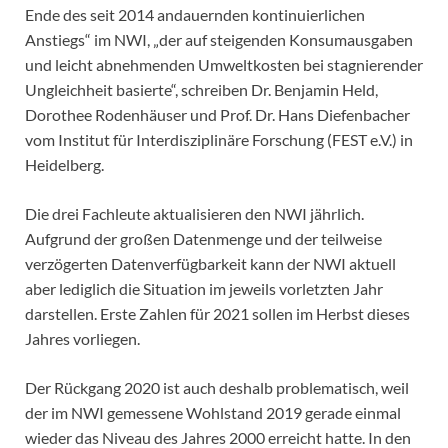
Ende des seit 2014 andauernden kontinuierlichen
Anstiegs“ im NWI, „der auf steigenden Konsumausgaben
und leicht abnehmenden Umweltkosten bei stagnierender
Ungleichheit basierte“, schreiben Dr. Benjamin Held,
Dorothee Rodenhäuser und Prof. Dr. Hans Diefenbacher
vom Institut für Interdisziplinäre Forschung (FEST e.V.) in
Heidelberg.
Die drei Fachleute aktualisieren den NWI jährlich.
Aufgrund der großen Datenmenge und der teilweise
verzögerten Datenverfügbarkeit kann der NWI aktuell
aber lediglich die Situation im jeweils vorletzten Jahr
darstellen. Erste Zahlen für 2021 sollen im Herbst dieses
Jahres vorliegen.
Der Rückgang 2020 ist auch deshalb problematisch, weil
der im NWI gemessene Wohlstand 2019 gerade einmal
wieder das Niveau des Jahres 2000 erreicht hatte. In den