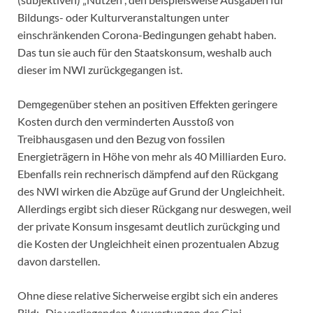
Bildungs- oder Kulturveranstaltungen unter
einschränkenden Corona-Bedingungen gehabt haben.
Das tun sie auch für den Staatskonsum, weshalb auch
dieser im NWI zurückgegangen ist.
Demgegenüber stehen an positiven Effekten geringere
Kosten durch den verminderten Ausstoß von
Treibhausgasen und den Bezug von fossilen
Energieträgern in Höhe von mehr als 40 Milliarden Euro.
Ebenfalls rein rechnerisch dämpfend auf den Rückgang
des NWI wirken die Abzüge auf Grund der Ungleichheit.
Allerdings ergibt sich dieser Rückgang nur deswegen, weil
der private Konsum insgesamt deutlich zurückging und
die Kosten der Ungleichheit einen prozentualen Abzug
davon darstellen.
Ohne diese relative Sicherweise ergibt sich ein anderes
Bild: „Die vorliegenden Auswertungen des Gini-