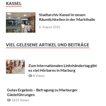
KASSEL
Stadtarchiv Kassel in neuen
Räumlichkeiten in der Markthalle
6. August 2026
VIEL GELESENE ARTIKEL UND BEITRÄGE
Zum Internationalen Linkshändertag gibt
es viel Hörbares in Marburg
8 Views
Gutes Ergebnis – Befragung zu Marburger
Gästeführungen
1615 Views