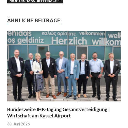
PROF. DR. HANS DIEFENBACHER
ÄHNLICHE BEITRÄGE
Bundesweite IHK-Tagung Gesamtverteidigung |
Wirtschaft am Kassel Airport
30. Juni 2026