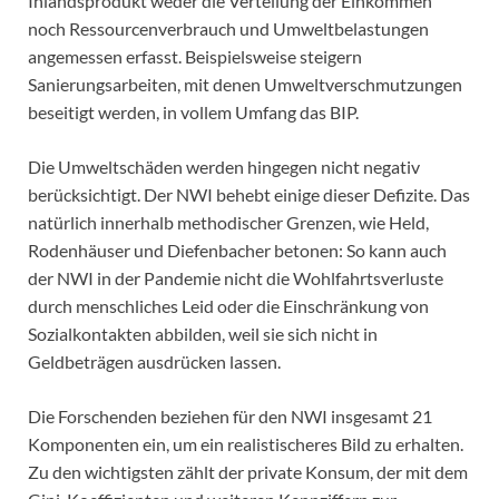
Inlandsprodukt weder die Verteilung der Einkommen
noch Ressourcenverbrauch und Umweltbelastungen
angemessen erfasst. Beispielsweise steigern
Sanierungsarbeiten, mit denen Umweltverschmutzungen
beseitigt werden, in vollem Umfang das BIP.
Die Umweltschäden werden hingegen nicht negativ
berücksichtigt. Der NWI behebt einige dieser Defizite. Das
natürlich innerhalb methodischer Grenzen, wie Held,
Rodenhäuser und Diefenbacher betonen: So kann auch
der NWI in der Pandemie nicht die Wohlfahrtsverluste
durch menschliches Leid oder die Einschränkung von
Sozialkontakten abbilden, weil sie sich nicht in
Geldbeträgen ausdrücken lassen.
Die Forschenden beziehen für den NWI insgesamt 21
Komponenten ein, um ein realistischeres Bild zu erhalten.
Zu den wichtigsten zählt der private Konsum, der mit dem