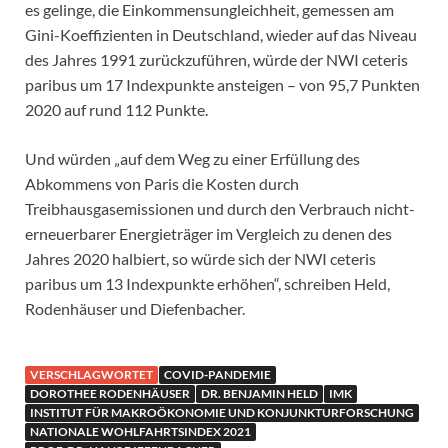
es gelinge, die Einkommensungleichheit, gemessen am
Gini-Koeffizienten in Deutschland, wieder auf das Niveau
des Jahres 1991 zurückzuführen, würde der NWI ceteris
paribus um 17 Indexpunkte ansteigen – von 95,7 Punkten
2020 auf rund 112 Punkte.
Und würden „auf dem Weg zu einer Erfüllung des
Abkommens von Paris die Kosten durch
Treibhausgasemissionen und durch den Verbrauch nicht-
erneuerbarer Energieträger im Vergleich zu denen des
Jahres 2020 halbiert, so würde sich der NWI ceteris
paribus um 13 Indexpunkte erhöhen“, schreiben Held,
Rodenhäuser und Diefenbacher.
VERSCHLAGWORTET
COVID-PANDEMIE
DOROTHEE RODENHÄUSER
DR. BENJAMIN HELD
IMK
INSTITUT FÜR MAKROÖKONOMIE UND KONJUNKTURFORSCHUNG
NATIONALE WOHLFAHRTSINDEX 2021