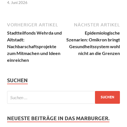
4. Juni 2026
VORHERIGER ARTIKEL
NÄCHSTER ARTIKEL
Stadtteilfonds Wehrda und
Epidemiologische
Altstadt:
Szenarien: Omikron bringt
Nachbarschaftsprojekte
Gesundheitssystem wohl
zum Mitmachen und Ideen
nicht an die Grenzen
einreichen
SUCHEN
NEUESTE BEITRÄGE IN DAS MARBURGER.