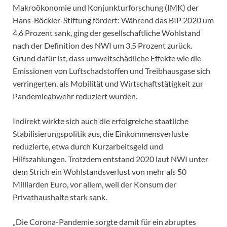
Makroökonomie und Konjunkturforschung (IMK) der
Hans-Böckler-Stiftung fördert: Während das BIP 2020 um
4,6 Prozent sank, ging der gesellschaftliche Wohlstand
nach der Definition des NWI um 3,5 Prozent zurück.
Grund dafür ist, dass umweltschädliche Effekte wie die
Emissionen von Luftschadstoffen und Treibhausgase sich
verringerten, als Mobilität und Wirtschaftstätigkeit zur
Pandemieabwehr reduziert wurden.
Indirekt wirkte sich auch die erfolgreiche staatliche
Stabilisierungspolitik aus, die Einkommensverluste
reduzierte, etwa durch Kurzarbeitsgeld und
Hilfszahlungen. Trotzdem entstand 2020 laut NWI unter
dem Strich ein Wohlstandsverlust von mehr als 50
Milliarden Euro, vor allem, weil der Konsum der
Privathaushalte stark sank.
„Die Corona-Pandemie sorgte damit für ein abruptes