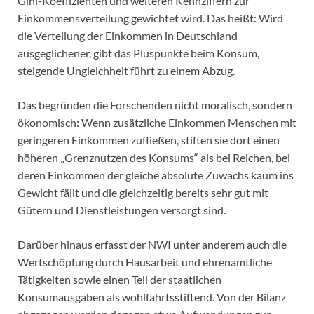
Gini-Koeffizienten und weiteren Kennziffern zur
Einkommensverteilung gewichtet wird. Das heißt: Wird
die Verteilung der Einkommen in Deutschland
ausgeglichener, gibt das Pluspunkte beim Konsum,
steigende Ungleichheit führt zu einem Abzug.
Das begründen die Forschenden nicht moralisch, sondern
ökonomisch: Wenn zusätzliche Einkommen Menschen mit
geringeren Einkommen zufließen, stiften sie dort einen
höheren „Grenznutzen des Konsums“ als bei Reichen, bei
deren Einkommen der gleiche absolute Zuwachs kaum ins
Gewicht fällt und die gleichzeitig bereits sehr gut mit
Gütern und Dienstleistungen versorgt sind.
Darüber hinaus erfasst der NWI unter anderem auch die
Wertschöpfung durch Hausarbeit und ehrenamtliche
Tätigkeiten sowie einen Teil der staatlichen
Konsumausgaben als wohlfahrtsstiftend. Von der Bilanz