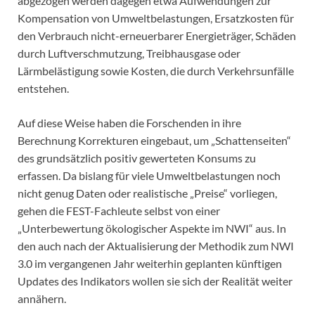
abgezogen werden dagegen etwa Aufwendungen zur
Kompensation von Umweltbelastungen, Ersatzkosten für
den Verbrauch nicht-erneuerbarer Energieträger, Schäden
durch Luftverschmutzung, Treibhausgase oder
Lärmbelästigung sowie Kosten, die durch Verkehrsunfälle
entstehen.
Auf diese Weise haben die Forschenden in ihre
Berechnung Korrekturen eingebaut, um „Schattenseiten“
des grundsätzlich positiv gewerteten Konsums zu
erfassen. Da bislang für viele Umweltbelastungen noch
nicht genug Daten oder realistische „Preise“ vorliegen,
gehen die FEST-Fachleute selbst von einer
„Unterbewertung ökologischer Aspekte im NWI“ aus. In
den auch nach der Aktualisierung der Methodik zum NWI
3.0 im vergangenen Jahr weiterhin geplanten künftigen
Updates des Indikators wollen sie sich der Realität weiter
annähern.