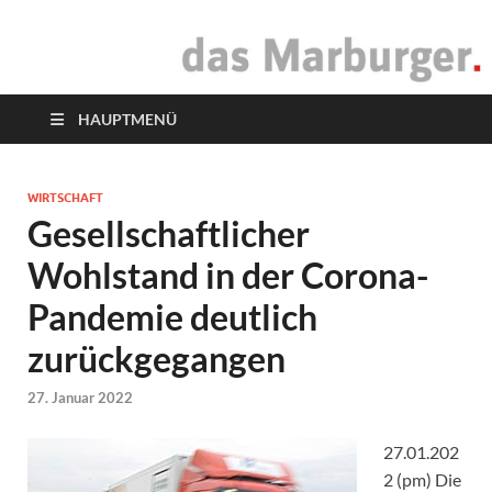
das Marburger.
Online-Magazin
HAUPTMENÜ
WIRTSCHAFT
Gesellschaftlicher
Wohlstand in der Corona-
Pandemie deutlich
zurückgegangen
27. Januar 2022
27.01.202
2 (pm) Die