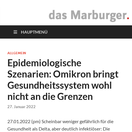
das Marburger.
Online-Magazin
HAUPTMENÜ
ALLGEMEIN
Epidemiologische
Szenarien: Omikron bringt
Gesundheitssystem wohl
nicht an die Grenzen
27. Januar 2022
27.01.2022 (pm) Scheinbar weniger gefährlich für die
Gesundheit als Delta, aber deutlich infektiöser: Die