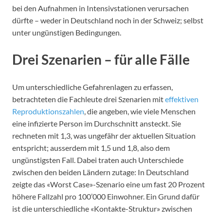
bei den Aufnahmen in Intensivstationen verursachen
dürfte – weder in Deutschland noch in der Schweiz; selbst
unter ungünstigen Bedingungen.
Drei Szenarien – für alle Fälle
Um unterschiedliche Gefahrenlagen zu erfassen,
betrachteten die Fachleute drei Szenarien mit
effektiven
Reproduktionszahlen
, die angeben, wie viele Menschen
eine infizierte Person im Durchschnitt ansteckt. Sie
rechneten mit 1,3, was ungefähr der aktuellen Situation
entspricht; ausserdem mit 1,5 und 1,8, also dem
ungünstigsten Fall. Dabei traten auch Unterschiede
zwischen den beiden Ländern zutage: In Deutschland
zeigte das «Worst Case»-Szenario eine um fast 20 Prozent
höhere Fallzahl pro 100’000 Einwohner. Ein Grund dafür
ist die unterschiedliche «Kontakte-Struktur» zwischen