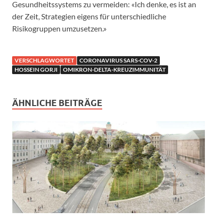
Gesundheitssystems zu vermeiden: «Ich denke, es ist an
der Zeit, Strategien eigens für unterschiedliche
Risikogruppen umzusetzen.»
VERSCHLAGWORTET
CORONAVIRUS SARS-COV-2
HOSSEIN GORJI
OMIKRON-DELTA-KREUZIMMUNITÄT
ÄHNLICHE BEITRÄGE