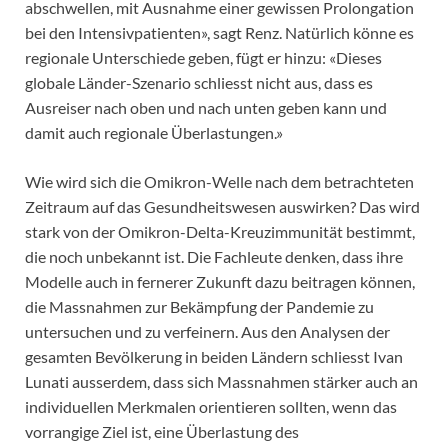
abschwellen, mit Ausnahme einer gewissen Prolongation
bei den Intensivpatienten», sagt Renz. Natürlich könne es
regionale Unterschiede geben, fügt er hinzu: «Dieses
globale Länder-Szenario schliesst nicht aus, dass es
Ausreiser nach oben und nach unten geben kann und
damit auch regionale Überlastungen.»
Wie wird sich die Omikron-Welle nach dem betrachteten
Zeitraum auf das Gesundheitswesen auswirken? Das wird
stark von der Omikron-Delta-Kreuzimmunität bestimmt,
die noch unbekannt ist. Die Fachleute denken, dass ihre
Modelle auch in fernerer Zukunft dazu beitragen können,
die Massnahmen zur Bekämpfung der Pandemie zu
untersuchen und zu verfeinern. Aus den Analysen der
gesamten Bevölkerung in beiden Ländern schliesst Ivan
Lunati ausserdem, dass sich Massnahmen stärker auch an
individuellen Merkmalen orientieren sollten, wenn das
vorrangige Ziel ist, eine Überlastung des