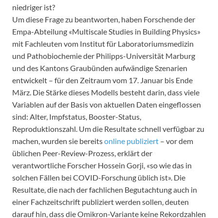
niedriger ist?
Um diese Frage zu beantworten, haben Forschende der
Empa-Abteilung «Multiscale Studies in Building Physics»
mit Fachleuten vom Institut für Laboratoriumsmedizin
und Pathobiochemie der Philipps-Universität Marburg
und des Kantons Graubünden aufwändige Szenarien
entwickelt – für den Zeitraum vom 17. Januar bis Ende
März. Die Stärke dieses Modells besteht darin, dass viele
Variablen auf der Basis von aktuellen Daten eingeflossen
sind: Alter, Impfstatus, Booster-Status,
Reproduktionszahl. Um die Resultate schnell verfügbar zu
machen, wurden sie bereits
online publiziert
– vor dem
üblichen Peer-Review-Prozess, erklärt der
verantwortliche Forscher Hossein Gorji, «so wie das in
solchen Fällen bei COVID-Forschung üblich ist». Die
Resultate, die nach der fachlichen Begutachtung auch in
einer Fachzeitschrift publiziert werden sollen, deuten
darauf hin, dass die Omikron-Variante keine Rekordzahlen