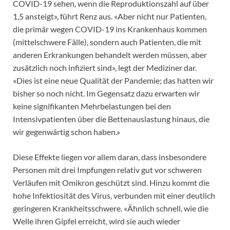
COVID-19 sehen, wenn die Reproduktionszahl auf über
1,5 ansteigt», führt Renz aus. «Aber nicht nur Patienten,
die primär wegen COVID-19 ins Krankenhaus kommen
(mittelschwere Fälle), sondern auch Patienten, die mit
anderen Erkrankungen behandelt werden müssen, aber
zusätzlich noch infiziert sind», legt der Mediziner dar.
«Dies ist eine neue Qualität der Pandemie; das hatten wir
bisher so noch nicht. Im Gegensatz dazu erwarten wir
keine signifikanten Mehrbelastungen bei den
Intensivpatienten über die Bettenauslastung hinaus, die
wir gegenwärtig schon haben.»
Diese Effekte liegen vor allem daran, dass insbesondere
Personen mit drei Impfungen relativ gut vor schweren
Verläufen mit Omikron geschützt sind. Hinzu kommt die
hohe Infektiosität des Virus, verbunden mit einer deutlich
geringeren Krankheitsschwere. «Ähnlich schnell, wie die
Welle ihren Gipfel erreicht, wird sie auch wieder