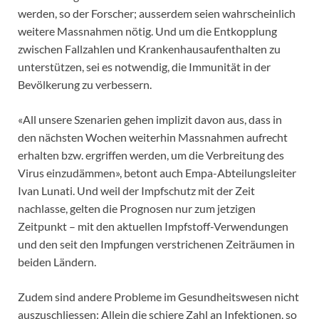
werden, so der Forscher; ausserdem seien wahrscheinlich
weitere Massnahmen nötig. Und um die Entkopplung
zwischen Fallzahlen und Krankenhausaufenthalten zu
unterstützen, sei es notwendig, die Immunität in der
Bevölkerung zu verbessern.
«All unsere Szenarien gehen implizit davon aus, dass in
den nächsten Wochen weiterhin Massnahmen aufrecht
erhalten bzw. ergriffen werden, um die Verbreitung des
Virus einzudämmen», betont auch Empa-Abteilungsleiter
Ivan Lunati. Und weil der Impfschutz mit der Zeit
nachlasse, gelten die Prognosen nur zum jetzigen
Zeitpunkt – mit den aktuellen Impfstoff-Verwendungen
und den seit den Impfungen verstrichenen Zeiträumen in
beiden Ländern.
Zudem sind andere Probleme im Gesundheitswesen nicht
auszuschliessen: Allein die schiere Zahl an Infektionen, so