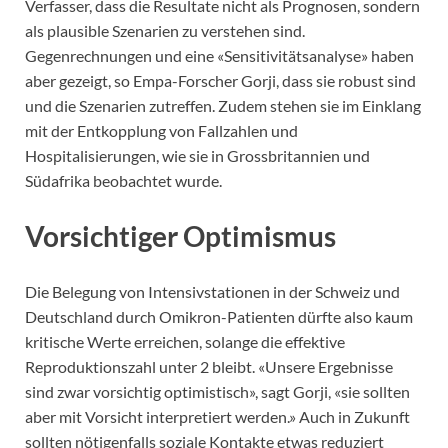
Verfasser, dass die Resultate nicht als Prognosen, sondern
als plausible Szenarien zu verstehen sind.
Gegenrechnungen und eine «Sensitivitätsanalyse» haben
aber gezeigt, so Empa-Forscher Gorji, dass sie robust sind
und die Szenarien zutreffen. Zudem stehen sie im Einklang
mit der Entkopplung von Fallzahlen und
Hospitalisierungen, wie sie in Grossbritannien und
Südafrika beobachtet wurde.
Vorsichtiger Optimismus
Die Belegung von Intensivstationen in der Schweiz und
Deutschland durch Omikron-Patienten dürfte also kaum
kritische Werte erreichen, solange die effektive
Reproduktionszahl unter 2 bleibt. «Unsere Ergebnisse
sind zwar vorsichtig optimistisch», sagt Gorji, «sie sollten
aber mit Vorsicht interpretiert werden.» Auch in Zukunft
sollten nötigenfalls soziale Kontakte etwas reduziert