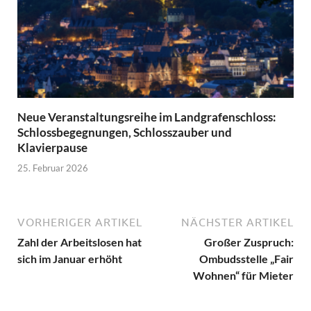
Neue Veranstaltungsreihe im Landgrafenschloss:
Schlossbegegnungen, Schlosszauber und
Klavierpause
25. Februar 2026
VORHERIGER ARTIKEL
NÄCHSTER ARTIKEL
Zahl der Arbeitslosen hat
Großer Zuspruch:
sich im Januar erhöht
Ombudsstelle „Fair
Wohnen“ für Mieter