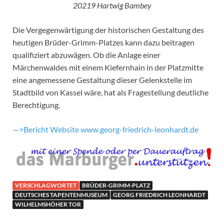
20219 Hartwig Bambey
Die Vergegenwärtigung der historischen Gestaltung des
heutigen Brüder-Grimm-Platzes kann dazu beitragen
qualifiziert abzuwägen. Ob die Anlage einer
Märchenwaldes mit einem Kiefernhain in der Platzmitte
eine angemessene Gestaltung dieser Gelenkstelle im
Stadtbild von Kassel wäre, hat als Fragestellung deutliche
Berechtigung.
—>Bericht Website www.georg-friedrich-leonhardt.de
VERSCHLAGWORTET
BRÜDER-GRIMM-PLATZ
DEUTSCHES TAPENTENMUSEUM
GEORG FRIEDRICH LEONHARDT
WILHELMSHÖHER TOR