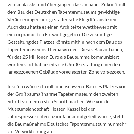
vernachlassigt und übergangen, dass in naher Zukunft mit
dem Bau des Deutschen Tapentenmuseums gewichtige
Veränderungen und gestalterische Eingriffe anstehen.
Auch dazu hatte es einen Architektenwettbewerb mit
einem prämierten Entwurf gegeben. Die zukünftige
Gestaltung des Platzes könnte mithin nach dem Bau des
Tapentenmuseums Thema werden. Dieses Bauvorhaben,
für das 25 Millionen Euro als Bausumme kommuniziert
worden sind, hat bereits die (Um-)Gestaltung einer dem
langgezogenen Gebäude vorgelagerten Zone vorgezogen.
Insofern würde ein millionenschwerer Bau des Platzes vor
der Großbaumaßnahme Tapetenmuseum den zweiten
Schritt vor dem ersten Schritt machen. Wie von der
Museumslandschaft Hessen Kassel bei der
Jahrespressekonferenz im Januar mitgeteilt wurde, steht
die Baumaßnahme Deutsches Tapentenmuseum nunmehr
zur Verwirklichung an.