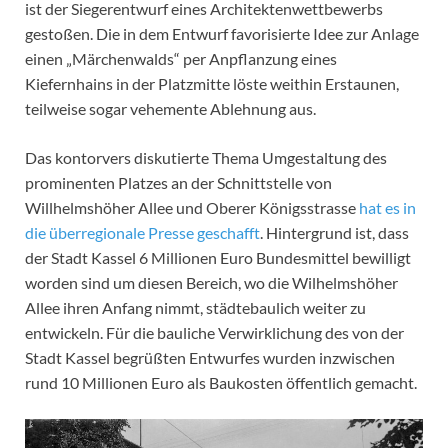
ist der Siegerentwurf eines Architektenwettbewerbs
gestoßen. Die in dem Entwurf favorisierte Idee zur Anlage
einen „Märchenwalds“ per Anpflanzung eines
Kiefernhains in der Platzmitte löste weithin Erstaunen,
teilweise sogar vehemente Ablehnung aus.
Das kontorvers diskutierte Thema Umgestaltung des
prominenten Platzes an der Schnittstelle von
Willhelmshöher Allee und Oberer Königsstrasse
hat es in
die überregionale Presse geschafft
. Hintergrund ist, dass
der Stadt Kassel 6 Millionen Euro Bundesmittel bewilligt
worden sind um diesen Bereich, wo die Wilhelmshöher
Allee ihren Anfang nimmt, städtebaulich weiter zu
entwickeln. Für die bauliche Verwirklichung des von der
Stadt Kassel begrüßten Entwurfes wurden inzwischen
rund 10 Millionen Euro als Baukosten öffentlich gemacht.