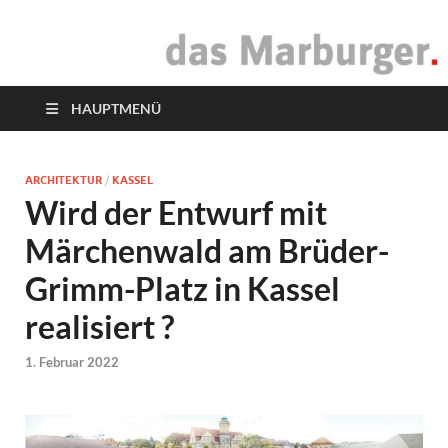
das Marburger.
Online-Magazin
HAUPTMENÜ
ARCHITEKTUR
/
KASSEL
Wird der Entwurf mit
Märchenwald am Brüder-
Grimm-Platz in Kassel
realisiert ?
1. Februar 2022