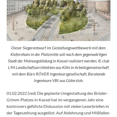
Dieser Siegerentwurf im Gestaltungswettbewerb mit dem
Kiefernhain in der Platzmitte soll nach dem gegenwärtigen
Stadt der Meinungsbildung in Kassel realisiert werden. © club
L94 Landschaftsarchitekten aus Köln in Arbeitsgemeinschaft
mit dem Büro RÖVER Ingenieursgesellschaft, Beratende
Ingenieure VBI aus Gütersloh.
01.02.2022 (red) Die geplante Umgestaltung des Brüder-
Grimm-Platzes in Kassel hat im vergangenen Jahr eine
kontrovers geführte Diskussion mit vielen Leserbriefen in
der Tageszeitung ausgelöst. Auf Ablehnung und Mißfallen