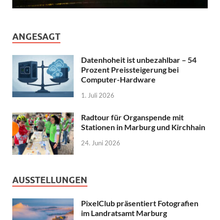
ANGESAGT
Datenhoheit ist unbezahlbar – 54
Prozent Preissteigerung bei
Computer-Hardware
1. Juli 2026
Radtour für Organspende mit
Stationen in Marburg und Kirchhain
24. Juni 2026
AUSSTELLUNGEN
PixelClub präsentiert Fotografien
im Landratsamt Marburg