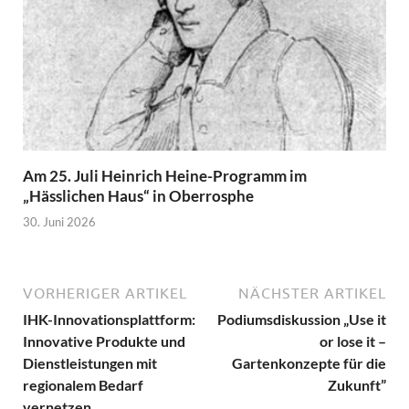
Am 25. Juli Heinrich Heine-Programm im
„Hässlichen Haus“ in Oberrosphe
30. Juni 2026
VORHERIGER ARTIKEL
NÄCHSTER ARTIKEL
IHK-Innovationsplattform:
Podiumsdiskussion „Use it
Innovative Produkte und
or lose it –
Dienstleistungen mit
Gartenkonzepte für die
regionalem Bedarf
Zukunft”
vernetzen