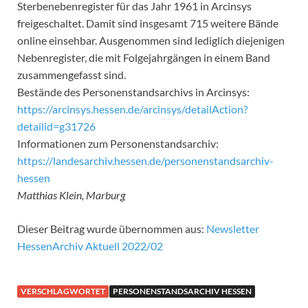
Sterbenebenregister für das Jahr 1961 in Arcinsys
freigeschaltet. Damit sind insgesamt 715 weitere Bände
online einsehbar. Ausgenommen sind lediglich diejenigen
Nebenregister, die mit Folgejahrgängen in einem Band
zusammengefasst sind.
Bestände des Personenstandsarchivs in Arcinsys:
https://arcinsys.hessen.de/arcinsys/detailAction?
detailid=g31726
Informationen zum Personenstandsarchiv:
https://landesarchiv.hessen.de/personenstandsarchiv-
hessen
Matthias Klein, Marburg
Dieser Beitrag wurde übernommen aus:
Newsletter
HessenArchiv Aktuell 2022/02
VERSCHLAGWORTET
PERSONENSTANDSARCHIV HESSEN