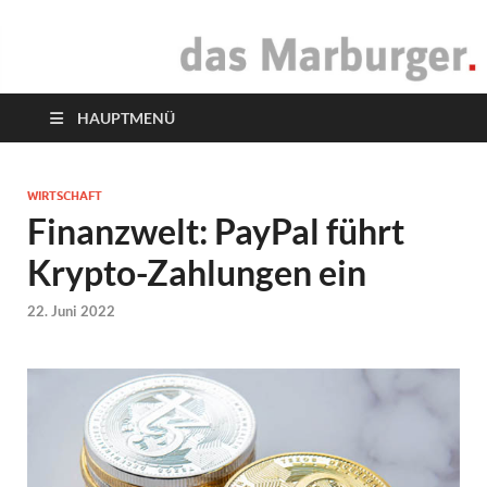
das Marburger.
Online-Magazin
HAUPTMENÜ
WIRTSCHAFT
Finanzwelt: PayPal führt
Krypto-Zahlungen ein
22. Juni 2022