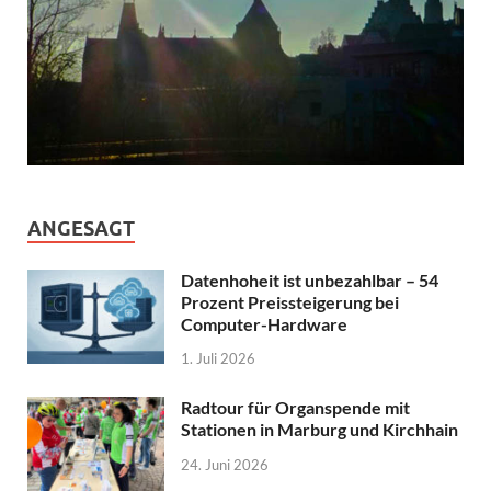
ANGESAGT
Datenhoheit ist unbezahlbar – 54
Prozent Preissteigerung bei
Computer-Hardware
1. Juli 2026
Radtour für Organspende mit
Stationen in Marburg und Kirchhain
24. Juni 2026