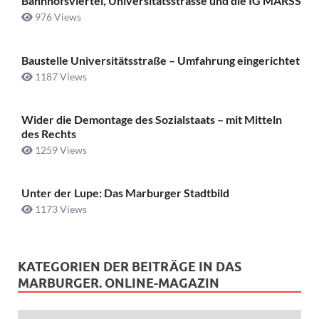
Bahnhofsviertel, Universitätsstrasse und die IG MARSS
976 Views
Baustelle Universitätsstraße ­– Umfahrung eingerichtet
1187 Views
Wider die Demontage des Sozialstaats – mit Mitteln
des Rechts
1259 Views
Unter der Lupe: Das Marburger Stadtbild
1173 Views
KATEGORIEN DER BEITRÄGE IN DAS
MARBURGER. ONLINE-MAGAZIN