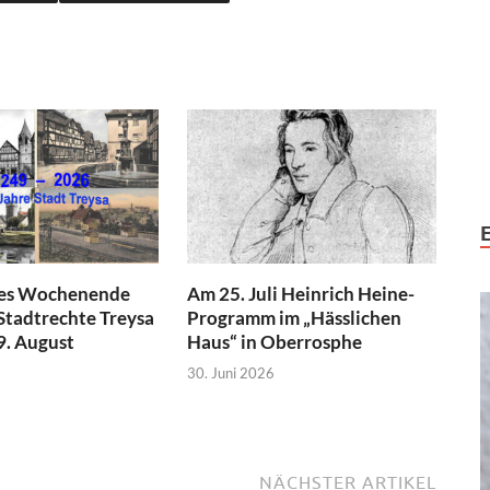
hes Wochenende
Am 25. Juli Heinrich Heine-
Stadtrechte Treysa
Programm im „Hässlichen
 9. August
Haus“ in Oberrosphe
30. Juni 2026
NÄCHSTER ARTIKEL