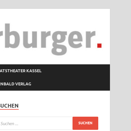
ATSTHEATER KASSEL
RNBALD VERLAG
SUCHEN