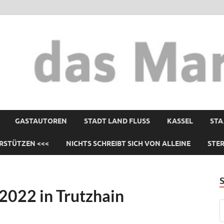
GASTAUTOREN
STADT LAND FLUSS
KASSEL
STA
RSTÜTZEN <<<
NICHTS SCHREIBT SICH VON ALLEINE
STE
2022 in Trutzhain