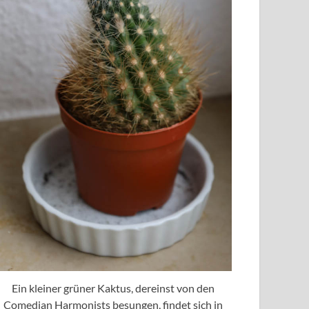
Ein kleiner grüner Kaktus, dereinst von den
Comedian Harmonists besungen, findet sich in