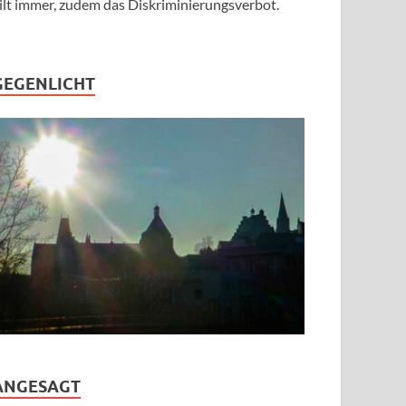
ilt immer, zudem das Diskriminierungsverbot.
GEGENLICHT
ANGESAGT