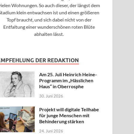
vielen Wohnungen. So auch dieser, der längst dem
Stadium klein entwachsen ist und einen größeren
Topf braucht, und sich dabei nicht von der
Entfaltung einer wunderschönen roten Blüte
abhalten lässt.
EMPFEHLUNG DER REDAKTION
Am 25. Juli Heinrich Heine-
Programm im „Hässlichen
Haus“ in Oberrosphe
30. Juni 2026
Projekt will digitale Teilhabe
für junge Menschen mit
Behinderung stärken
24. Juni 2026