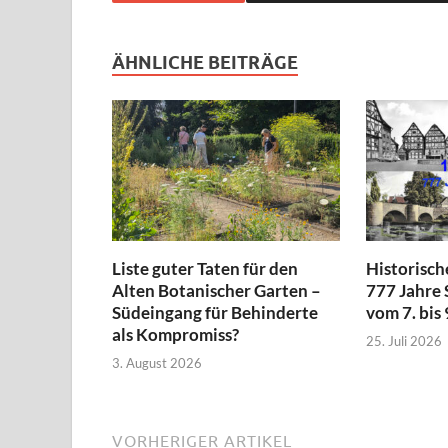
ÄHNLICHE BEITRÄGE
Liste guter Taten für den
Historisc
Alten Botanischer Garten –
777 Jahre 
Südeingang für Behinderte
vom 7. bis
als Kompromiss?
25. Juli 2026
3. August 2026
VORHERIGER ARTIKEL