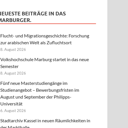
NEUESTE BEITRÄGE IN DAS
MARBURGER.
Flucht- und Migrationsgeschichte: Forschung
zur arabischen Welt als Zufluchtsort
8. August 2026
Volkshochschule Marburg startet in das neue
Semester
8. August 2026
Fünf neue Masterstudiengänge im
Studienangebot – Bewerbungsfristen im
August und September der Philipps-
Universität
6. August 2026
Stadtarchiv Kassel in neuen Räumlichkeiten in
der Markthalle