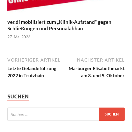
ver.di mobilisiert zum „Klinik-Aufstand“ gegen
Schließungen und Personalabbau
27. Mai 2026
VORHERIGER ARTIKEL
NÄCHSTER ARTIKEL
Letzte Geländeführung
Marburger Elisabethmarkt
2022 in Trutzhain
am 8. und 9. Oktober
SUCHEN