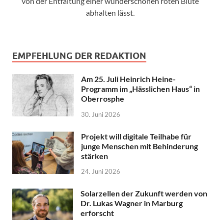
von der Entfaltung einer wunderschönen roten Blüte
abhalten lässt.
EMPFEHLUNG DER REDAKTION
Am 25. Juli Heinrich Heine-
Programm im „Hässlichen Haus“ in
Oberrosphe
30. Juni 2026
Projekt will digitale Teilhabe für
junge Menschen mit Behinderung
stärken
24. Juni 2026
Solarzellen der Zukunft werden von
Dr. Lukas Wagner in Marburg
erforscht