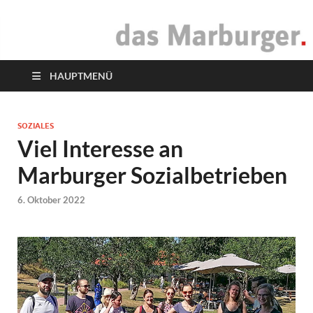
das Marburger.
Online-Magazin
HAUPTMENÜ
SOZIALES
Viel Interesse an
Marburger Sozialbetrieben
6. Oktober 2022