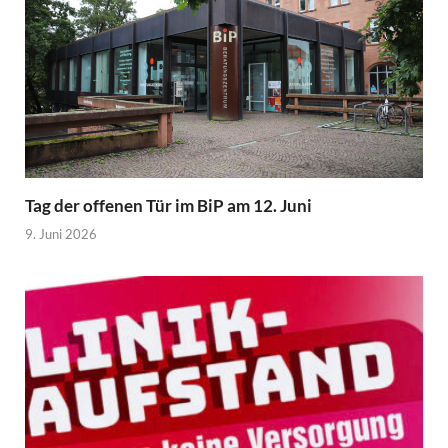
Tag der offenen Tür im BiP am 12. Juni
9. Juni 2026