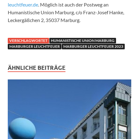
leuchtfeuer.de
. Möglich ist auch der Postweg an
Humanistische Union Marburg, c/o Franz-Josef Hanke,
Leckergäßchen 2, 35037 Marburg.
VERSCHLAGWORTET
HUMANISTISCHE UNION MARBURG
MARBURGER LEUCHTFEUER
MARBURGER LEUCHTFEUER 2023
ÄHNLICHE BEITRÄGE