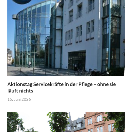
Aktionstag Servicekräfte in der Pflege – ohne sie
läuft nichts
15. Juni 2026