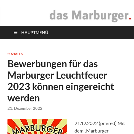
das Marburger.
Online-Magazin
HAUPTMENÜ
SOZIALES
Bewerbungen für das
Marburger Leuchtfeuer
2023 können eingereicht
werden
21. Dezember 2022
21.12.2022 (pm/red) Mit
dem „Marburger