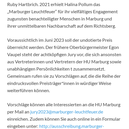
Ruby Hartbrich. 2021 erhielt Halina Pollum das
„Marburger Leuchtfeuer“ für ihr vielfältiges Engagement
zugunsten benachteiligter Menschen in Marburg und
ihrer unmittelbaren Nachbarschaft auf dem Richtsberg.
Voraussichtlich im Juni 2023 soll der undotierte Preis
überreicht werden. Der frühere Oberbürgermeister Egon
Vaupel steht der achtköpfigen Jury vor, die sich ansonsten
aus Vertreterinnen und Vertretern der HU Marburg sowie
unabhängigen Persönlichkeiten t zusammensetzt.
Gemeinsam rufen sie zu Vorschlägen auf, die die Reihe der
eindrucksvollen Preisträger*innen in würdiger Weise
weiterführen können.
Vorschläge können alle Interessierten an die HU Marburg
per Mail an
jury2023@marburger-leuchtfeuer.de
einreichen. Zudem können Sie auch online in ein Formular
eingeben unter:
http://ausschreibung.marburger-