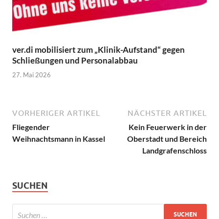
ver.di mobilisiert zum „Klinik-Aufstand“ gegen
Schließungen und Personalabbau
27. Mai 2026
VORHERIGER ARTIKEL
NÄCHSTER ARTIKEL
Fliegender
Kein Feuerwerk in der
Weihnachtsmann in Kassel
Oberstadt und Bereich
Landgrafenschloss
SUCHEN