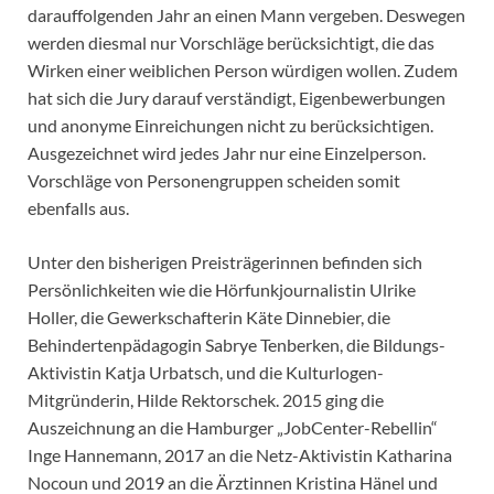
darauffolgenden Jahr an einen Mann vergeben. Deswegen
werden diesmal nur Vorschläge berücksichtigt, die das
Wirken einer weiblichen Person würdigen wollen. Zudem
hat sich die Jury darauf verständigt, Eigenbewerbungen
und anonyme Einreichungen nicht zu berücksichtigen.
Ausgezeichnet wird jedes Jahr nur eine Einzelperson.
Vorschläge von Personengruppen scheiden somit
ebenfalls aus.
Unter den bisherigen Preisträgerinnen befinden sich
Persönlichkeiten wie die Hörfunkjournalistin Ulrike
Holler, die Gewerkschafterin Käte Dinnebier, die
Behindertenpädagogin Sabrye Tenberken, die Bildungs-
Aktivistin Katja Urbatsch, und die Kulturlogen-
Mitgründerin, Hilde Rektorschek. 2015 ging die
Auszeichnung an die Hamburger „JobCenter-Rebellin“
Inge Hannemann, 2017 an die Netz-Aktivistin Katharina
Nocoun und 2019 an die Ärztinnen Kristina Hänel und