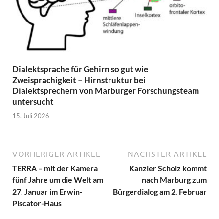
Dialektsprache für Gehirn so gut wie
Zweisprachigkeit – Hirnstruktur bei
Dialektsprechern von Marburger Forschungsteam
untersucht
15. Juli 2026
VORHERIGER ARTIKEL
NÄCHSTER ARTIKEL
TERRA – mit der Kamera
Kanzler Scholz kommt
fünf Jahre um die Welt am
nach Marburg zum
27. Januar im Erwin-
Bürgerdialog am 2. Februar
Piscator-Haus