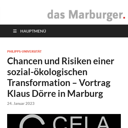
das Marburger.
Online-Magazin
HAUPTMENÜ
PHILIPPS-UNIVERSITÄT
Chancen und Risiken einer
sozial-ökologischen
Transformation – Vortrag
Klaus Dörre in Marburg
24. Januar 2023