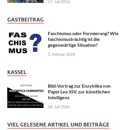
17. Juli 2026
GASTBEITRAG
Faschismus oder Formierung? Wie
faschismusträchtig ist die
gegenwärtige Situation?
3. Februar 2026
KASSEL
Bild-Vortrag zur Enzyklika von
Papst Leo XIV. zur künstlichen
Intelligenz
28. Juli 2026
VIEL GELESENE ARTIKEL UND BEITRÄGE