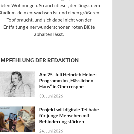
vielen Wohnungen. So auch dieser, der längst dem
Stadium klein entwachsen ist und einen größeren
Topf braucht, und sich dabei nicht von der
Entfaltung einer wunderschönen roten Blüte
abhalten lässt.
EMPFEHLUNG DER REDAKTION
Am 25. Juli Heinrich Heine-
Programm im „Hässlichen
Haus“ in Oberrosphe
30. Juni 2026
Projekt will digitale Teilhabe
für junge Menschen mit
Behinderung stärken
24. Juni 2026