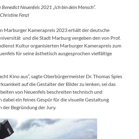
 Benedict Neuenfels 2021 „Ich bin dein Mensch“.
 Christine Fenzl
en Marburger Kamerapreis 2023 erhält der deutsche
iversität und die Stadt Marburg vergeben den von Prof.
chdienst Kultur organisierten Marburger Kamerapreis zum
enfels für seine ästhetisch ausgesprochen vielfältige
macht Kino aus“, sagte Oberbürgermeister Dr. Thomas Spies
samkeit auf die Gestalter der Bilder zu lenken, sei das
Arbeiten von Neuenfels beschreiten technisch und
dabei ein feines Gespür für die visuelle Gestaltung
n der Begründung der Jury.