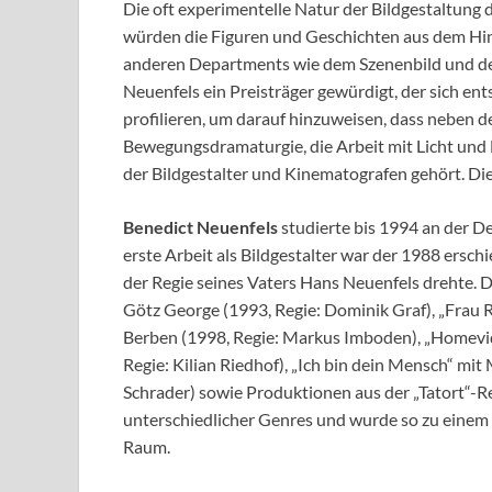
Die oft experimentelle Natur der Bildgestaltung 
würden die Figuren und Geschichten aus dem Hi
anderen Departments wie dem Szenenbild und der
Neuenfels ein Preisträger gewürdigt, der sich ent
profilieren, um darauf hinzuweisen, dass neben 
Bewegungsdramaturgie, die Arbeit mit Licht und 
der Bildgestalter und Kinematografen gehört. Die
Benedict Neuenfels
studierte bis 1994 an der D
erste Arbeit als Bildgestalter war der 1988 ersch
der Regie seines Vaters Hans Neuenfels drehte. 
Götz George (1993, Regie: Dominik Graf), „Frau R
Berben (1998, Regie: Markus Imboden), „Homevi
Regie: Kilian Riedhof), „Ich bin dein Mensch“ mi
Schrader) sowie Produktionen aus der „Tatort“-Re
unterschiedlicher Genres und wurde so zu einem d
Raum.