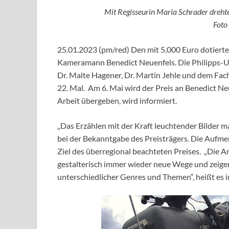
Mit Regisseurin Maria Schrader drehte
Foto
25.01.2023 (pm/red) Den mit 5.000 Euro dotiert
Kameramann Benedict Neuenfels. Die Philipps-Un
Dr. Malte Hagener, Dr. Martin Jehle und dem Fa
22. Mal. Am 6. Mai wird der Preis an Benedict Neu
Arbeit übergeben, wird informiert.
„Das Erzählen mit der Kraft leuchtender Bilder 
bei der Bekanntgabe des Preisträgers. Die Aufmerk
Ziel des überregional beachteten Preises. „Die 
gestalterisch immer wieder neue Wege und zeigen 
unterschiedlicher Genres und Themen“, heißt es i