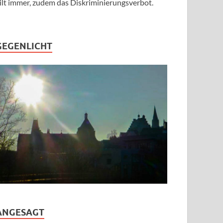
ilt immer, zudem das Diskriminierungsverbot.
GEGENLICHT
ANGESAGT