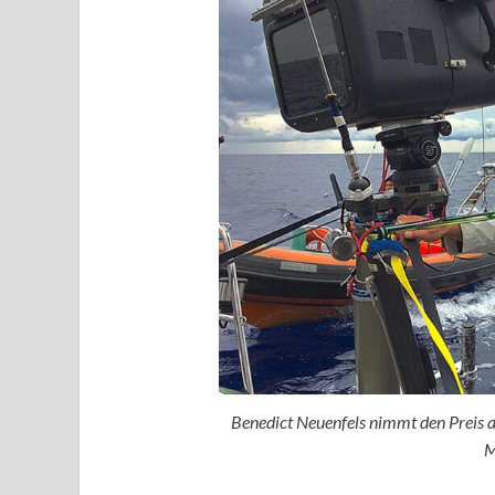
Benedict Neuenfels nimmt den Preis a
M