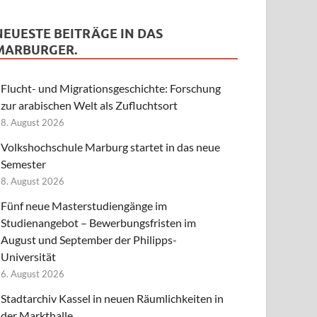
NEUESTE BEITRÄGE IN DAS
MARBURGER.
Flucht- und Migrationsgeschichte: Forschung
zur arabischen Welt als Zufluchtsort
8. August 2026
Volkshochschule Marburg startet in das neue
Semester
8. August 2026
Fünf neue Masterstudiengänge im
Studienangebot – Bewerbungsfristen im
August und September der Philipps-
Universität
6. August 2026
Stadtarchiv Kassel in neuen Räumlichkeiten in
der Markthalle