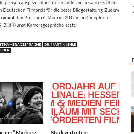
ilmpreisen ausgezeichnet, unter anderem bekam er sieben
Deutschen Filmpreis für die beste Bildgestaltung. Zudem
 nimmt den Preis am 6. Mai, um 20 Uhr, im Cineplex in
24. Bild-Kunst Kameragespräche statt.
NST KAMERAGESPRÄCHE
DR. MARTIN JEHLE
GENER
hrung “ Marburg
Stark vertreten: