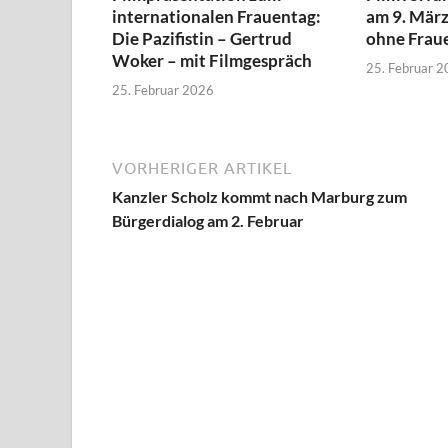
internationalen Frauentag:
am 9. Mär
Die Pazifistin – Gertrud
ohne Frau
Woker – mit Filmgespräch
25. Februar 
25. Februar 2026
VORHERIGER ARTIKEL
Kanzler Scholz kommt nach Marburg zum
Bürgerdialog am 2. Februar