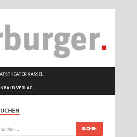
ATSTHEATER KASSEL
RNBALD VERLAG
SUCHEN