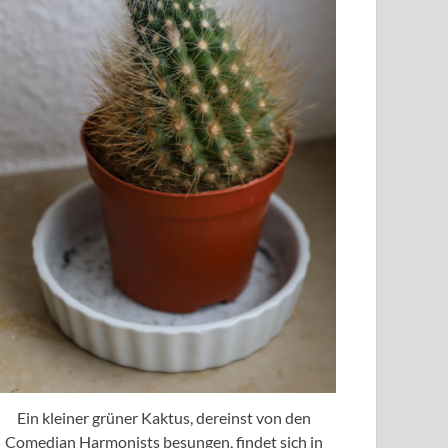
Ein kleiner grüner Kaktus, dereinst von den
Comedian Harmonists besungen, findet sich in