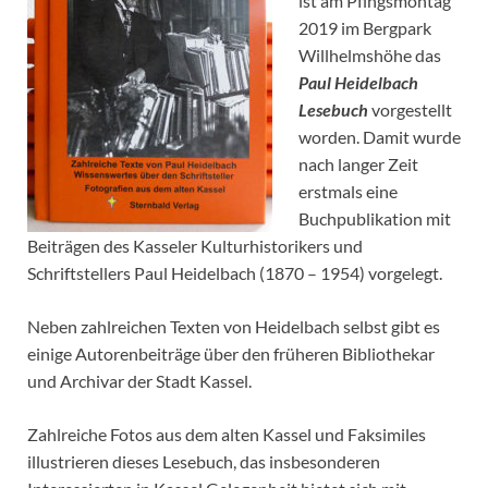
ist am Pfingsmontag
2019 im Bergpark
Willhelmshöhe das
Paul Heidelbach
Lesebuch
vorgestellt
worden. Damit wurde
nach langer Zeit
erstmals eine
Buchpublikation mit
Beiträgen des Kasseler Kulturhistorikers und
Schriftstellers Paul Heidelbach (1870 – 1954) vorgelegt.
Neben zahlreichen Texten von Heidelbach selbst gibt es
einige Autorenbeiträge über den früheren Bibliothekar
und Archivar der Stadt Kassel.
Zahlreiche Fotos aus dem alten Kassel und Faksimiles
illustrieren dieses Lesebuch, das insbesonderen