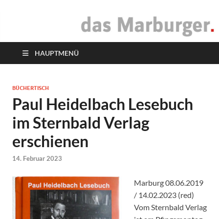
das Marburger.
Online-Magazin
HAUPTMENÜ
BÜCHERTISCH
Paul Heidelbach Lesebuch
im Sternbald Verlag
erschienen
14. Februar 2023
Marburg 08.06.2019
/ 14.02.2023 (red)
Vom Sternbald Verlag