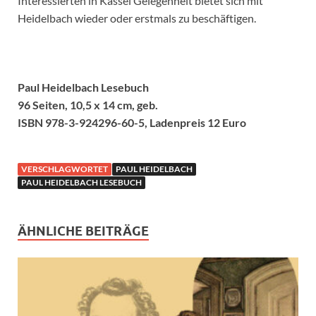
Interessierten in Kassel Gelegenheit bietet sich mit
Heidelbach wieder oder erstmals zu beschäftigen.
Paul Heidelbach Lesebuch
96 Seiten, 10,5 x 14 cm, geb.
ISBN 978-3-924296-60-5, Ladenpreis 12 Euro
VERSCHLAGWORTET
PAUL HEIDELBACH
PAUL HEIDELBACH LESEBUCH
ÄHNLICHE BEITRÄGE