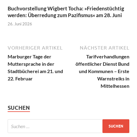
Buchvorstellung Wigbert Tocha: »Friedenstüchtig
werden: Überredung zum Pazifismus« am 28. Juni
26. Juni 2026
VORHERIGER ARTIKEL
NÄCHSTER ARTIKEL
Marburger Tage der
Tarifverhandlungen
Muttersprache in der
öffentlicher Dienst Bund
Stadtbücherei am 21. und
und Kommunen – Erste
22. Februar
Warnstreiks in
Mittelhessen
SUCHEN