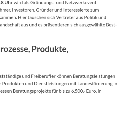
18 Uhr
wird als Gründungs- und Netzwerkevent
ehmer, Investoren, Gründer und Interessierte zum
ammen. Hier tauschen sich Vertreter aus Politik und
landschaft aus und es präsentieren sich ausgewählte Best-
prozesse, Produkte,
bstständige und Freiberufler können Beratungsleistungen
ie Produkten und Dienstleistungen mit Landesförderung in
en Beratungsprojekte für bis zu 6.500,- Euro. in