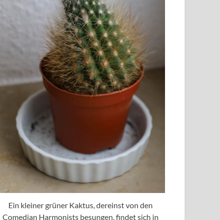
Ein kleiner grüner Kaktus, dereinst von den
Comedian Harmonists besungen, findet sich in