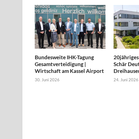
Bundesweite IHK-Tagung
20jähriges
Gesamtverteidigung |
Schär Deut
Wirtschaft am Kassel Airport
Dreihause
30. Juni 2026
24. Juni 2026