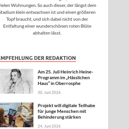
vielen Wohnungen. So auch dieser, der längst dem
Stadium klein entwachsen ist und einen größeren
Topf braucht, und sich dabei nicht von der
Entfaltung einer wunderschönen roten Blüte
abhalten lässt.
EMPFEHLUNG DER REDAKTION
Am 25. Juli Heinrich Heine-
Programm im „Hässlichen
Haus“ in Oberrosphe
30. Juni 2026
Projekt will digitale Teilhabe
für junge Menschen mit
Behinderung stärken
24. Juni 2026