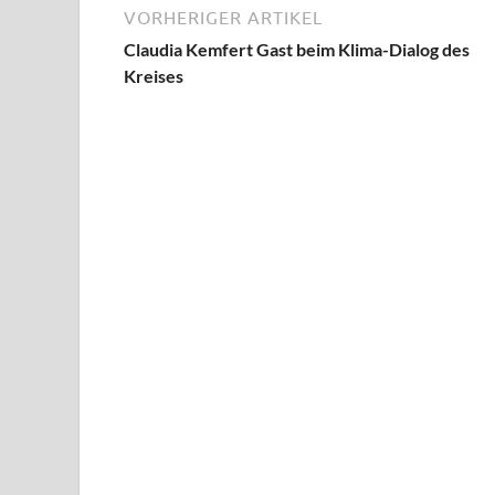
VORHERIGER ARTIKEL
Claudia Kemfert Gast beim Klima-Dialog des
Kreises