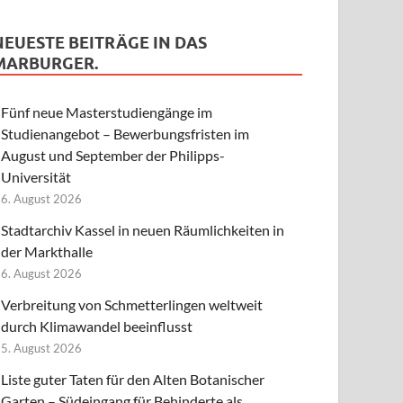
NEUESTE BEITRÄGE IN DAS
MARBURGER.
Fünf neue Masterstudiengänge im
Studienangebot – Bewerbungsfristen im
August und September der Philipps-
Universität
6. August 2026
Stadtarchiv Kassel in neuen Räumlichkeiten in
der Markthalle
6. August 2026
Verbreitung von Schmetterlingen weltweit
durch Klimawandel beeinflusst
5. August 2026
Liste guter Taten für den Alten Botanischer
Garten – Südeingang für Behinderte als