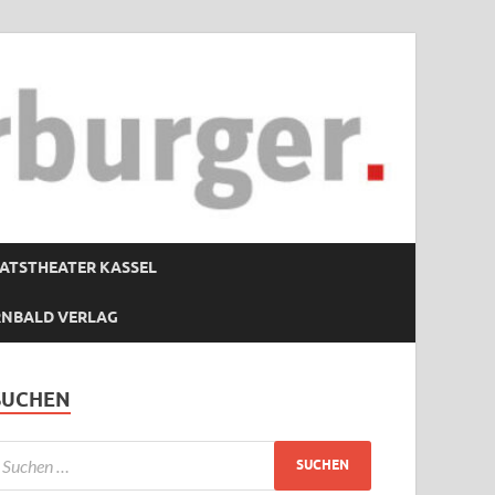
ATSTHEATER KASSEL
RNBALD VERLAG
SUCHEN