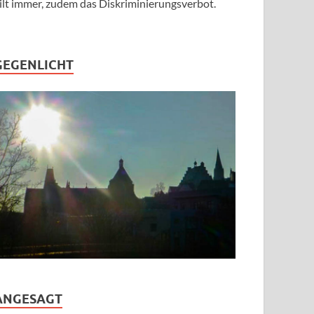
ilt immer, zudem das Diskriminierungsverbot.
GEGENLICHT
ANGESAGT