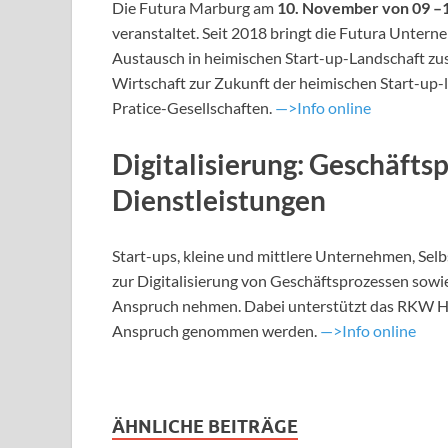
Die Futura Marburg am
10. November von 09 –
veranstaltet. Seit 2018 bringt die Futura Untern
Austausch in heimischen Start-up-Landschaft zus
Wirtschaft zur Zukunft der heimischen Start-up-
Pratice-Gesellschaften.
—>Info online
Digitalisierung: Geschäfts
Dienstleistungen
Start-ups, kleine und mittlere Unternehmen, Sel
zur Digitalisierung von Geschäftsprozessen sow
Anspruch nehmen. Dabei unterstützt das RKW Hess
Anspruch genommen werden.
—>Info online
ÄHNLICHE BEITRÄGE