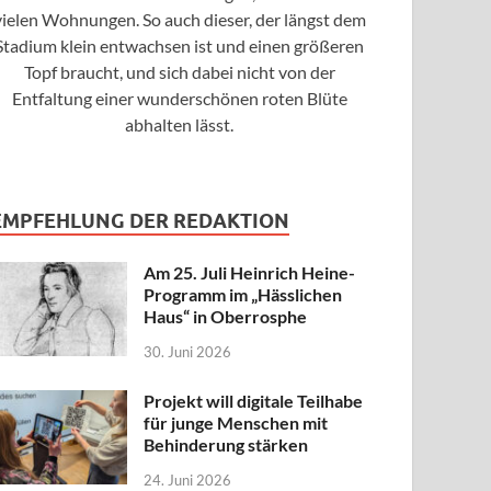
vielen Wohnungen. So auch dieser, der längst dem
Stadium klein entwachsen ist und einen größeren
Topf braucht, und sich dabei nicht von der
Entfaltung einer wunderschönen roten Blüte
abhalten lässt.
EMPFEHLUNG DER REDAKTION
Am 25. Juli Heinrich Heine-
Programm im „Hässlichen
Haus“ in Oberrosphe
30. Juni 2026
Projekt will digitale Teilhabe
für junge Menschen mit
Behinderung stärken
24. Juni 2026