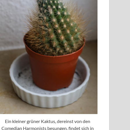
Ein kleiner grüner Kaktus, dereinst von den
Comedian Harmonists besungen, findet sich in