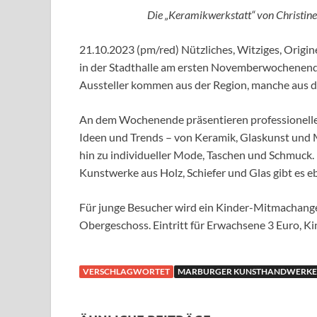
Die „Keramikwerkstatt“ von Christine
21.10.2023 (pm/red) Nützliches, Witziges, Origin
in der Stadthalle am ersten Novemberwochenende
Aussteller kommen aus der Region, manche aus 
An dem Wochenende präsentieren professionell
Ideen und Trends – von Keramik, Glaskunst und M
hin zu individueller Mode, Taschen und Schmuck.
Kunstwerke aus Holz, Schiefer und Glas gibt es e
Für junge Besucher wird ein Kinder-Mitmachangeb
Obergeschoss. Eintritt für Erwachsene 3 Euro, Kind
VERSCHLAGWORTET
MARBURGER KUNSTHANDWERK