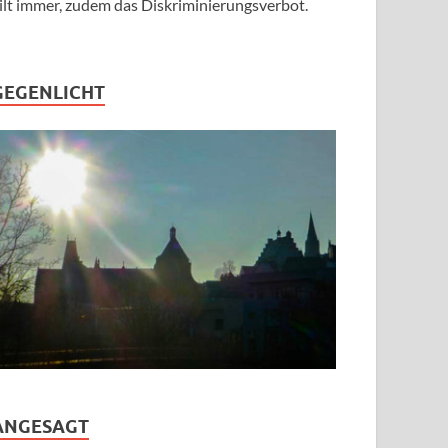
ilt immer, zudem das Diskriminierungsverbot.
GEGENLICHT
ANGESAGT