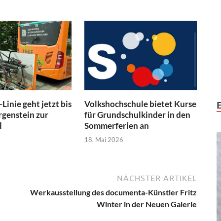
Linie geht jetzt bis
Volkshochschule bietet Kurse
genstein zur
für Grundschulkinder in den
l
Sommerferien an
18. Mai 2026
NÄCHSTER ARTIKEL
Werkausstellung des documenta-Künstler Fritz
Winter in der Neuen Galerie