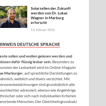
Solarzellen der Zukunft
werden von Dr. Lukas
Wagner in Marburg
erforscht
13. Februar 2026
HINWEIS DEUTSCHE SPRACHE
exte sollen und wollen gelesen werden und
üssen dafür flüssig lesbar sein.
Besonders zu
unsten der Lesbarkeit wird im Online-Magazin
as Marburger.
auf sprachliche Darstellungen zu
ännlich, weiblich und divers verzichtet. Mit
ersonenbezeichnungen sind grundsätzlich alle
eschlechter adressiert, ebenso wie Angehörige
thnischer oder sich nach individuellen Kriterien
erortende Menschen. Der Gleichheitsgrundsatz