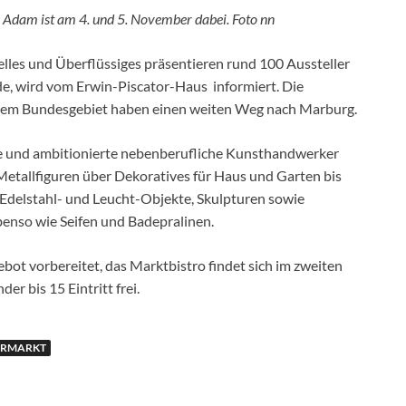
 Adam ist am 4. und 5. November dabei. Foto nn
elles und Überflüssiges präsentieren rund 100 Aussteller
, wird vom Erwin-Piscator-Haus informiert. Die
dem Bundesgebiet haben einen weiten Weg nach Marburg.
e und ambitionierte nebenberufliche Kunsthandwerker
etallfiguren über Dekoratives für Haus und Garten bis
 Edelstahl- und Leucht-Objekte, Skulpturen sowie
benso wie Seifen und Badepralinen.
ot vorbereitet, das Marktbistro findet sich im zweiten
er bis 15 Eintritt frei.
ERMARKT