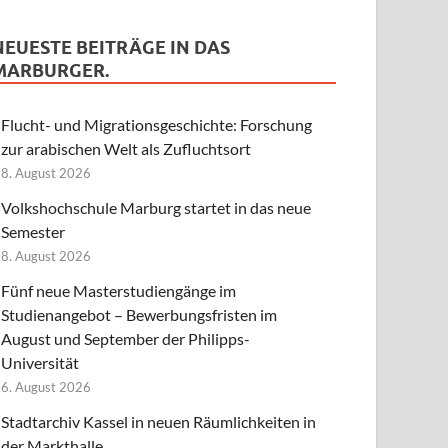
NEUESTE BEITRÄGE IN DAS
MARBURGER.
Flucht- und Migrationsgeschichte: Forschung
zur arabischen Welt als Zufluchtsort
8. August 2026
Volkshochschule Marburg startet in das neue
Semester
8. August 2026
Fünf neue Masterstudiengänge im
Studienangebot – Bewerbungsfristen im
August und September der Philipps-
Universität
6. August 2026
Stadtarchiv Kassel in neuen Räumlichkeiten in
der Markthalle