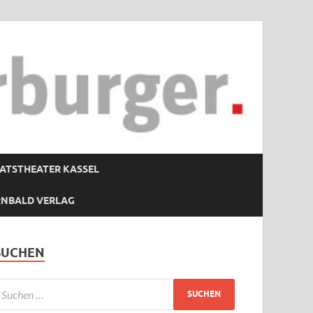
ATSTHEATER KASSEL
RNBALD VERLAG
SUCHEN