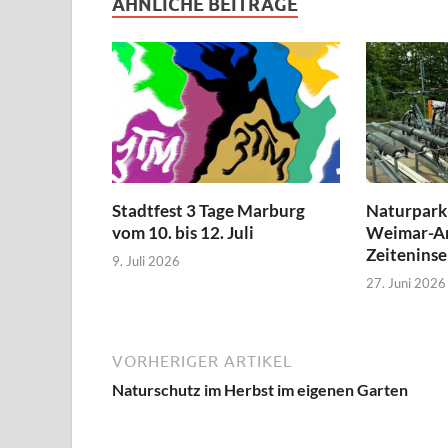
ÄHNLICHE BEITRÄGE
Stadtfest 3 Tage Marburg
Naturpark-
vom 10. bis 12. Juli
Weimar-Ar
Zeiteninse
9. Juli 2026
27. Juni 2026
VORHERIGER ARTIKEL
Naturschutz im Herbst im eigenen Garten