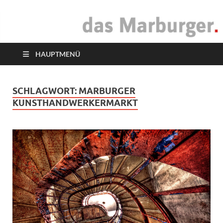
das Marburger.
Online-Magazin
HAUPTMENÜ
SCHLAGWORT:
MARBURGER
KUNSTHANDWERKERMARKT