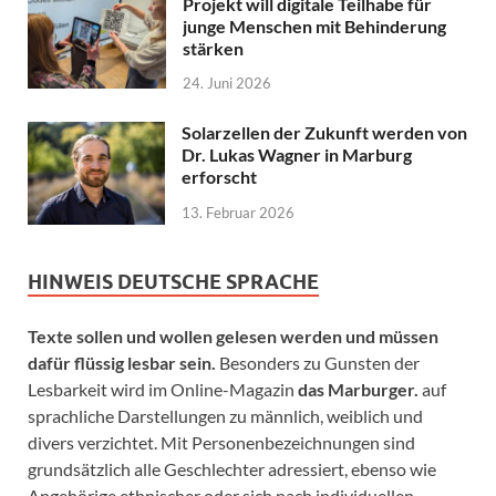
Projekt will digitale Teilhabe für
junge Menschen mit Behinderung
stärken
24. Juni 2026
Solarzellen der Zukunft werden von
Dr. Lukas Wagner in Marburg
erforscht
13. Februar 2026
HINWEIS DEUTSCHE SPRACHE
Texte sollen und wollen gelesen werden und müssen
dafür flüssig lesbar sein.
Besonders zu Gunsten der
Lesbarkeit wird im Online-Magazin
das Marburger.
auf
sprachliche Darstellungen zu männlich, weiblich und
divers verzichtet. Mit Personenbezeichnungen sind
grundsätzlich alle Geschlechter adressiert, ebenso wie
Angehörige ethnischer oder sich nach individuellen