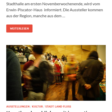
Stadthalle am ersten Novemberwochenende, wird vom
Erwin-Piscator-Haus informiert. Die Aussteller kommen
aus der Region, manche aus dem …
WEITERLESEN
AUSSTELLUNGEN
/
KULTUR
/
STADT LAND FLUSS